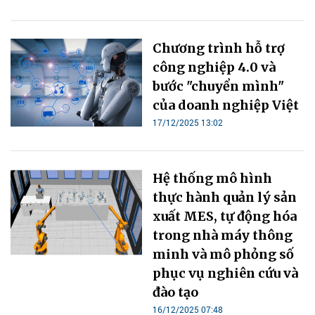
Chương trình hỗ trợ
công nghiệp 4.0 và
bước "chuyển mình"
của doanh nghiệp Việt
17/12/2025 13:02
Hệ thống mô hình
thực hành quản lý sản
xuất MES, tự động hóa
trong nhà máy thông
minh và mô phỏng số
phục vụ nghiên cứu và
đào tạo
16/12/2025 07:48