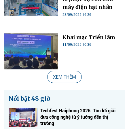
máy điện hạt nhân
23/09/2025 16:26
Khai mạc Triển lãm
11/09/2025 10:36
XEM THÊM
Nổi bật 48 giờ
Techfest Haiphong 2026: Tìm lời giải
đưa công nghệ từ ý tưởng đến thị
trường