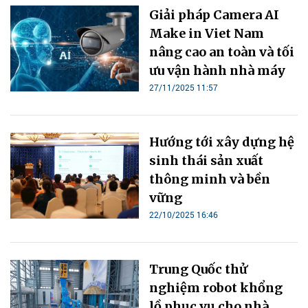
Giải pháp Camera AI
Make in Viet Nam
nâng cao an toàn và tối
ưu vận hành nhà máy
27/11/2025 11:57
Hướng tới xây dựng hệ
sinh thái sản xuất
thông minh và bền
vững
22/10/2025 16:46
Trung Quốc thử
nghiệm robot khổng
lồ phục vụ cho nhà