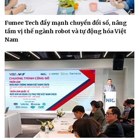
Fumee Tech đẩy mạnh chuyển đổi số, nâng
tầm vị thế ngành robot và tự động hóa Việt
Nam