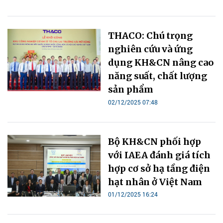
THACO: Chú trọng
nghiên cứu và ứng
dụng KH&CN nâng cao
năng suất, chất lượng
sản phẩm
02/12/2025 07:48
Bộ KH&CN phối hợp
với IAEA đánh giá tích
hợp cơ sở hạ tầng điện
hạt nhân ở Việt Nam
01/12/2025 16:24