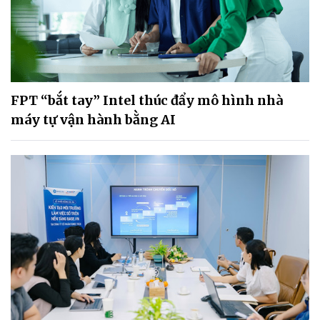
FPT “bắt tay” Intel thúc đẩy mô hình nhà
máy tự vận hành bằng AI