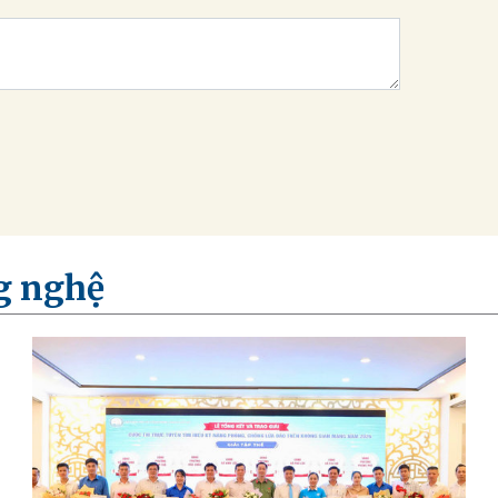
g nghệ