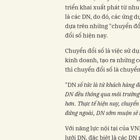
triển khai xuất phát từ nhu
là các DN, do đó, các ứng 
dựa trên những "chuyển đổi
đổi số hiện nay.
Chuyển đổi số là việc sử d
kinh doanh, tạo ra những cơ
thì chuyển đổi số là chuyển 
"DN
số tức là từ khách hàng 
DN đều thông qua môi trường 
hơn. Thực tế hiện nay, chuyển 
đứng ngoài, DN sớm muộn sẽ 
Với năng lực nội tại của V
lưới DN, đặc biệt là các DN 