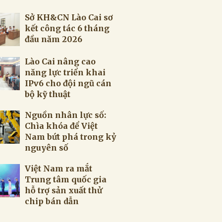
Sở KH&CN Lào Cai sơ
kết công tác 6 tháng
đầu năm 2026
Lào Cai nâng cao
năng lực triển khai
IPv6 cho đội ngũ cán
bộ kỹ thuật
Nguồn nhân lực số:
Chìa khóa để Việt
Nam bứt phá trong kỷ
nguyên số
Việt Nam ra mắt
Trung tâm quốc gia
hỗ trợ sản xuất thử
chip bán dẫn