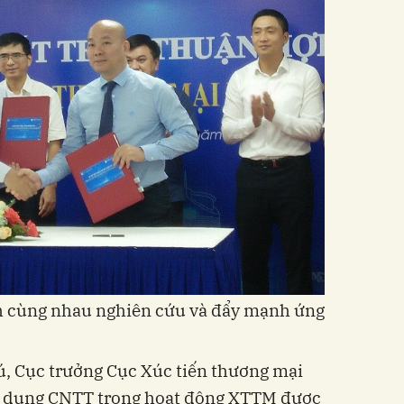
ch cùng nhau nghiên cứu và đẩy mạnh ứng
hú, Cục trưởng Cục Xúc tiến thương mại
ng dụng CNTT trong hoạt động XTTM được