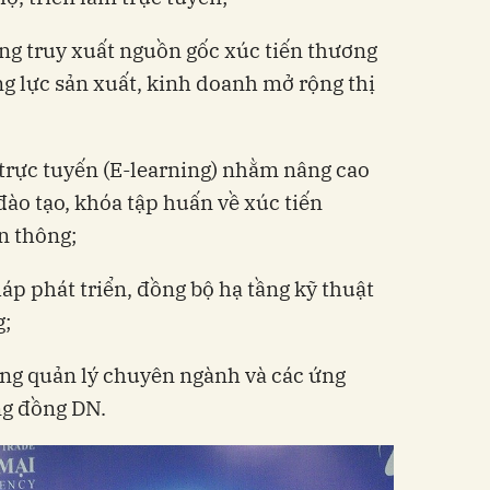
ống truy xuất nguồn gốc xúc tiến thương
g lực sản xuất, kinh doanh mở rộng thị
trực tuyến (E-learning) nhằm nâng cao
đào tạo, khóa tập huấn về xúc tiến
n thông;
áp phát triển, đồng bộ hạ tầng kỹ thuật
g;
ống quản lý chuyên ngành và các ứng
ng đồng DN.