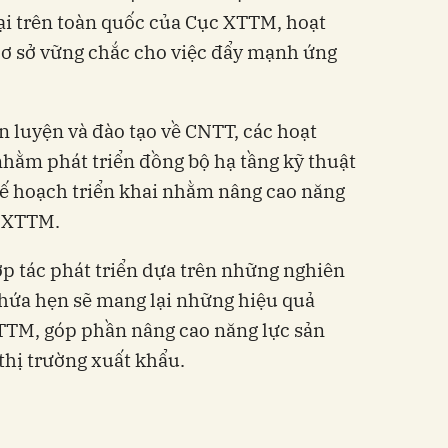
ại trên toàn quốc của Cục XTTM, hoạt
 cơ sở vững chắc cho việc đẩy mạnh ứng
n luyện và đào tạo về CNTT, các hoạt
hằm phát triển đồng bộ hạ tầng kỹ thuật
kế hoạch triển khai nhằm nâng cao năng
g XTTM.
p tác phát triển dựa trên những nghiên
ế hứa hẹn sẽ mang lại những hiệu quả
XTTM, góp phần nâng cao năng lực sản
thị trường xuất khẩu.