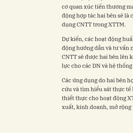
cơ quan xúc tiến thương m
động hợp tác hai bên sẽ là
dụng CNTT trong XTTM.
Dự kiến, các hoạt động huấ
động hướng dẫn và tư vấn n
CNTT sẽ được hai bên lên 
lực cho các DN và hệ thốn
Các ứng dụng do hai bên hợ
cứu và tìm hiểu sát thực t
thiết thực cho hoạt động 
xuất, kinh doanh, mở rộng 