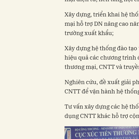
Xây dựng, triển khai hệ th
mại hỗ trợ DN nâng cao năn
trường xuất khẩu;
Xây dựng hệ thống đào tạo 
hiệu quả các chương trình 
thương mại, CNTT và truyề
Nghiên cứu, đề xuất giải ph
CNTT để vận hành hệ thốn
Tư vấn xây dựng các hệ th
dụng CNTT khác hỗ trợ cộ