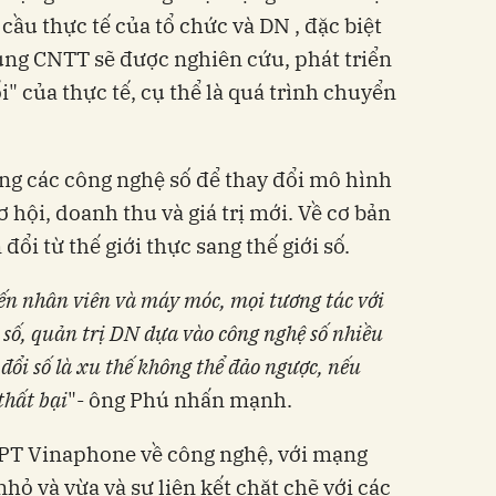
 cầu thực tế của tổ chức và DN , đặc biệt
dụng CNTT sẽ được nghiên cứu, phát triển
" của thực tế, cụ thể là quá trình chuyển
ụng các công nghệ số để thay đổi mô hình
 hội, doanh thu và giá trị mới. Về cơ bản
đổi từ thế giới thực sang thế giới số.
đến nhân viên và máy móc, mọi tương tác với
số, quản trị DN dựa vào công nghệ số nhiều
đổi số là xu thế không thể đảo ngược, nếu
thất bại
"- ông Phú nhấn mạnh.
NPT Vinaphone về công nghệ, với mạng
nhỏ và vừa và sự liên kết chặt chẽ với các