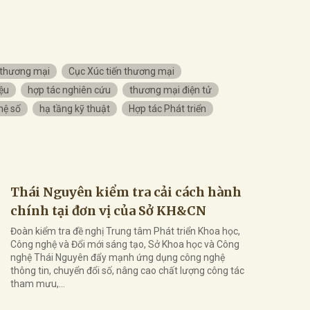
n thương mại
Cục Xúc tiến thương mại
iệu
hợp tác nghiên cứu
thương mại điện tử
hệ số
hạ tầng kỹ thuật
Hợp tác Phát triển
Thái Nguyên kiểm tra cải cách hành
chính tại đơn vị của Sở KH&CN
Đoàn kiểm tra đề nghị Trung tâm Phát triển Khoa học,
Công nghệ và Đổi mới sáng tạo, Sở Khoa học và Công
nghệ Thái Nguyên đẩy mạnh ứng dụng công nghệ
thông tin, chuyển đổi số, nâng cao chất lượng công tác
tham mưu,...