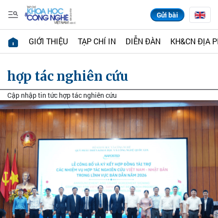
Gửi bài
GIỚI THIỆU
TẠP CHÍ IN
DIỄN ĐÀN
KH&CN ĐỊA 
hợp tác nghiên cứu
Cập nhập tin tức hợp tác nghiên cứu