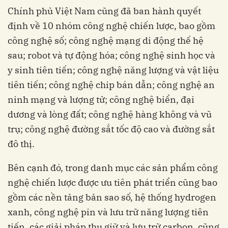
Chính phủ Việt Nam cũng đã ban hành quyết
định về 10 nhóm công nghệ chiến lược, bao gồm
công nghệ số; công nghệ mạng di động thế hệ
sau; robot và tự động hóa; công nghệ sinh học và
y sinh tiên tiến; công nghệ năng lượng và vật liệu
tiên tiến; công nghệ chip bán dẫn; công nghệ an
ninh mạng và lượng tử; công nghệ biển, đại
dương và lòng đất; công nghệ hàng không và vũ
trụ; công nghệ đường sắt tốc độ cao và đường sắt
đô thị.
Bên cạnh đó, trong danh mục các sản phẩm công
nghệ chiến lược được ưu tiên phát triển cũng bao
gồm các nền tảng bản sao số, hệ thống hydrogen
xanh, công nghệ pin và lưu trữ năng lượng tiên
tiến, các giải pháp thu giữ và lưu trữ carbon, cũng