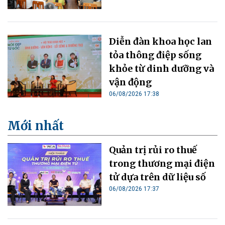
Diễn đàn khoa học lan
tỏa thông điệp sống
khỏe từ dinh dưỡng và
vận động
06/08/2026 17:38
Mới nhất
Quản trị rủi ro thuế
trong thương mại điện
tử dựa trên dữ liệu số
06/08/2026 17:37