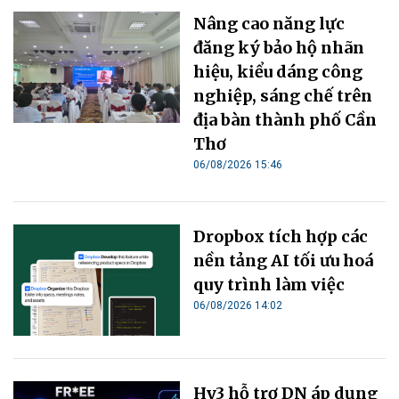
Nâng cao năng lực
đăng ký bảo hộ nhãn
hiệu, kiểu dáng công
nghiệp, sáng chế trên
địa bàn thành phố Cần
Thơ
06/08/2026 15:46
Dropbox tích hợp các
nền tảng AI tối ưu hoá
quy trình làm việc
06/08/2026 14:02
Hy3 hỗ trợ DN áp dụng