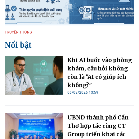
TRUYỀN THÔNG
Nổi bật
Khi AI bước vào phòng
khám, câu hỏi không
còn là "AI có giúp ích
không?"
06/08/2026 13:59
UBND thành phố Cần
Thơ hợp tác cùng CT
Group triển khai các