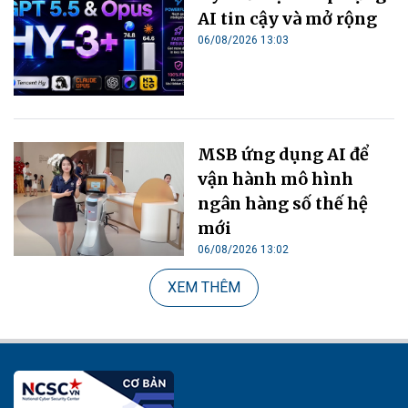
AI tin cậy và mở rộng
06/08/2026 13:03
MSB ứng dụng AI để
vận hành mô hình
ngân hàng số thế hệ
mới
06/08/2026 13:02
XEM THÊM