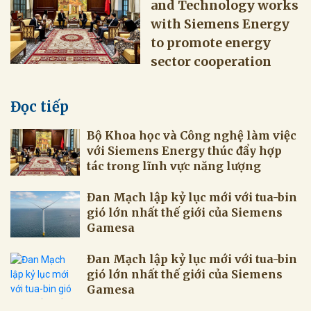
and Technology works
with Siemens Energy
to promote energy
sector cooperation
Đọc tiếp
Bộ Khoa học và Công nghệ làm việc
với Siemens Energy thúc đẩy hợp
tác trong lĩnh vực năng lượng
Đan Mạch lập kỷ lục mới với tua-bin
gió lớn nhất thế giới của Siemens
Gamesa
Đan Mạch lập kỷ lục mới với tua-bin
gió lớn nhất thế giới của Siemens
Gamesa