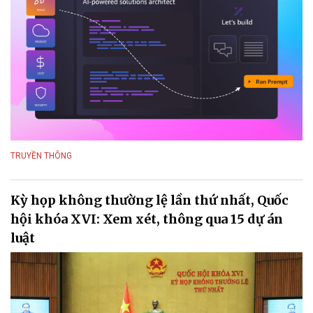
TRUYỀN THÔNG
Kỳ họp không thường lệ lần thứ nhất, Quốc
hội khóa XVI: Xem xét, thông qua 15 dự án
luật