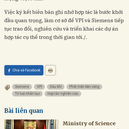
Việc ký kết biên bản ghi nhớ hợp tác là bước khởi
đầu quan trọng, làm cơ sở để VPI và Siemens tiếp
tục trao đổi, nghiên cứu và triển khai các dự án
hợp tác cụ thể trong thời gian tới./.
Chia sẻ Facebook
Siemens
VPI
Dầu khí
Phát triển bền vững
Trí tuệ nhân tạo
Hợp tác nghiên cứu
Bài liên quan
Ministry of Science