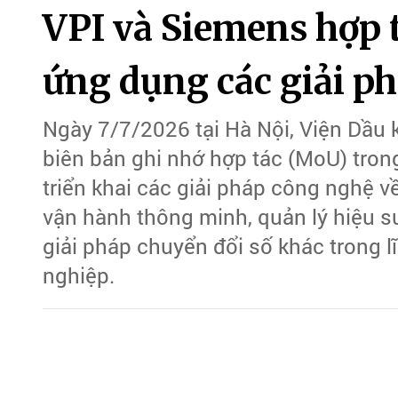
VPI và Siemens hợp 
ứng dụng các giải p
Ngày 7/7/2026 tại Hà Nội, Viện Dầu 
biên bản ghi nhớ hợp tác (MoU) trong
triển khai các giải pháp công nghệ v
vận hành thông minh, quản lý hiệu suấ
giải pháp chuyển đổi số khác trong l
nghiệp.