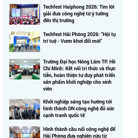
Techfest Haiphong 2026: Tìm lời
giải đưa công nghệ từ ý tưởng
đến thị trường
Techfest Hải Phòng 2026: "Hội tụ
trí tuệ - Vươn khơi đổi mới"
Trường Đại học Nông Lâm TP. Hồ
Chí Minh: Kết nối tri thức và thực
tiễn, hoàn thiện tư duy phát triển
sản phẩm khởi nghiệp cho sinh
viên
Khởi nghiệp sáng tạo hướng tới
hình thành DN công nghệ đủ sức
cạnh tranh quốc tế
Hình thành cầu nối công nghệ để
Hải Phòng đưa nghiên cứu từ