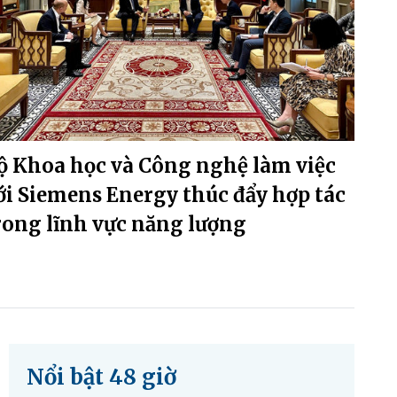
ộ Khoa học và Công nghệ làm việc
ới Siemens Energy thúc đẩy hợp tác
rong lĩnh vực năng lượng
Nổi bật 48 giờ