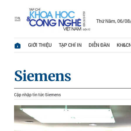
Thứ Năm, 06/08
GIỚI THIỆU
TẠP CHÍ IN
DIỄN ĐÀN
KH&CN
Siemens
Cập nhập tin tức Siemens