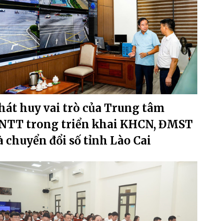
hát huy vai trò của Trung tâm
NTT trong triển khai KHCN, ĐMST
à chuyển đổi số tỉnh Lào Cai