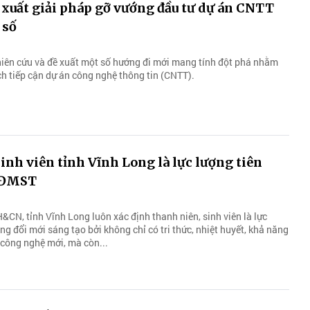
xuất giải pháp gỡ vướng đầu tư dự án CNTT
 số
ên cứu và đề xuất một số hướng đi mới mang tính đột phá nhằm
ch tiếp cận dự án công nghệ thông tin (CNTT).
inh viên tỉnh Vĩnh Long là lực lượng tiên
 ĐMST
CN, tỉnh Vĩnh Long luôn xác định thanh niên, sinh viên là lực
ng đổi mới sáng tạo bởi không chỉ có tri thức, nhiệt huyết, khả năng
 công nghệ mới, mà còn...