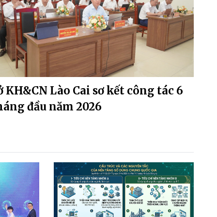
ở KH&CN Lào Cai sơ kết công tác 6
háng đầu năm 2026