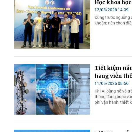
Học khoa học 
12/05/2026 14:09
Đứng trước ngưỡng c
khoăn: nên chọn điều
Tiết kiệm năn
hãng viễn th
11/05/2026 08:56
Khi AI bùng nổ và tr
thông đang bước vào
phí vận hành, thiết 