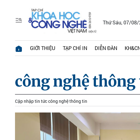
Thứ Sáu, 07/08
GIỚI THIỆU
TẠP CHÍ IN
DIỄN ĐÀN
KH&CN
công nghệ thông 
Cập nhập tin tức công nghệ thông tin