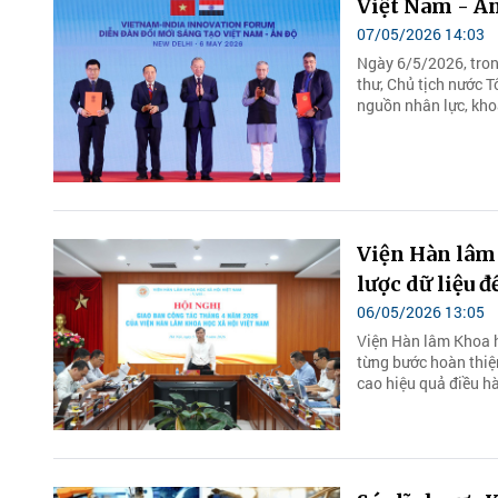
Việt Nam - Ấ
07/05/2026 14:03
Ngày 6/5/2026, tron
thư, Chủ tịch nước T
nguồn nhân lực, kho
Viện Hàn lâm
lược dữ liệu 
06/05/2026 13:05
Viện Hàn lâm Khoa h
từng bước hoàn thiệ
cao hiệu quả điều h