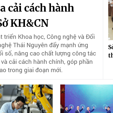
a cải cách hành
a Sở KH&CN
t triển Khoa học, Công nghệ và Đổi
 nghệ Thái Nguyên đẩy mạnh ứng
S
i số, nâng cao chất lượng công tác
t
 và cải cách hành chính, góp phần
ao trong giai đoạn mới.