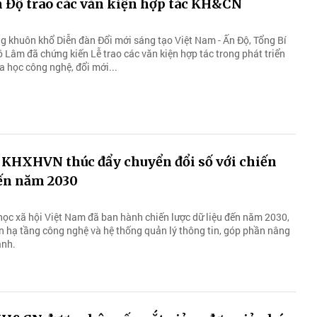
n Độ trao các văn kiện hợp tác KH&CN
g khuôn khổ Diễn đàn Đổi mới sáng tạo Việt Nam - Ấn Độ, Tổng Bí
ô Lâm đã chứng kiến Lễ trao các văn kiện hợp tác trong phát triển
a học công nghệ, đổi mới...
 KHXHVN thúc đẩy chuyển đổi số với chiến
đến năm 2030
ọc xã hội Việt Nam đã ban hành chiến lược dữ liệu đến năm 2030,
n hạ tầng công nghệ và hệ thống quản lý thông tin, góp phần nâng
ành.