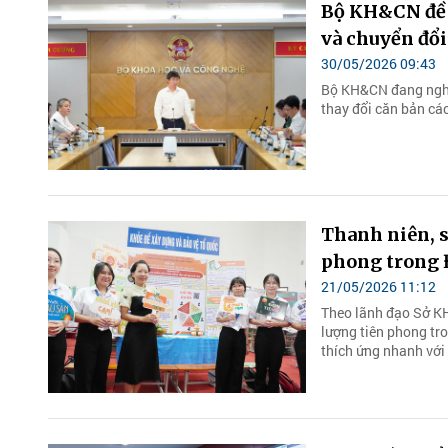
Bộ KH&CN đề 
và chuyển đổi
30/05/2026 09:43
Bộ KH&CN đang nghi
thay đổi căn bản cá
Thanh niên, s
phong trong
21/05/2026 11:12
Theo lãnh đạo Sở KH&
lượng tiên phong tro
thích ứng nhanh với