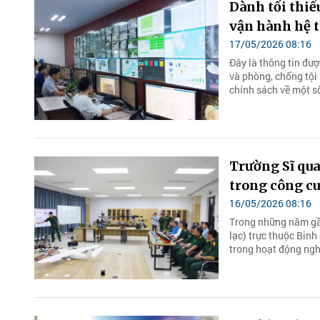
Dành tối thiể
vận hành hệ 
17/05/2026 08:16
Đây là thông tin đư
và phòng, chống tội
chính sách về một s
Trường Sĩ qua
trong công cu
16/05/2026 08:16
Trong những năm gần
lạc) trực thuộc Binh
trong hoạt động ngh