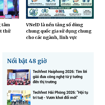
g tâm
VNelD là nền tảng số dùng
t thử
chung quốc gia sử dụng chung
cho các ngành, lĩnh vực
Nổi bật 48 giờ
Techfest Haiphong 2026: Tìm lời
giải đưa công nghệ từ ý tưởng
đến thị trường
Techfest Hải Phòng 2026: "Hội tụ
trí tuệ - Vươn khơi đổi mới"