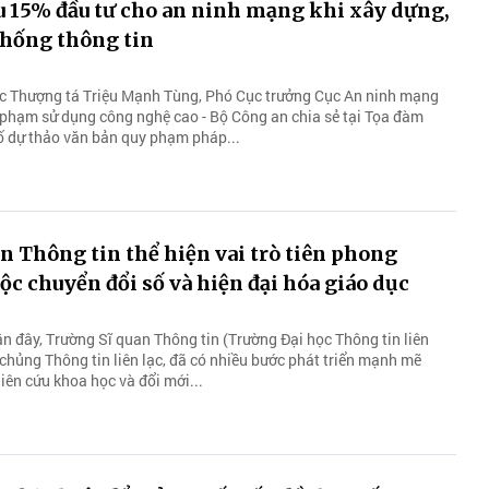
u 15% đầu tư cho an ninh mạng khi xây dựng,
thống thông tin
ợc Thượng tá Triệu Mạnh Tùng, Phó Cục trưởng Cục An ninh mạng
 phạm sử dụng công nghệ cao - Bộ Công an chia sẻ tại Tọa đàm
ố dự thảo văn bản quy phạm pháp...
n Thông tin thể hiện vai trò tiên phong
ộc chuyển đổi số và hiện đại hóa giáo dục
 đây, Trường Sĩ quan Thông tin (Trường Đại học Thông tin liên
 chủng Thông tin liên lạc, đã có nhiều bước phát triển mạnh mẽ
iên cứu khoa học và đổi mới...