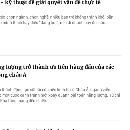
- kỹ thuật để giải quyết vấn đề thực tế
ửa chọn ngành, chọn nghề, nhiều bạn trẻ không tránh khỏi băn
 mình thích hay điều “đang hot”, nên đi nhanh hay đi chắc.
g lượng trở thành ưu tiên hàng đầu của các
ông châu Á
ở thành động lực cốt lõi của nền kinh tế số Châu Á, ngành viễn
 một cuộc cạnh tranh mới xoay quanh bài toán năng lượng. Từ chi
kế hạ tầng mạng đến chiến...