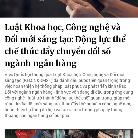
Luật Khoa học, Công nghệ và
Đổi mới sáng tạo: Động lực thể
chế thúc đẩy chuyển đổi số
ngành ngân hàng
Việc Quốc hội thông qua Luật Khoa học, Công nghệ và Đổi mới
sáng tạo (KH,CN&ĐMST) đã đánh dấu bước tiến quan trọng trong
việc hoàn thiện hệ thống pháp luật phục vụ phát triển kinh tế số.
Đối với ngành ngân hàng - lĩnh vực vốn đang đi đầu trong ứng dụng
công nghệ - luật trở thành “động lực thể chế” quan trọng, giúp mở
rộng dư địa đổi mới sáng tạo, thúc đẩy thử nghiệm công nghệ mới,
hoàn thiện hạ tầng dữ liệu và tạo ra môi trường pháp lý thông
thoáng cho ngân hàng số bứt phá.