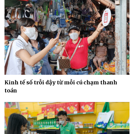
Kinh tế số trỗi dậy từ mỗi cú chạm thanh
toán