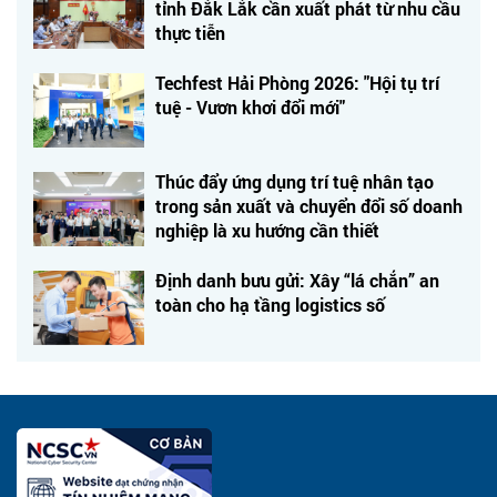
tỉnh Đắk Lắk cần xuất phát từ nhu cầu
thực tiễn
Techfest Hải Phòng 2026: "Hội tụ trí
tuệ - Vươn khơi đổi mới"
Thúc đẩy ứng dụng trí tuệ nhân tạo
trong sản xuất và chuyển đổi số doanh
nghiệp là xu hướng cần thiết
Định danh bưu gửi: Xây “lá chắn” an
toàn cho hạ tầng logistics số