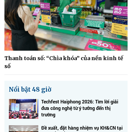
Thanh toán số: “Chìa khóa” của nền kinh tế
số
Nổi bật 48 giờ
Techfest Haiphong 2026: Tìm lời giải
đưa công nghệ từ ý tưởng đến thị
trường
Đề xuất, đặt hàng nhiệm vụ KH&CN tại