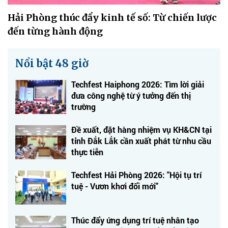
Hải Phòng thúc đẩy kinh tế số: Từ chiến lược
đến từng hành động
Nổi bật 48 giờ
Techfest Haiphong 2026: Tìm lời giải
đưa công nghệ từ ý tưởng đến thị
trường
Đề xuất, đặt hàng nhiệm vụ KH&CN tại
tỉnh Đắk Lắk cần xuất phát từ nhu cầu
thực tiễn
Techfest Hải Phòng 2026: "Hội tụ trí
tuệ - Vươn khơi đổi mới"
Thúc đẩy ứng dụng trí tuệ nhân tạo