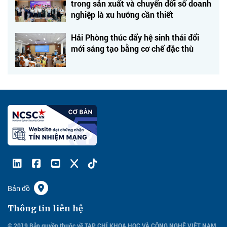
trong sản xuất và chuyển đổi số doanh
nghiệp là xu hướng cần thiết
Hải Phòng thúc đẩy hệ sinh thái đổi
mới sáng tạo bằng cơ chế đặc thù
Bản đồ
Thông tin liên hệ
© 2019 Bản quyền thuộc về TẠP CHÍ KHOA HỌC VÀ CÔNG NGHỆ VIỆT NAM