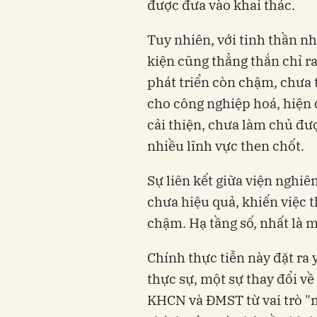
được đưa vào khai thác.
Tuy nhiên, với tinh thần nh
kiện cũng thẳng thắn chỉ 
phát triển còn chậm, chưa 
cho công nghiệp hoá, hiện 
cải thiện, chưa làm chủ đư
nhiều lĩnh vực then chốt.
Sự liên kết giữa viện nghi
chưa hiệu quả, khiến việc 
chậm. Hạ tầng số, nhất là m
Chính thực tiễn này đặt ra 
thực sự, một sự thay đổi v
KHCN và ĐMST từ vai trò "m