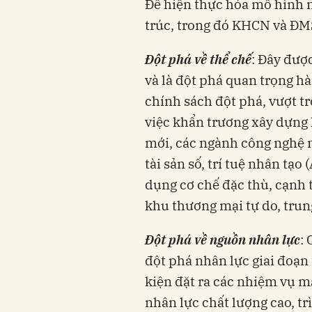
Để hiện thực hóa mô hình n
trúc, trong đó KHCN và ĐMS
Đột phá về thể chế
: Đây đượ
và là đột phá quan trọng hà
chính sách đột phá, vượt 
việc khẩn trương xây dựng 
mới, các ngành công nghệ m
tài sản số, trí tuệ nhân tạo
dụng cơ chế đặc thù, cạnh 
khu thương mại tự do, trung
Đột phá về nguồn nhân lực
:
đột phá nhân lực giai đoạn
kiện đặt ra các nhiệm vụ m
nhân lực chất lượng cao, tr