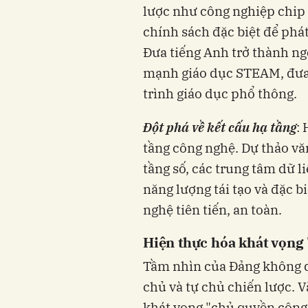
lược như công nghiệp chip 
chính sách đặc biệt để phát
Đưa tiếng Anh trở thành ng
mạnh giáo dục STEAM, đưa 
trình giáo dục phổ thông.
Đột phá về kết cấu hạ tầng
: 
tầng công nghệ. Dự thảo v
tầng số, các trung tâm dữ l
năng lượng tái tạo và đặc bi
nghệ tiên tiến, an toàn.
Hiện thực hóa khát vọng
Tầm nhìn của Đảng không d
chủ và tự chủ chiến lược. 
khát vọng "chủ quyền công 