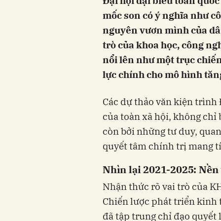
Đại hội đại biểu toàn quốc
mốc son có ý nghĩa như cô
nguyên vươn mình của dân 
trò của khoa học, công n
nổi lên như một trục chiến
lực chính cho mô hình tăn
Các dự thảo văn kiện trình
của toàn xã hội, không chỉ 
còn bởi những tư duy, quan
quyết tâm chính trị mang t
Nhìn lại 2021-2025: Nền 
Nhận thức rõ vai trò của 
Chiến lược phát triển kinh
đã tập trung chỉ đạo quyết 