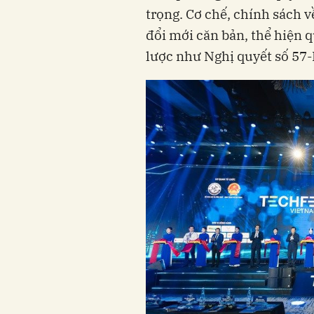
trọng. Cơ chế, chính sách 
đổi mới căn bản, thể hiện 
lược như Nghị quyết số 57