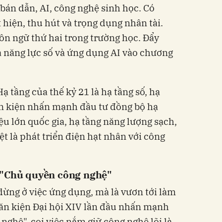
bán dẫn, AI, công nghệ sinh học. Có
 hiện, thu hút và trọng dụng nhân tài.
ôn ngữ thứ hai trong trường học. Đẩy
năng lực số và ứng dụng AI vào chương
Hạ tầng của thế kỷ 21 là hạ tầng số, hạ
ăn kiện nhấn mạnh đầu tư đồng bộ hạ
iệu lớn quốc gia, hạ tầng năng lượng sạch,
ệt là phát triển điện hạt nhân với công
 "Chủ quyền công nghệ"
ừng ở việc ứng dụng, mà là vươn tới làm
Văn kiện Đại hội XIV lần đầu nhấn mạnh
nghệ", coi việc nắm giữ công nghệ lõi là