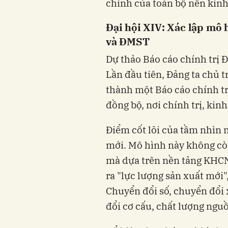
chính của toàn bộ nền kinh
Đại hội XIV: Xác lập mô
và ĐMST
Dự thảo Báo cáo chính trị Đạ
Lần đầu tiên, Đảng ta chủ t
thành một Báo cáo chính tr
đồng bộ, nơi chính trị, kin
Điểm cốt lõi của tầm nhìn 
mới. Mô hình này không còn
mà dựa trên nền tảng KHCN,
ra "lực lượng sản xuất mới"
Chuyển đổi số, chuyển đổi
đổi cơ cấu, chất lượng ngu