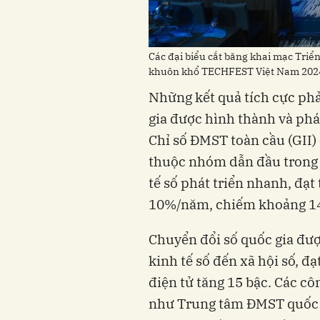
Các đại biểu cắt băng khai mạc Triể
khuôn khổ TECHFEST Việt Nam 2024
Những kết quả tích cực ph
gia được hình thành và phát
Chỉ số ĐMST toàn cầu (GII) 
thuộc nhóm dẫn đầu trong 
tế số phát triển nhanh, đạt
10%/năm, chiếm khoảng 1
Chuyển đổi số quốc gia đượ
kinh tế số đến xã hội số, đ
điện tử tăng 15 bậc. Các c
như Trung tâm ĐMST quốc g