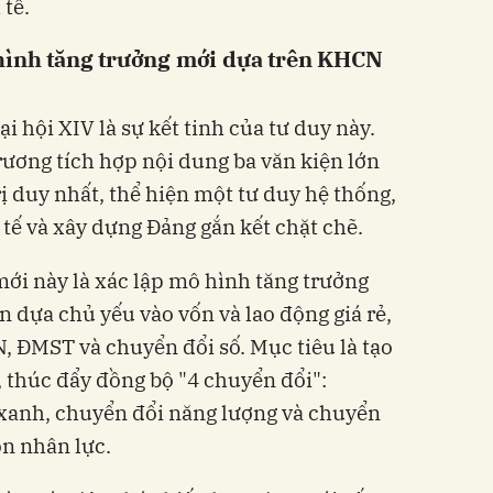
 tế.
 hình tăng trưởng mới dựa trên KHCN
i hội XIV là sự kết tinh của tư duy này.
rương tích hợp nội dung ba văn kiện lớn
ị duy nhất, thể hiện một tư duy hệ thống,
h tế và xây dựng Đảng gắn kết chặt chẽ.
mới này là xác lập mô hình tăng trưởng
 dựa chủ yếu vào vốn và lao động giá rẻ,
 ĐMST và chuyển đổi số. Mục tiêu là tạo
, thúc đẩy đồng bộ "4 chuyển đổi":
 xanh, chuyển đổi năng lượng và chuyển
ồn nhân lực.