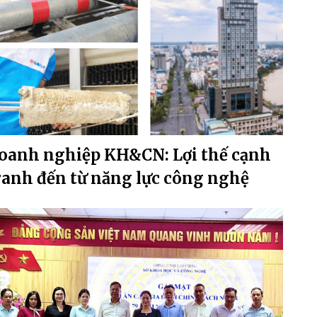
oanh nghiệp KH&CN: Lợi thế cạnh
ranh đến từ năng lực công nghệ