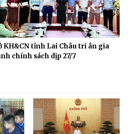
ở KH&CN tỉnh Lai Châu tri ân gia
ình chính sách dịp 27/7