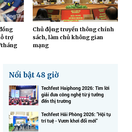
 đồng
Chủ động truyền thông chính
ỗ trợ
sách, làm chủ không gian
g/tháng
mạng
Nổi bật 48 giờ
Techfest Haiphong 2026: Tìm lời
giải đưa công nghệ từ ý tưởng
đến thị trường
Techfest Hải Phòng 2026: "Hội tụ
trí tuệ - Vươn khơi đổi mới"