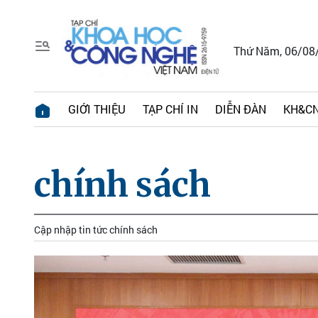
Thứ Năm, 06/08
GIỚI THIỆU
TẠP CHÍ IN
DIỄN ĐÀN
KH&CN
chính sách
Cập nhập tin tức chính sách