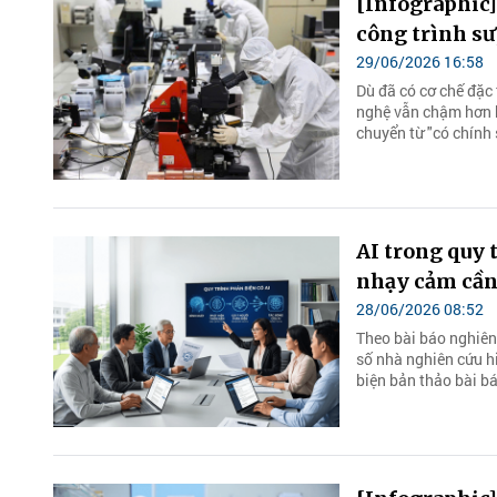
[Infographic]
công trình s
29/06/2026 16:58
Dù đã có cơ chế đặc 
nghệ vẫn chậm hơn k
chuyển từ "có chính
AI trong quy 
nhạy cảm cần 
28/06/2026 08:52
Theo bài báo nghiên
số nhà nghiên cứu hi
biện bản thảo bài b