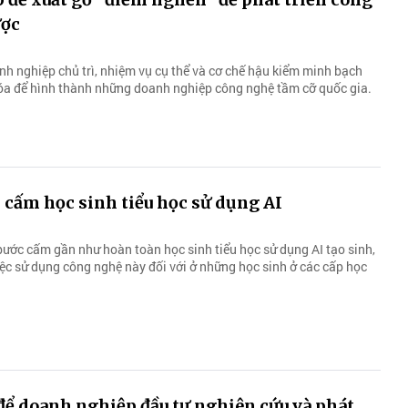
ược
nh nghiệp chủ trì, nhiệm vụ cụ thể và cơ chế hậu kiểm minh bạch
óa để hình thành những doanh nghiệp công nghệ tầm cỡ quốc gia.
i cấm học sinh tiểu học sử dụng AI
bước cấm gần như hoàn toàn học sinh tiểu học sử dụng AI tạo sinh,
iệc sử dụng công nghệ này đối với ở những học sinh ở các cấp học
để doanh nghiệp đầu tư nghiên cứu và phát