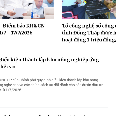
t] Điểm báo KH&CN
Tổ công nghệ số cộng
1/7 - 17/7/2026
tỉnh Đồng Tháp được h
hoạt động 1 triệu đồn
 Điều kiện thành lập khu nông nghiệp ứng
hệ cao
NĐ-CP của Chính phủ quy định điều kiện thành lập khu nông
g nghệ cao và các chính sách ưu đãi dành cho các dự án đầu tư
c từ 1/7/2026.