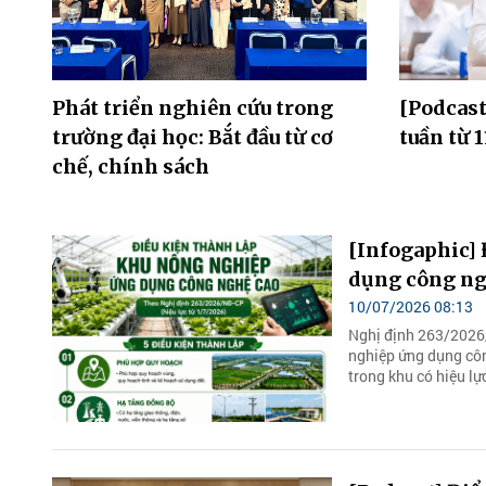
Phát triển nghiên cứu trong
[Podcas
trường đại học: Bắt đầu từ cơ
tuần từ 1
chế, chính sách
[Infogaphic]
dụng công ng
10/07/2026 08:13
Nghị định 263/2026/
nghiệp ứng dụng côn
trong khu có hiệu lự