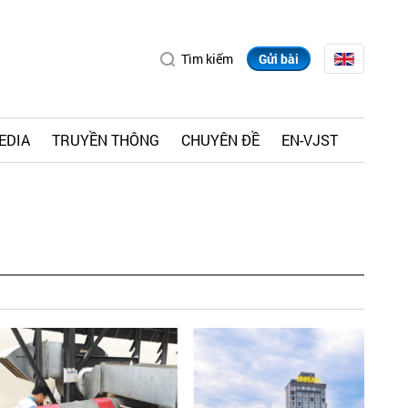
Tìm kiếm
Gửi bài
EDIA
TRUYỀN THÔNG
CHUYÊN ĐỀ
EN-VJST