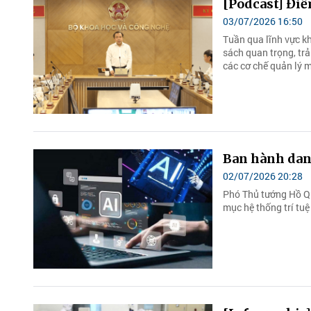
[Podcast] Điể
03/07/2026 16:50
Tuần qua lĩnh vực kh
sách quan trọng, trả
các cơ chế quản lý mớ
Ban hành danh
02/07/2026 20:28
Phó Thủ tướng Hồ Q
mục hệ thống trí tuệ