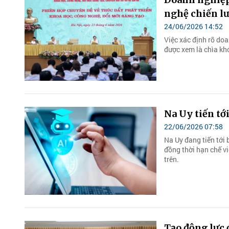
nghệ chiến l
24/06/2026 14:52
Việc xác định rõ doa
được xem là chìa kh
Na Uy tiến tớ
22/06/2026 07:58
Na Uy đang tiến tới 
đồng thời hạn chế v
trên.
Tạo động lực 