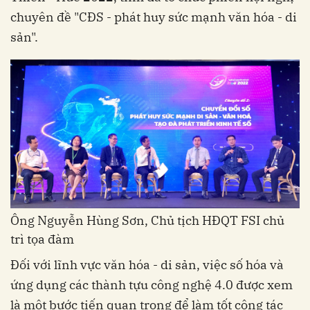
chuyên đề "CĐS - phát huy sức mạnh văn hóa - di
sản".
Ông Nguyễn Hùng Sơn, Chủ tịch HĐQT FSI chủ
trì tọa đàm
Đối với lĩnh vực văn hóa - di sản, việc số hóa và
ứng dụng các thành tựu công nghệ 4.0 được xem
là một bước tiến quan trọng để làm tốt công tác