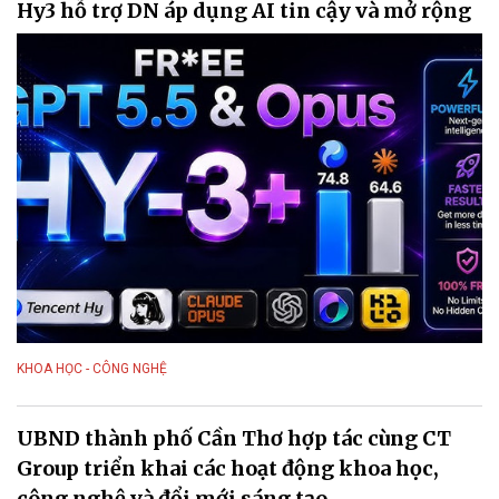
Hy3 hỗ trợ DN áp dụng AI tin cậy và mở rộng
KHOA HỌC - CÔNG NGHỆ
UBND thành phố Cần Thơ hợp tác cùng CT
Group triển khai các hoạt động khoa học,
công nghệ và đổi mới sáng tạo