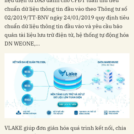
liệu điện tử DAS dành cho CPĐT tuân thủ tiêu
chuẩn dữ liệu thông tin đầu vào theo Thông tư số
02/2019/TT-BNV ngày 24/01/2019 quy định tiêu
chuẩn dữ liệu thông tin đầu vào và yêu cầu bảo
quản tài liệu lưu trữ điện tử, hệ thống tự động hóa
DN WEONE,…
VLAKE giúp đơn giản hóa quá trình kết nối, chia