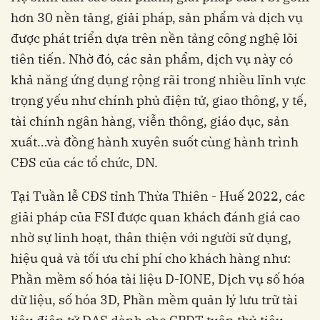
hơn 30 nền tảng, giải pháp, sản phẩm và dịch vụ
được phát triển dựa trên nền tảng công nghệ lõi
tiên tiến. Nhờ đó, các sản phẩm, dịch vụ này có
khả năng ứng dụng rộng rãi trong nhiều lĩnh vực
trọng yếu như chính phủ điện tử, giao thông, y tế,
tài chính ngân hàng, viễn thông, giáo dục, sản
xuất…và đồng hành xuyên suốt cùng hành trình
CĐS của các tổ chức, DN.
Tại Tuần lễ CĐS tỉnh Thừa Thiên - Huế 2022, các
giải pháp của FSI được quan khách đánh giá cao
nhờ sự linh hoạt, thân thiện với người sử dụng,
hiệu quả và tối ưu chi phí cho khách hàng như:
Phần mềm số hóa tài liệu D-IONE, Dịch vụ số hóa
dữ liệu, số hóa 3D, Phần mềm quản lý lưu trữ tài