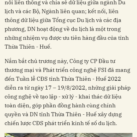
nối liên thông và chia sẻ dữ liệu giữa ngành Du
lịch và các Bộ, Ngành liên quan; kết nối, liên
thông dữ liệu giữa Tổng cục Du lịch và các địa
phương, DN hoạt động về du lịch là một trong
những nhiệm vụ được ưu tiên hàng đầu của tỉnh
Thừa Thiên - Huế.
Nắm bắt chủ trương này, Công ty CP Đầu tư
thương mại và Phát triển công nghệ FSI đã mang
đến Tuần lễ CĐS tỉnh Thừa Thiên - Huế 2022
diễn ra từ ngày 17 – 19/8/2022, những giải pháp
công nghệ về tạo lập - xử lý - khai thác dữ liệu
toàn diện, góp phần đồng hành cùng chính
quyền và DN tỉnh Thừa Thiên - Huế xây dựng
chiến lược CĐS phát triển kinh tế số du lịch.