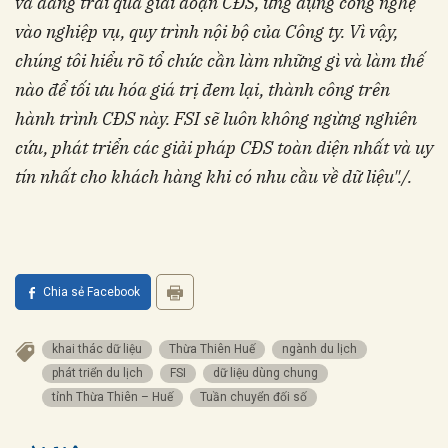
và đang trải qua giai đoạn CĐS, ứng dụng công nghệ
vào nghiệp vụ, quy trình nội bộ của Công ty. Vì vậy,
chúng tôi hiểu rõ tổ chức cần làm những gì và làm thế
nào để tối ưu hóa giá trị đem lại, thành công trên
hành trình CĐS này. FSI sẽ luôn không ngừng nghiên
cứu, phát triển các giải pháp CĐS toàn diện nhất và uy
tín nhất cho khách hàng khi có nhu cầu về dữ liệu"./.
Chia sẻ Facebook
khai thác dữ liệu
Thừa Thiên Huế
ngành du lịch
phát triển du lịch
FSI
dữ liệu dùng chung
tỉnh Thừa Thiên – Huế
Tuần chuyển đối số