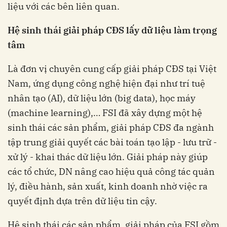
liệu với các bên liên quan.
Hệ sinh thái giải pháp CĐS lấy dữ liệu làm trọng
tâm
Là đơn vị chuyên cung cấp giải pháp CĐS tại Việt
Nam, ứng dụng công nghệ hiện đại như trí tuệ
nhân tạo (AI), dữ liệu lớn (big data), học máy
(machine learning),… FSI đã xây dựng một hệ
sinh thái các sản phẩm, giải pháp CĐS đa ngành
tập trung giải quyết các bài toán tạo lập - lưu trữ -
xử lý - khai thác dữ liệu lớn. Giải pháp này giúp
các tổ chức, DN nâng cao hiệu quả công tác quản
lý, điều hành, sản xuất, kinh doanh nhờ việc ra
quyết định dựa trên dữ liệu tin cậy.
Hệ sinh thái các sản phẩm, giải pháp của FSI gồm