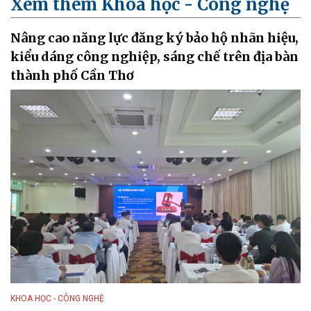
Xem thêm Khoa học - Công nghệ
Nâng cao năng lực đăng ký bảo hộ nhãn hiệu,
kiểu dáng công nghiệp, sáng chế trên địa bàn
thành phố Cần Thơ
KHOA HỌC - CÔNG NGHỆ