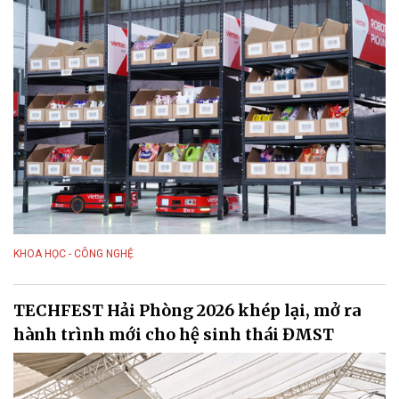
KHOA HỌC - CÔNG NGHỆ
TECHFEST Hải Phòng 2026 khép lại, mở ra
hành trình mới cho hệ sinh thái ĐMST