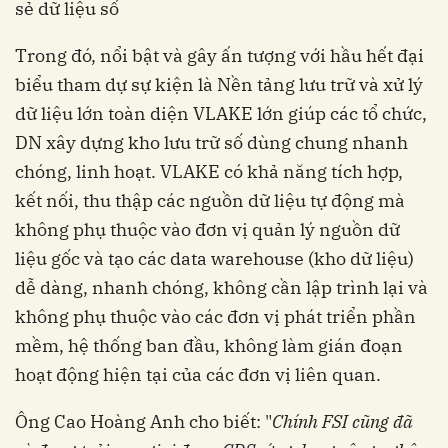
sẻ dữ liệu số
Trong đó, nổi bật và gây ấn tượng với hầu hết đại
biểu tham dự sự kiện là Nền tảng lưu trữ và xử lý
dữ liệu lớn toàn diện VLAKE lớn giúp các tổ chức,
DN xây dựng kho lưu trữ số dùng chung nhanh
chóng, linh hoạt. VLAKE có khả năng tích hợp,
kết nối, thu thập các nguồn dữ liệu tự động mà
không phụ thuộc vào đơn vị quản lý nguồn dữ
liệu gốc và tạo các data warehouse (kho dữ liệu)
dễ dàng, nhanh chóng, không cần lập trình lại và
không phụ thuộc vào các đơn vị phát triển phần
mềm, hệ thống ban đầu, không làm gián đoạn
hoạt động hiện tại của các đơn vị liên quan.
Ông Cao Hoàng Anh cho biết: "
Chính FSI cũng đã