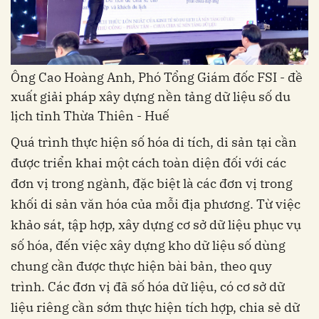
Ông Cao Hoàng Anh, Phó Tổng Giám đốc FSI - đề
xuất giải pháp xây dựng nền tảng dữ liệu số du
lịch tỉnh Thừa Thiên - Huế
Quá trình thực hiện số hóa di tích, di sản tại cần
được triển khai một cách toàn diện đối với các
đơn vị trong ngành, đặc biệt là các đơn vị trong
khối di sản văn hóa của mỗi địa phương. Từ việc
khảo sát, tập hợp, xây dựng cơ sở dữ liệu phục vụ
số hóa, đến việc xây dựng kho dữ liệu số dùng
chung cần được thực hiện bài bản, theo quy
trình. Các đơn vị đã số hóa dữ liệu, có cơ sở dữ
liệu riêng cần sớm thực hiện tích hợp, chia sẻ dữ