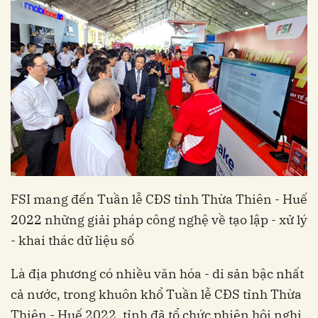
FSI mang đến Tuần lễ CĐS tỉnh Thừa Thiên - Huế
2022 những giải pháp công nghệ về tạo lập - xử lý
- khai thác dữ liệu số
Là địa phương có nhiều văn hóa - di sản bậc nhất
cả nước, trong khuôn khổ Tuần lễ CĐS tỉnh Thừa
Thiên - Huế 2022, tỉnh đã tổ chức phiên hội nghị