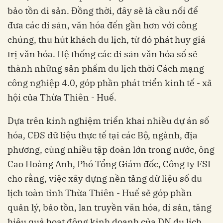
bảo tồn di sản. Đồng thời, đây sẽ là cầu nối để
đưa các di sản, văn hóa đến gần hơn với công
chúng, thu hút khách du lịch, từ đó phát huy giá
trị văn hóa. Hệ thống các di sản văn hóa số sẽ
thành những sản phẩm du lịch thời Cách mạng
công nghiệp 4.0, góp phần phát triển kinh tế - xã
hội của Thừa Thiên - Huế.
Dựa trên kinh nghiệm triển khai nhiều dự án số
hóa, CĐS dữ liệu thực tế tại các Bộ, ngành, địa
phương, cùng nhiều tập đoàn lớn trong nước, ông
Cao Hoàng Anh, Phó Tổng Giám đốc, Công ty FSI
cho rằng, việc xây dựng nền tảng dữ liệu số du
lịch toàn tỉnh Thừa Thiên - Huế sẽ góp phần
quản lý, bảo tồn, lan truyền văn hóa, di sản, tăng
hiệu quả hoạt động kinh doanh của DN du lịch.