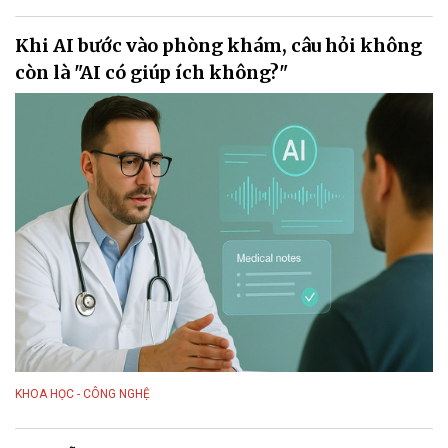
Khi AI bước vào phòng khám, câu hỏi không
còn là "AI có giúp ích không?"
KHOA HỌC - CÔNG NGHỆ