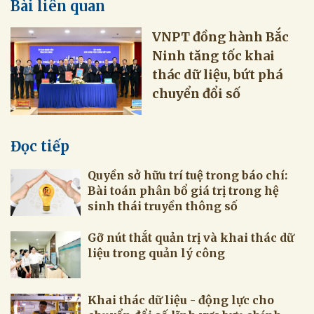
Bài liên quan
VNPT đồng hành Bắc
Ninh tăng tốc khai
thác dữ liệu, bứt phá
chuyển đổi số
Đọc tiếp
Quyền sở hữu trí tuệ trong báo chí:
Bài toán phân bổ giá trị trong hệ
sinh thái truyền thông số
Gỡ nút thắt quản trị và khai thác dữ
liệu trong quản lý công
Khai thác dữ liệu - động lực cho