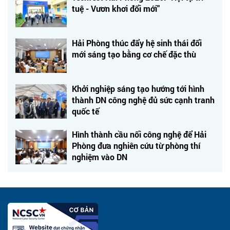
tuệ - Vươn khơi đổi mới"
Hải Phòng thúc đẩy hệ sinh thái đổi
mới sáng tạo bằng cơ chế đặc thù
Khởi nghiệp sáng tạo hướng tới hình
thành DN công nghệ đủ sức cạnh tranh
quốc tế
Hình thành cầu nối công nghệ để Hải
Phòng đưa nghiên cứu từ phòng thí
nghiệm vào DN