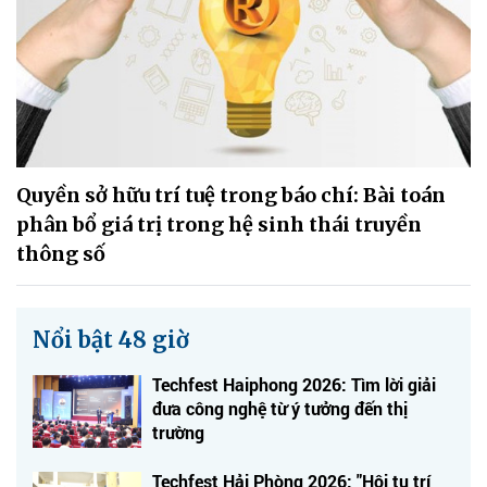
Quyền sở hữu trí tuệ trong báo chí: Bài toán
phân bổ giá trị trong hệ sinh thái truyền
thông số
Nổi bật 48 giờ
Techfest Haiphong 2026: Tìm lời giải
đưa công nghệ từ ý tưởng đến thị
trường
Techfest Hải Phòng 2026: "Hội tụ trí