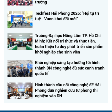
trường
Techfest Hải Phòng 2026: "Hội tụ trí
tuệ - Vươn khơi đổi mới"
Trường Đại học Nông Lâm TP. Hồ Chí
Minh: Kết nối tri thức và thực tiễn,
hoàn thiện tư duy phát triển sản phẩm
khởi nghiệp cho sinh viên
Khởi nghiệp sáng tạo hướng tới hình
thành DN công nghệ đủ sức cạnh tranh
quốc tế
Hình thành cầu nối công nghệ để Hải
Phòng đưa nghiên cứu từ phòng thí
nghiệm vào DN