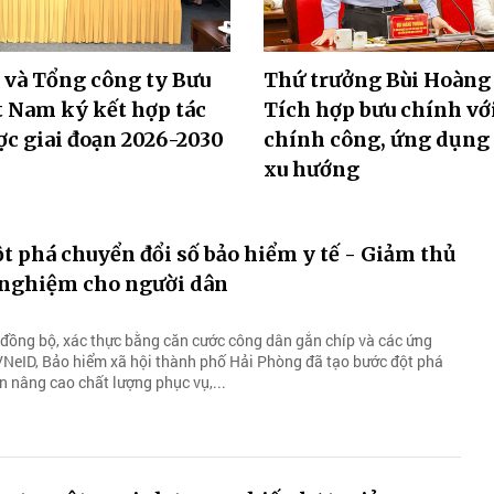
 và Tổng công ty Bưu
Thứ trưởng Bùi Hoàng
t Nam ký kết hợp tác
Tích hợp bưu chính vớ
ợc giai đoạn 2026-2030
chính công, ứng dụng 
xu hướng
t phá chuyển đổi số bảo hiểm y tế - Giảm thủ
i nghiệm cho người dân
u đồng bộ, xác thực bằng căn cước công dân gắn chíp và các ứng
VNeID, Bảo hiểm xã hội thành phố Hải Phòng đã tạo bước đột phá
n nâng cao chất lượng phục vụ,...