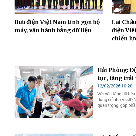
Bưu điện Việt Nam tinh gọn bộ
Lai Châu
máy, vận hành bằng dữ liệu
điện Việ
chiến lư
Hải Phòng: Độ
tục, tăng trả
12/02/2026 10:20
Với nền tảng dữ liệ
dụng số như VssID, 
quan trọng, góp phầ