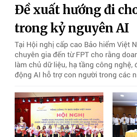
Đề xuất hướng đi ch
trong kỷ nguyên AI
Tại Hội nghị cấp cao Bảo hiểm Việt 
chuyên gia đến từ FPT cho rằng doa
làm chủ dữ liệu, hạ tầng công nghệ, 
động AI hỗ trợ con người trong các 