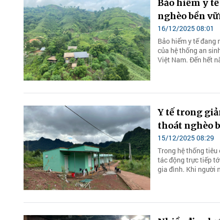
Bảo hiểm y tế
nghèo bền v
16/12/2025 08:01
Bảo hiểm y tế đang 
của hệ thống an sin
Việt Nam. Đến hết n
Y tế trong gi
thoát nghèo 
15/12/2025 08:29
Trong hệ thống tiêu 
tác động trực tiếp t
gia đình. Khi người 