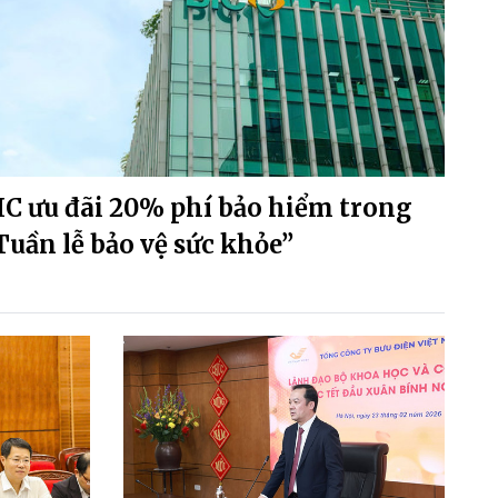
IC ưu đãi 20% phí bảo hiểm trong
Tuần lễ bảo vệ sức khỏe”