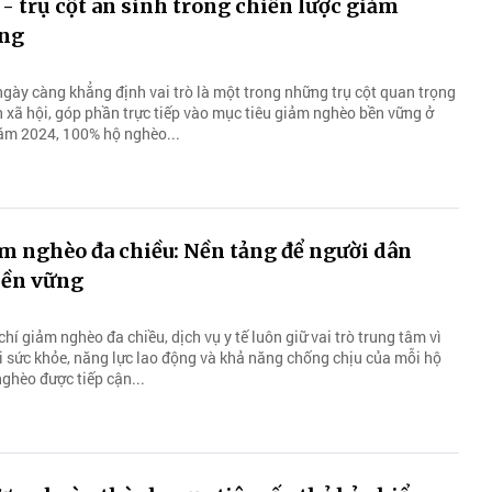
 - trụ cột an sinh trong chiến lược giảm
ững
ngày càng khẳng định vai trò là một trong những trụ cột quan trọng
h xã hội, góp phần trực tiếp vào mục tiêu giảm nghèo bền vững ở
ăm 2024, 100% hộ nghèo...
ảm nghèo đa chiều: Nền tảng để người dân
bền vững
chí giảm nghèo đa chiều, dịch vụ y tế luôn giữ vai trò trung tâm vì
ới sức khỏe, năng lực lao động và khả năng chống chịu của mỗi hộ
nghèo được tiếp cận...