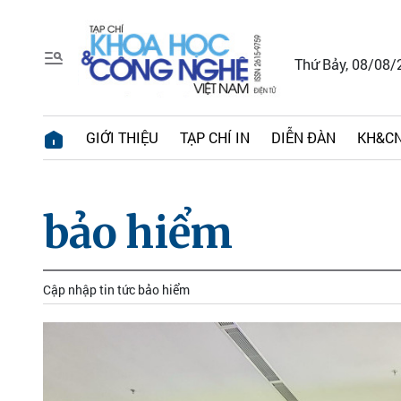
Thứ Bảy, 08/08/
GIỚI THIỆU
TẠP CHÍ IN
DIỄN ĐÀN
KH&CN
bảo hiểm
Cập nhập tin tức bảo hiểm