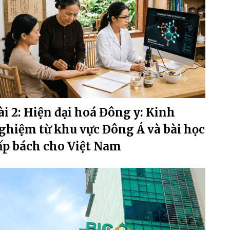
ài 2: Hiện đại hoá Đông y: Kinh
ghiệm từ khu vực Đông Á và bài học
ấp bách cho Việt Nam