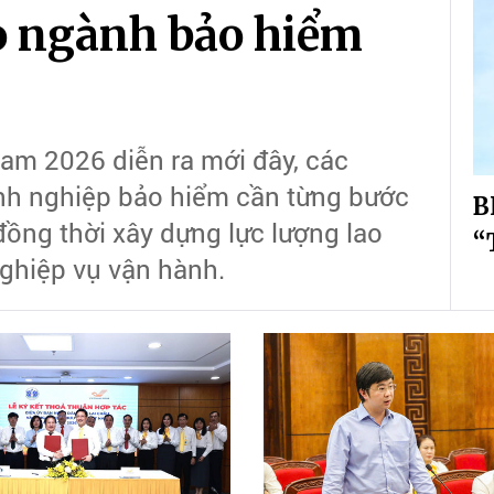
o ngành bảo hiểm
Nam 2026 diễn ra mới đây, các
nh nghiệp bảo hiểm cần từng bước
B
đồng thời xây dựng lực lượng lao
“
nghiệp vụ vận hành.