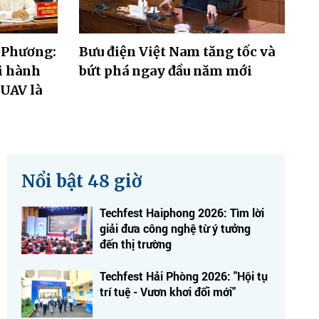
 Phương:
Bưu điện Việt Nam tăng tốc và
i hành
bứt phá ngay đầu năm mới
UAV là
Nổi bật 48 giờ
Techfest Haiphong 2026: Tìm lời
giải đưa công nghệ từ ý tưởng
đến thị trường
Techfest Hải Phòng 2026: "Hội tụ
trí tuệ - Vươn khơi đổi mới"