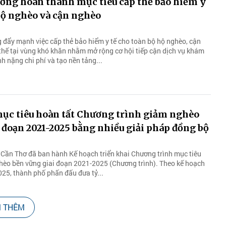
ơng hoàn thành mục tiêu cấp thẻ bảo hiểm y
hộ nghèo và cận nghèo
g đẩy mạnh việc cấp thẻ bảo hiểm y tế cho toàn bộ hộ nghèo, cận
hế tại vùng khó khăn nhằm mở rộng cơ hội tiếp cận dịch vụ khám
 nặng chi phí và tạo nền tảng...
mục tiêu hoàn tất Chương trình giảm nghèo
 đoạn 2021-2025 bằng nhiều giải pháp đồng bộ
Cần Thơ đã ban hành Kế hoạch triển khai Chương trình mục tiêu
hèo bền vững giai đoạn 2021-2025 (Chương trình). Theo kế hoạch
025, thành phố phấn đấu đưa tỷ...
 THÊM