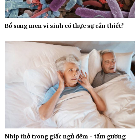
Bổ sung men vi sinh có thực sự cần thiết?
Nhịp thở trong giấc ngủ đêm - tấm gương