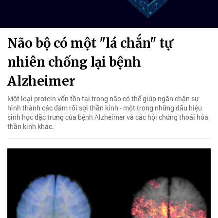
Não bộ có một "lá chắn" tự
nhiên chống lại bệnh
Alzheimer
Một loại protein vốn tồn tại trong não có thể giúp ngăn chặn sự
hình thành các đám rối sợi thần kinh - một trong những dấu hiệu
sinh học đặc trưng của bệnh Alzheimer và các hội chứng thoái hóa
thần kinh khác.