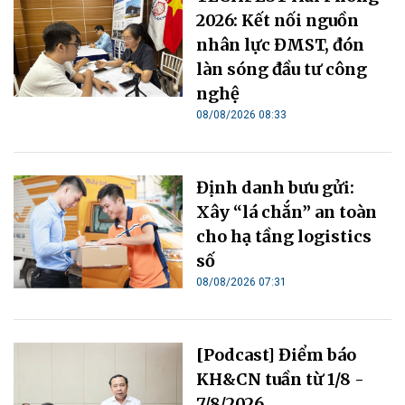
2026: Kết nối nguồn
nhân lực ĐMST, đón
làn sóng đầu tư công
nghệ
08/08/2026 08:33
Định danh bưu gửi:
Xây “lá chắn” an toàn
cho hạ tầng logistics
số
08/08/2026 07:31
[Podcast] Điểm báo
KH&CN tuần từ 1/8 -
7/8/2026