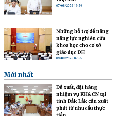
07/08/2026 19:29
Những hỗ trợ để nâng
năng lực nghiên cứu
khoa học cho cơ sở
giáo dục ĐH
09/08/2026 07:55
Mới nhất
Đề xuất, đặt hàng
nhiệm vụ KH&CN tại
tỉnh Đắk Lắk cần xuất
phát từ nhu cầu thực
tiễn