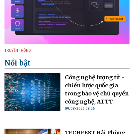
TRUYỀN THÔNG
Nổi bật
Công nghệ lượng tử -
chiến lược quốc gia
trong bảo vệ chủ quyền
công nghệ, ATTT
09/08/2026 08:56
TECHFEST Hải Phòng