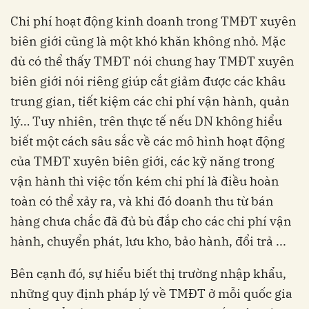
Chi phí hoạt động kinh doanh trong TMĐT xuyên
biên giới cũng là một khó khăn không nhỏ. Mặc
dù có thể thấy TMĐT nói chung hay TMĐT xuyên
biên giới nói riêng giúp cắt giảm được các khâu
trung gian, tiết kiệm các chi phí vận hành, quản
lý… Tuy nhiên, trên thực tế nếu DN không hiểu
biết một cách sâu sắc về các mô hình hoạt động
của TMĐT xuyên biên giới, các kỹ năng trong
vận hành thì việc tốn kém chi phí là điều hoàn
toàn có thể xảy ra, và khi đó doanh thu từ bán
hàng chưa chắc đã đủ bù đắp cho các chi phí vận
hành, chuyển phát, lưu kho, bảo hành, đổi trả ...
Bên cạnh đó, sự hiểu biết thị trường nhập khẩu,
những quy định pháp lý về TMĐT ở mỗi quốc gia