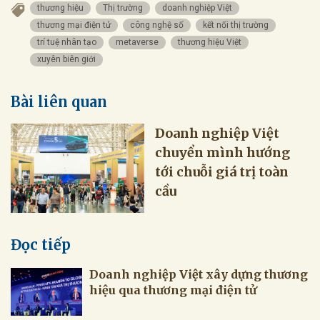
thương hiệu
Thị trường
doanh nghiệp Việt
thương mại điện tử
công nghệ số
kết nối thị trường
trí tuệ nhân tạo
metaverse
thương hiệu Việt
xuyên biên giới
Bài liên quan
Doanh nghiệp Việt
chuyển mình hướng
tới chuỗi giá trị toàn
cầu
Đọc tiếp
Doanh nghiệp Việt xây dựng thương
hiệu qua thương mại điện tử