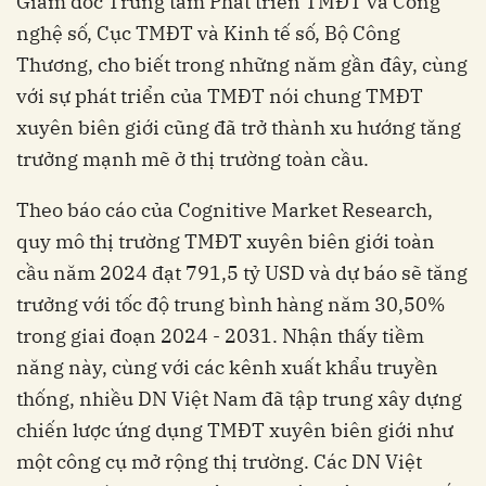
Giám đốc Trung tâm Phát triển TMĐT và Công
nghệ số, Cục TMĐT và Kinh tế số, Bộ Công
Thương, cho biết trong những năm gần đây, cùng
với sự phát triển của TMĐT nói chung TMĐT
xuyên biên giới cũng đã trở thành xu hướng tăng
trưởng mạnh mẽ ở thị trường toàn cầu.
Theo báo cáo của Cognitive Market Research,
quy mô thị trường TMĐT xuyên biên giới toàn
cầu năm 2024 đạt 791,5 tỷ USD và dự báo sẽ tăng
trưởng với tốc độ trung bình hàng năm 30,50%
trong giai đoạn 2024 - 2031. Nhận thấy tiềm
năng này, cùng với các kênh xuất khẩu truyền
thống, nhiều DN Việt Nam đã tập trung xây dựng
chiến lược ứng dụng TMĐT xuyên biên giới như
một công cụ mở rộng thị trường. Các DN Việt