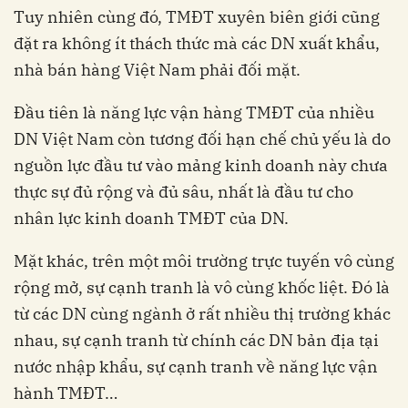
Tuy nhiên cùng đó, TMĐT xuyên biên giới cũng
đặt ra không ít thách thức mà các DN xuất khẩu,
nhà bán hàng Việt Nam phải đối mặt.
Đầu tiên là năng lực vận hàng TMĐT của nhiều
DN Việt Nam còn tương đối hạn chế chủ yếu là do
nguồn lực đầu tư vào mảng kinh doanh này chưa
thực sự đủ rộng và đủ sâu, nhất là đầu tư cho
nhân lực kinh doanh TMĐT của DN.
Mặt khác, trên một môi trường trực tuyến vô cùng
rộng mở, sự cạnh tranh là vô cùng khốc liệt. Đó là
từ các DN cùng ngành ở rất nhiều thị trường khác
nhau, sự cạnh tranh từ chính các DN bản địa tại
nước nhập khẩu, sự cạnh tranh về năng lực vận
hành TMĐT…