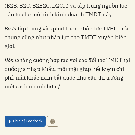
(B2B, B2C, B2B2C, D2C…) và tập trung nguồn lực
đầu tư cho mô hình kinh doanh TMĐT này.
Ba là
tập trung vào phát triển nhân lực TMĐT nói
chung cũng như nhân lực cho TMĐT xuyên biên
giới.
Bốn là
tăng cường hợp tác với các đối tác TMĐT tại
quốc gia nhập khẩu, một mặt giúp tiết kiệm chi
phí, mặt khác nắm bắt được nhu cầu thị trường
một cách nhanh hơn./.
Chia sẻ Facebook