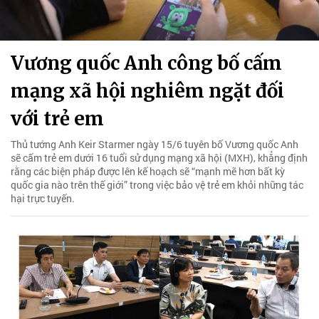
Vương quốc Anh công bố cấm
mạng xã hội nghiêm ngặt đối
với trẻ em
Thủ tướng Anh Keir Starmer ngày 15/6 tuyên bố Vương quốc Anh
sẽ cấm trẻ em dưới 16 tuổi sử dụng mạng xã hội (MXH), khẳng định
rằng các biện pháp được lên kế hoạch sẽ “mạnh mẽ hơn bất kỳ
quốc gia nào trên thế giới” trong việc bảo vệ trẻ em khỏi những tác
hại trực tuyến.