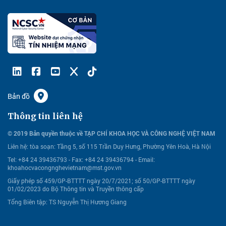
Bản đồ
Thông tin liên hệ
© 2019 Bản quyền thuộc về TẠP CHÍ KHOA HỌC VÀ CÔNG NGHỆ VIỆT NAM
Liên hệ:
tòa soạn: Tầng 5, số 115 Trần Duy Hưng, Phường Yên Hoà, Hà Nội
Tel: +84 24 39436793 - Fax: +84 24 39436794 -
Email:
khoahocvacongnghevietnam@mst.gov.vn
Giấy phép số 459/GP-BTTTT ngày 20/7/2021; số 50/GP-BTTTT ngày
01/02/2023 do Bộ Thông tin và Truyền thông cấp
Tổng Biên tập: TS Nguyễn Thị Hương Giang