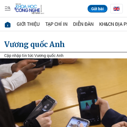
Gửi bài
GIỚI THIỆU
TẠP CHÍ IN
DIỄN ĐÀN
KH&CN ĐỊA 
Vương quốc Anh
Cập nhập tin tức Vương quốc Anh