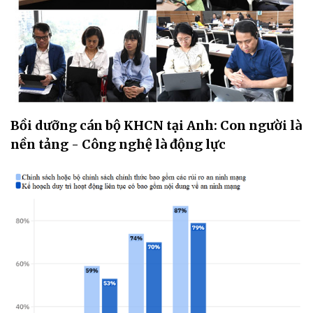
Bồi dưỡng cán bộ KHCN tại Anh: Con người là
nền tảng - Công nghệ là động lực