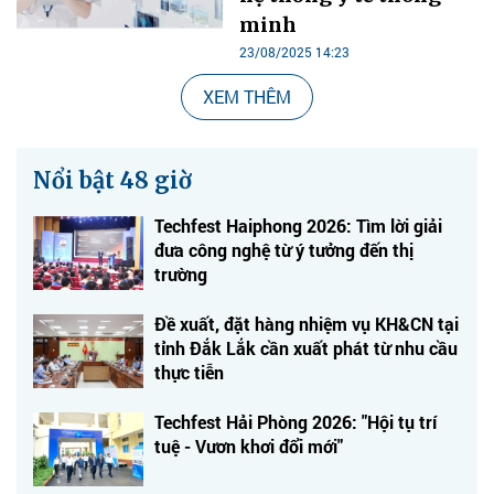
minh
23/08/2025 14:23
XEM THÊM
Nổi bật 48 giờ
Techfest Haiphong 2026: Tìm lời giải
đưa công nghệ từ ý tưởng đến thị
trường
Đề xuất, đặt hàng nhiệm vụ KH&CN tại
tỉnh Đắk Lắk cần xuất phát từ nhu cầu
thực tiễn
Techfest Hải Phòng 2026: "Hội tụ trí
tuệ - Vươn khơi đổi mới"