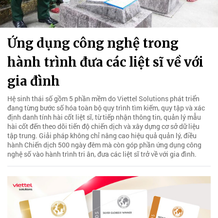
Ứng dụng công nghệ trong
hành trình đưa các liệt sĩ về với
gia đình
Hệ sinh thái số gồm 5 phần mềm do Viettel Solutions phát triển
đang từng bước số hóa toàn bộ quy trình tìm kiếm, quy tập và xác
định danh tính hài cốt liệt sĩ, từ tiếp nhận thông tin, quản lý mẫu
hài cốt đến theo dõi tiến độ chiến dịch và xây dựng cơ sở dữ liệu
tập trung. Giải pháp không chỉ nâng cao hiệu quả quản lý, điều
hành Chiến dịch 500 ngày đêm mà còn góp phần ứng dụng công
nghệ số vào hành trình tri ân, đưa các liệt sĩ trở về với gia đình.