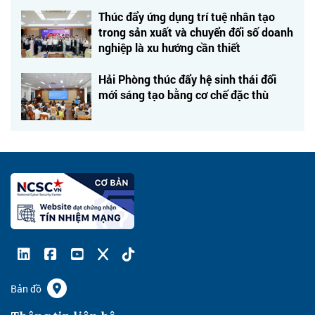
Thúc đẩy ứng dụng trí tuệ nhân tạo
trong sản xuất và chuyển đổi số doanh
nghiệp là xu hướng cần thiết
Hải Phòng thúc đẩy hệ sinh thái đổi
mới sáng tạo bằng cơ chế đặc thù
Bản đồ