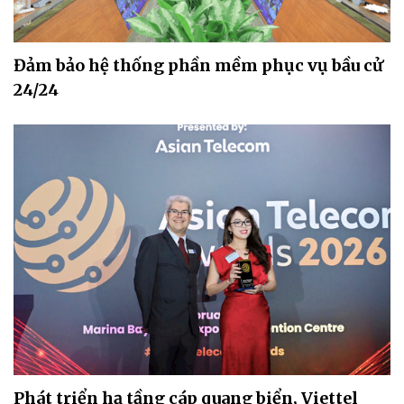
Đảm bảo hệ thống phần mềm phục vụ bầu cử
24/24
Phát triển hạ tầng cáp quang biển, Viettel