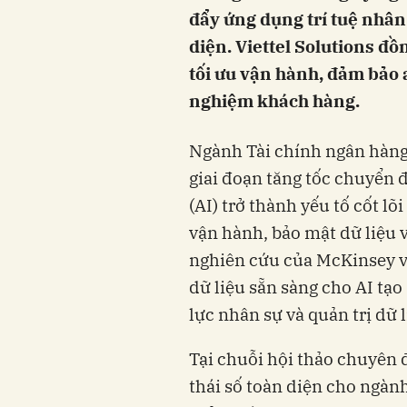
đẩy ứng dụng trí tuệ nhân 
diện. Viettel Solutions đ
tối ưu vận hành, đảm bảo a
nghiệm khách hàng.
Ngành Tài chính ngân hàng
giai đoạn tăng tốc chuyển đ
(AI) trở thành yếu tố cốt l
vận hành, bảo mật dữ liệu 
nghiên cứu của McKinsey v
dữ liệu sẵn sàng cho AI tạo
lực nhân sự và quản trị dữ 
Tại chuỗi hội thảo chuyên 
thái số toàn diện cho ngàn