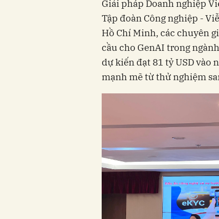
Giải pháp Doanh nghiệp Viet
Tập đoàn Công nghiệp - Viễ
Hồ Chí Minh, các chuyên gi
cầu cho GenAI trong ngành
dự kiến đạt 81 tỷ USD vào
mạnh mẽ từ thử nghiệm sa