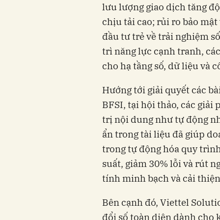
lưu lượng giao dịch tăng đ
chịu tải cao; rủi ro bảo mật
đầu tư trẻ về trải nghiệm s
trì năng lực cạnh tranh, cá
cho hạ tầng số, dữ liệu và 
Hướng tới giải quyết các b
BFSI, tại hội thảo, các giả
trị nội dung như tự động nh
ẩn trong tài liệu đã giúp 
trong tự động hóa quy trình
suất, giảm 30% lỗi và rút 
tính minh bạch và cải thiệ
Bên cạnh đó, Viettel Soluti
đổi số toàn diện dành cho 