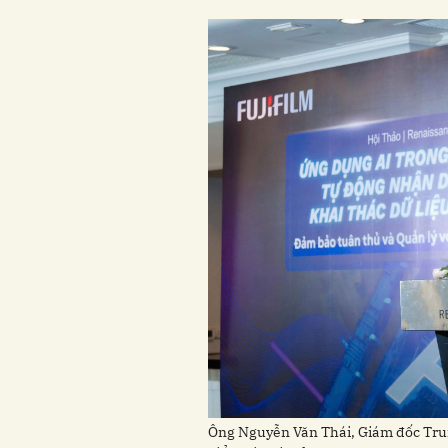
Ông Nguyễn Văn Thái, Giám đốc Tr