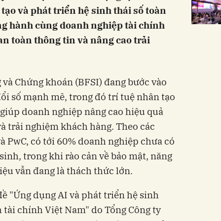
tạo và phát triển hệ sinh thái số toàn
ồng hành cùng doanh nghiệp tài chính
n toàn thông tin và nâng cao trải
 và Chứng khoán (BFSI) đang bước vào
ổi số mạnh mẽ, trong đó trí tuệ nhân tạo
õi giúp doanh nghiệp nâng cao hiệu quả
và trải nghiệm khách hàng. Theo các
à PwC, có tới 60% doanh nghiệp chưa có
 sinh, trong khi rào cản về bảo mật, năng
liệu vẫn đang là thách thức lớn.
đề "Ứng dụng AI và phát triển hệ sinh
h tài chính Việt Nam"
do Tổng Công ty