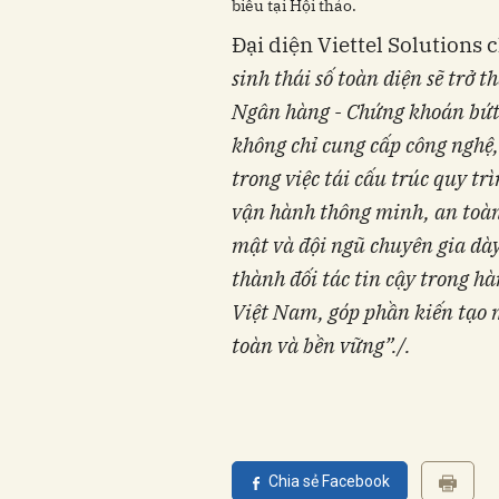
biểu tại Hội thảo.
Đại diện Viettel Solutions c
sinh thái số toàn diện sẽ trở 
Ngân hàng - Chứng khoán bứt 
không chỉ cung cấp công nghệ,
trong việc tái cấu trúc quy tr
vận hành thông minh, an toàn
mật và đội ngũ chuyên gia dày
thành đối tác tin cậy trong h
Việt Nam, góp phần kiến tạo m
toàn và bền vững”./.
Chia sẻ Facebook