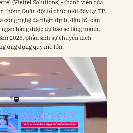
tel (Viettel Solutions) - thành viên của
n thông Quân đội tổ chức mới đây tại TP.
a công nghệ đã nhận định, đầu tư toàn
 ngân hàng được dự báo sẽ tăng mạnh,
 năm 2028, phản ánh sự chuyển dịch
ng ứng dụng quy mô lớn.