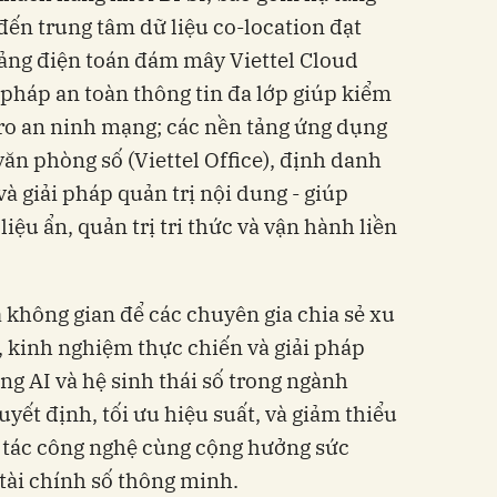
đến trung tâm dữ liệu co-location đạt
tảng điện toán đám mây Viettel Cloud
i pháp an toàn thông tin đa lớp giúp kiểm
i ro an ninh mạng; các nền tảng ứng dụng
n phòng số (Viettel Office), định danh
à giải pháp quản trị nội dung - giúp
iệu ẩn, quản trị tri thức và vận hành liền
à không gian để các chuyên gia chia sẻ xu
 kinh nghiệm thực chiến và giải pháp
ụng AI và hệ sinh thái số trong ngành
yết định, tối ưu hiệu suất, và giảm thiểu
p tác công nghệ cùng cộng hưởng sức
 tài chính số thông minh.