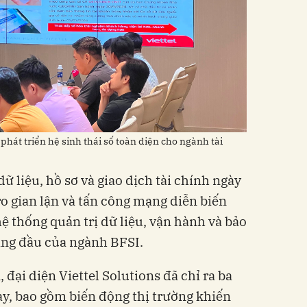
hát triển hệ sinh thái số toàn diện cho ngành tài
ữ liệu, hồ sơ và giao dịch tài chính ngày
 ro gian lận và tấn công mạng diễn biến
hệ thống quản trị dữ liệu, vận hành và bảo
àng đầu của ngành BFSI.
đại diện Viettel Solutions đã chỉ ra ba
ay, bao gồm biến động thị trường khiến