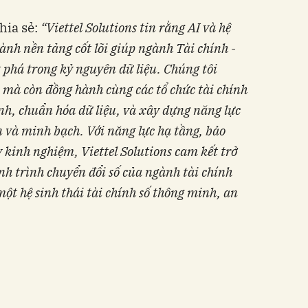
hia sẻ:
“Viettel Solutions tin rằng AI và hệ
thành nền tảng cốt lõi giúp ngành Tài chính -
phá trong kỷ nguyên dữ liệu. Chúng tôi
 mà còn đồng hành cùng các tổ chức tài chính
ình, chuẩn hóa dữ liệu, và xây dựng năng lực
 và minh bạch. Với năng lực hạ tầng, bảo
 kinh nghiệm, Viettel Solutions cam kết trở
ành trình chuyển đổi số của ngành tài chính
ột hệ sinh thái tài chính số thông minh, an