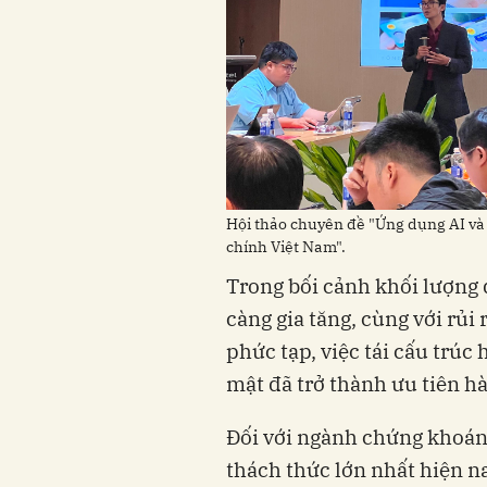
Hội thảo chuyên đề "Ứng dụng AI và p
chính Việt Nam".
Trong bối cảnh khối lượng d
càng gia tăng, cùng với rủi
phức tạp, việc tái cấu trúc 
mật đã trở thành ưu tiên h
Đối với ngành chứng khoán, 
thách thức lớn nhất hiện n