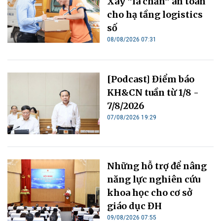
Xây “lá chắn” an toàn
cho hạ tầng logistics
số
08/08/2026 07:31
[Podcast] Điểm báo
KH&CN tuần từ 1/8 -
7/8/2026
07/08/2026 19:29
Những hỗ trợ để nâng
năng lực nghiên cứu
khoa học cho cơ sở
giáo dục ĐH
09/08/2026 07:55