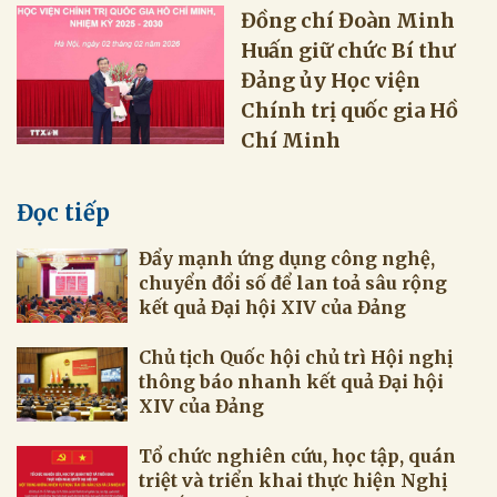
Đồng chí Đoàn Minh
Huấn giữ chức Bí thư
Đảng ủy Học viện
Chính trị quốc gia Hồ
Chí Minh
Đọc tiếp
Đẩy mạnh ứng dụng công nghệ,
chuyển đổi số để lan toả sâu rộng
kết quả Đại hội XIV của Đảng
Chủ tịch Quốc hội chủ trì Hội nghị
thông báo nhanh kết quả Đại hội
XIV của Đảng
Tổ chức nghiên cứu, học tập, quán
triệt và triển khai thực hiện Nghị