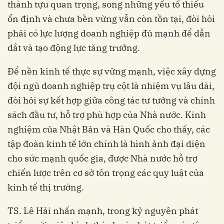
thành tựu quan trọng, song những yếu tố thiếu
ổn định và chưa bền vững vẫn còn tồn tại, đòi hỏi
phải có lực lượng doanh nghiệp đủ mạnh để dẫn
dắt và tạo động lực tăng trưởng.
Để nền kinh tế thực sự vững mạnh, việc xây dựng
đội ngũ doanh nghiệp trụ cột là nhiệm vụ lâu dài,
đòi hỏi sự kết hợp giữa công tác tư tưởng và chính
sách đầu tư, hỗ trợ phù hợp của Nhà nước. Kinh
nghiệm của Nhật Bản và Hàn Quốc cho thấy, các
tập đoàn kinh tế lớn chính là hình ảnh đại diện
cho sức mạnh quốc gia, được Nhà nước hỗ trợ
chiến lược trên cơ sở tôn trọng các quy luật của
kinh tế thị trường.
TS. Lê Hải nhấn mạnh, trong kỷ nguyên phát