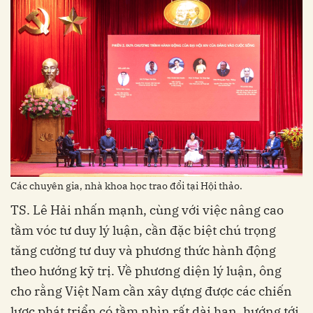
Các chuyên gia, nhà khoa học trao đổi tại Hội thảo.
TS. Lê Hải nhấn mạnh, cùng với việc nâng cao
tầm vóc tư duy lý luận, cần đặc biệt chú trọng
tăng cường tư duy và phương thức hành động
theo hướng kỹ trị. Về phương diện lý luận, ông
cho rằng Việt Nam cần xây dựng được các chiến
lược phát triển có tầm nhìn rất dài hạn, hướng tới