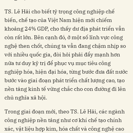
TS. Lê Hải cho biết tỷ trọng công nghiệp chế
biến, chế tạo của Việt Nam hiện mới chiếm
khoảng 24% GDP, cho thấy dư địa phát triển vẫn
còn rất lớn. Bên cạnh đó, ở một số lĩnh vực công
nghệ then chốt, chúng ta vẫn đang chậm nhịp so
với nhiều quốc gia, đòi hỏi phải đẩy mạnh hơn
nữa tư duy kỹ trị để phục vụ mục tiêu công
nghiệp hóa, hiện đại hóa, từng bước đưa đất nước
bước vào giai đoạn phát triển chất lượng cao, tạo
nền tảng kinh tế vững chắc cho con đường đi lên
chủ nghĩa xã hội.
Trong giai đoạn mới, theo TS. Lê Hải, các ngành
công nghiệp nền tảng như cơ khí chế tạo chính
xác, vật liệu hợp kim, hóa chất và công nghệ cao