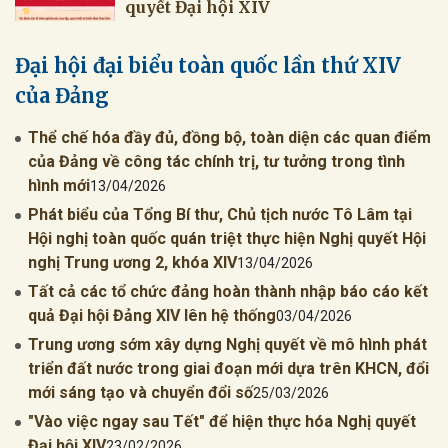
quyết Đại hội XIV
Đại hội đại biểu toàn quốc lần thứ XIV
của Đảng
Thể chế hóa đầy đủ, đồng bộ, toàn diện các quan điểm
của Đảng về công tác chính trị, tư tưởng trong tình
hình mới
13/04/2026
Phát biểu của Tổng Bí thư, Chủ tịch nước Tô Lâm tại
Hội nghị toàn quốc quán triệt thực hiện Nghị quyết Hội
nghị Trung ương 2, khóa XIV
13/04/2026
Tất cả các tổ chức đảng hoàn thành nhập báo cáo kết
quả Đại hội Đảng XIV lên hệ thống
03/04/2026
Trung ương sớm xây dựng Nghị quyết về mô hình phát
triển đất nước trong giai đoạn mới dựa trên KHCN, đổi
mới sáng tạo và chuyển đổi số
25/03/2026
"Vào việc ngay sau Tết" để hiện thực hóa Nghị quyết
Đại hội XIV
23/02/2026