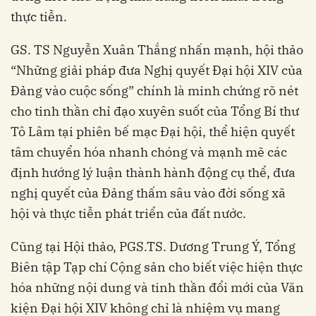
thực tiễn.
GS. TS Nguyễn Xuân Thắng nhấn mạnh, hội thảo
“Những giải pháp đưa Nghị quyết Đại hội XIV của
Đảng vào cuộc sống” chính là minh chứng rõ nét
cho tinh thần chỉ đạo xuyên suốt của Tổng Bí thư
Tô Lâm tại phiên bế mạc Đại hội, thể hiện quyết
tâm chuyển hóa nhanh chóng và mạnh mẽ các
định hướng lý luận thành hành động cụ thể, đưa
nghị quyết của Đảng thấm sâu vào đời sống xã
hội và thực tiễn phát triển của đất nước.
Cũng tại Hội thảo, PGS.TS. Dương Trung Ý, Tổng
Biên tập Tạp chí Cộng sản cho biết việc hiện thực
hóa những nội dung và tinh thần đổi mới của Văn
kiện Đại hội XIV không chỉ là nhiệm vụ mang