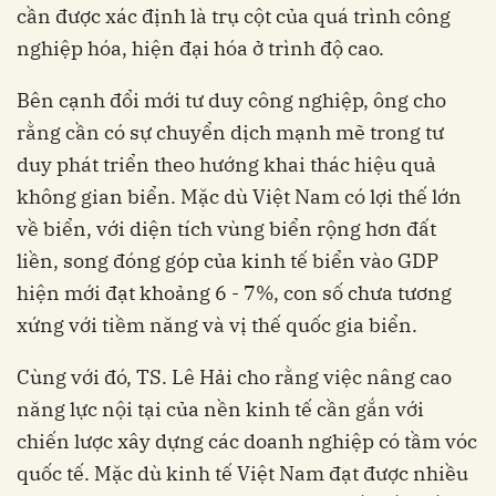
cần được xác định là trụ cột của quá trình công
nghiệp hóa, hiện đại hóa ở trình độ cao.
Bên cạnh đổi mới tư duy công nghiệp, ông cho
rằng cần có sự chuyển dịch mạnh mẽ trong tư
duy phát triển theo hướng khai thác hiệu quả
không gian biển. Mặc dù Việt Nam có lợi thế lớn
về biển, với diện tích vùng biển rộng hơn đất
liền, song đóng góp của kinh tế biển vào GDP
hiện mới đạt khoảng 6 - 7%, con số chưa tương
xứng với tiềm năng và vị thế quốc gia biển.
Cùng với đó, TS. Lê Hải cho rằng việc nâng cao
năng lực nội tại của nền kinh tế cần gắn với
chiến lược xây dựng các doanh nghiệp có tầm vóc
quốc tế. Mặc dù kinh tế Việt Nam đạt được nhiều