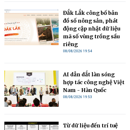
Đắk Lắk công bố bản
đồ số nông sản, phát
động cập nhật dữ liệu
mã số vùng trồng sầu
riêng
08/08/2026 19:54
AI dẫn dắt làn sóng
hợp tác công nghệ Việt
Nam - Hàn Quốc
08/08/2026 19:53
Từ dữ liệu đến trí tuệ