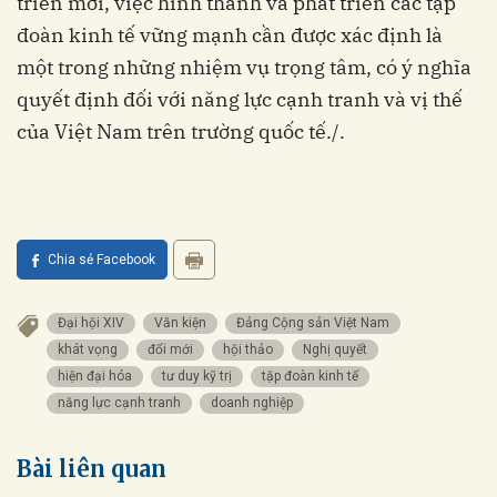
triển mới, việc hình thành và phát triển các tập
đoàn kinh tế vững mạnh cần được xác định là
một trong những nhiệm vụ trọng tâm, có ý nghĩa
quyết định đối với năng lực cạnh tranh và vị thế
của Việt Nam trên trường quốc tế./.
Chia sẻ Facebook
Đại hội XIV
Văn kiện
Đảng Cộng sản Việt Nam
khát vọng
đổi mới
hội thảo
Nghị quyết
hiện đại hóa
tư duy kỹ trị
tập đoàn kinh tế
năng lực cạnh tranh
doanh nghiệp
Bài liên quan