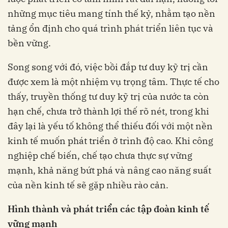
những mục tiêu mang tính thế kỷ, nhằm tạo nền
tảng ổn định cho quá trình phát triển liên tục và
bền vững.
Song song với đó, việc bồi đắp tư duy kỹ trị cần
được xem là một nhiệm vụ trọng tâm. Thực tế cho
thấy, truyền thống tư duy kỹ trị của nước ta còn
hạn chế, chưa trở thành lợi thế rõ nét, trong khi
đây lại là yếu tố không thể thiếu đối với một nền
kinh tế muốn phát triển ở trình độ cao. Khi công
nghiệp chế biến, chế tạo chưa thực sự vững
mạnh, khả năng bứt phá và nâng cao năng suất
của nền kinh tế sẽ gặp nhiều rào cản.
Hình thành và phát triển các tập đoàn kinh tế
vững mạnh