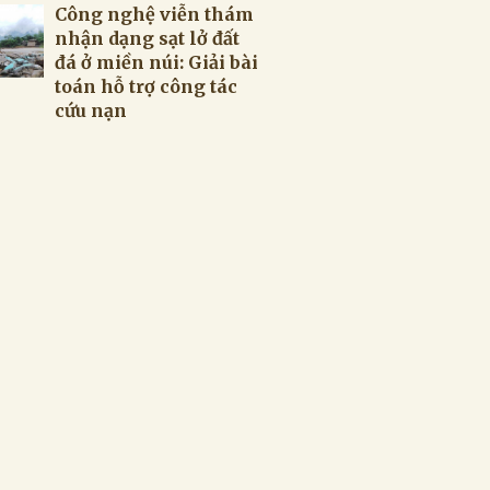
Công nghệ viễn thám
nhận dạng sạt lở đất
đá ở miền núi: Giải bài
toán hỗ trợ công tác
cứu nạn