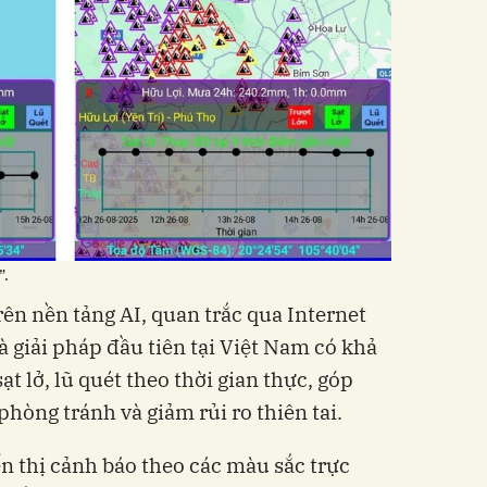
”.
ên nền tảng AI, quan trắc qua Internet
là giải pháp đầu tiên tại Việt Nam có khả
t lở, lũ quét theo thời gian thực, góp
hòng tránh và giảm rủi ro thiên tai.
n thị cảnh báo theo các màu sắc trực