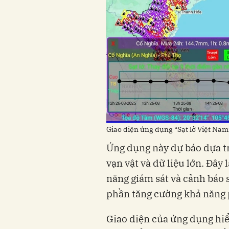
Giao diện ứng dụng “Sạt lở Việt Nam
Ứng dụng này dự báo dựa tr
vạn vật và dữ liệu lớn. Đây 
năng giám sát và cảnh báo sạ
phần tăng cường khả năng p
Giao diện của ứng dụng hiể