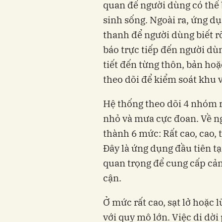
quan để người dùng có thể 
sinh sống. Ngoài ra, ứng d
thanh để người dùng biết 
báo trực tiếp đến người dù
tiết đến từng thôn, bản ho
theo dõi để kiểm soát khu 
Hệ thống theo dõi 4 nhóm rủ
nhỏ và mưa cực đoan. Về ngu
thành 6 mức: Rất cao, cao, 
Đây là ứng dụng đầu tiên tạ
quan trọng để cung cấp cản
cận.
Ở mức rất cao, sạt lở hoặc l
với quy mô lớn. Việc di dời