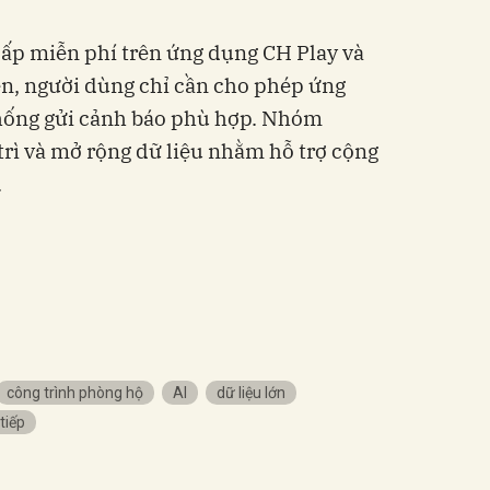
ấp miễn phí trên ứng dụng CH Play và
ên, người dùng chỉ cần cho phép ứng
 thống gửi cảnh báo phù hợp. Nhóm
trì và mở rộng dữ liệu nhằm hỗ trợ cộng
.
công trình phòng hộ
AI
dữ liệu lớn
tiếp