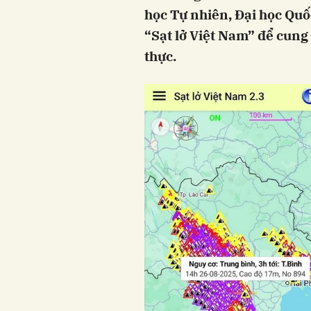
học Tự nhiên, Đại học Quố
“Sạt lở Việt Nam” để cung 
thực.