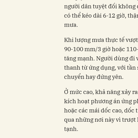
người dân tuyệt đối không 
có thể kéo dài 6-12 giờ, thậ
mưa.
Khi lượng mưa thực tế vượ
90-100 mm/3 giờ hoặc 110-1
tăng mạnh. Người dùng đi 
thanh từ ứng dụng, với tần 
chuyển hay đứng yên.
Ở mức cao, khả năng xảy ra s
kích hoạt phương án ứng ph
hoặc các mái dốc cao, dốc 
qua những nơi này vì trượt 
tạnh.