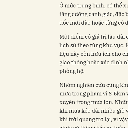
Ở mức trung bình, có thể xu
tăng cường cảnh giác, đặc b
dốc mới đào hoặc từng có d
Một điểm có giá trị lâu dài
lịch sử theo từng khu vực.
liệu này còn hữu ích cho c
giao thông hoặc xác định n
phòng hộ.
Nhóm nghiên cứu cũng khu
mưa trong phạm vi 3-5km v
xuyên trong mưa lớn. Những
khi mưa kéo dài nhiều giờ v
khi trời quang trở lại, vì 
chưa có thông báo an toàn.