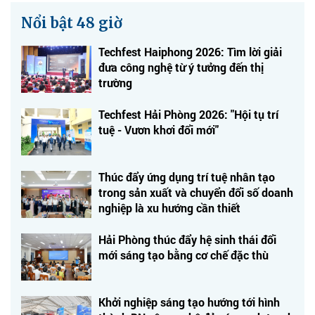
Nổi bật 48 giờ
Techfest Haiphong 2026: Tìm lời giải
đưa công nghệ từ ý tưởng đến thị
trường
Techfest Hải Phòng 2026: "Hội tụ trí
tuệ - Vươn khơi đổi mới"
Thúc đẩy ứng dụng trí tuệ nhân tạo
trong sản xuất và chuyển đổi số doanh
nghiệp là xu hướng cần thiết
Hải Phòng thúc đẩy hệ sinh thái đổi
mới sáng tạo bằng cơ chế đặc thù
Khởi nghiệp sáng tạo hướng tới hình