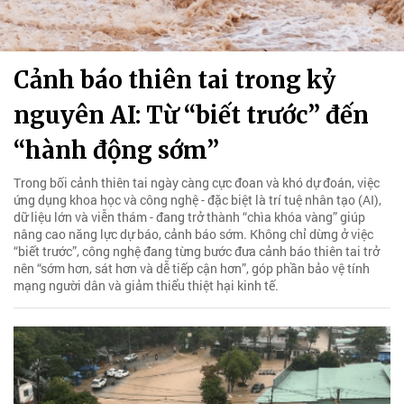
Cảnh báo thiên tai trong kỷ
nguyên AI: Từ “biết trước” đến
“hành động sớm”
Trong bối cảnh thiên tai ngày càng cực đoan và khó dự đoán, việc
ứng dụng khoa học và công nghệ - đặc biệt là trí tuệ nhân tạo (AI),
dữ liệu lớn và viễn thám - đang trở thành “chìa khóa vàng” giúp
nâng cao năng lực dự báo, cảnh báo sớm. Không chỉ dừng ở việc
“biết trước”, công nghệ đang từng bước đưa cảnh báo thiên tai trở
nên “sớm hơn, sát hơn và dễ tiếp cận hơn”, góp phần bảo vệ tính
mạng người dân và giảm thiểu thiệt hại kinh tế.