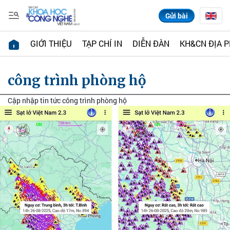
Gửi bài
GIỚI THIỆU
TẠP CHÍ IN
DIỄN ĐÀN
KH&CN ĐỊA 
công trình phòng hộ
Cập nhập tin tức công trình phòng hộ