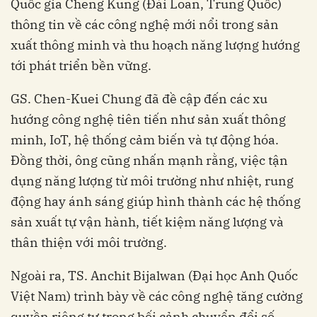
Quốc gia Cheng Kung (Đài Loan, Trung Quốc)
thông tin về các công nghệ mới nổi trong sản
xuất thông minh và thu hoạch năng lượng hướng
tới phát triển bền vững.
GS. Chen-Kuei Chung đã đề cập đến các xu
hướng công nghệ tiên tiến như sản xuất thông
minh, IoT, hệ thống cảm biến và tự động hóa.
Đồng thời, ông cũng nhấn mạnh rằng, việc tận
dụng năng lượng từ môi trường như nhiệt, rung
động hay ánh sáng giúp hình thành các hệ thống
sản xuất tự vận hành, tiết kiệm năng lượng và
thân thiện với môi trường.
Ngoài ra, TS. Anchit Bijalwan (Đại học Anh Quốc
Việt Nam) trình bày về các công nghệ tăng cường
quyền riêng tư trong bối cảnh chuyển đổi số.