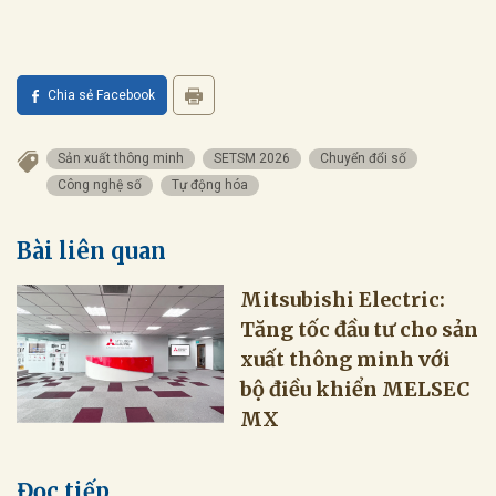
Chia sẻ Facebook
Sản xuất thông minh
SETSM 2026
Chuyển đổi số
Công nghệ số
Tự động hóa
Bài liên quan
Mitsubishi Electric:
Tăng tốc đầu tư cho sản
xuất thông minh với
bộ điều khiển MELSEC
MX
Đọc tiếp