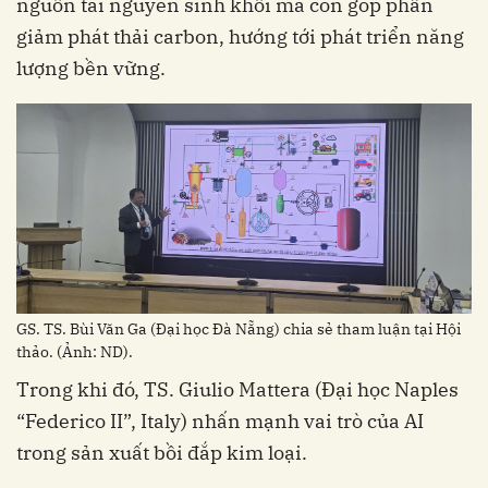
nguồn tài nguyên sinh khối mà còn góp phần
giảm phát thải carbon, hướng tới phát triển năng
lượng bền vững.
GS. TS. Bùi Văn Ga (Đại học Đà Nẵng) chia sẻ tham luận tại Hội
thảo. (Ảnh: ND).
Trong khi đó, TS. Giulio Mattera (Đại học Naples
“Federico II”, Italy) nhấn mạnh vai trò của AI
trong sản xuất bồi đắp kim loại.