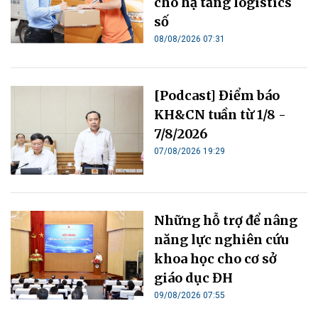
cho hạ tầng logistics
số
08/08/2026 07:31
[Podcast] Điểm báo
KH&CN tuần từ 1/8 -
7/8/2026
07/08/2026 19:29
Những hỗ trợ để nâng
năng lực nghiên cứu
khoa học cho cơ sở
giáo dục ĐH
09/08/2026 07:55