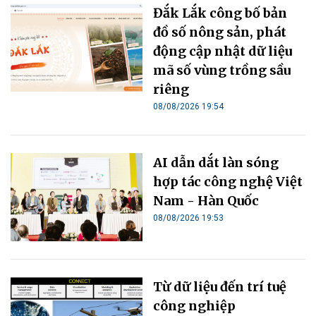
Đắk Lắk công bố bản
đồ số nông sản, phát
động cập nhật dữ liệu
mã số vùng trồng sầu
riêng
08/08/2026 19:54
AI dẫn dắt làn sóng
hợp tác công nghệ Việt
Nam - Hàn Quốc
08/08/2026 19:53
Từ dữ liệu đến trí tuệ
công nghiệp