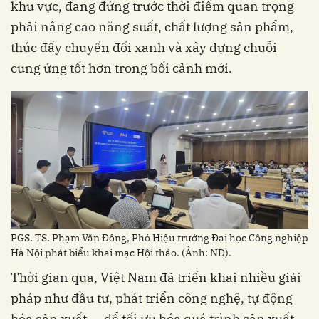
khu vực, đang đứng trước thời điểm quan trọng
phải nâng cao năng suất, chất lượng sản phẩm,
thúc đẩy chuyển đổi xanh và xây dựng chuỗi
cung ứng tốt hơn trong bối cảnh mới.
PGS. TS. Phạm Văn Đông, Phó Hiệu trưởng Đại học Công nghiệp
Hà Nội phát biểu khai mạc Hội thảo. (Ảnh: ND).
Thời gian qua, Việt Nam đã triển khai nhiều giải
pháp như đầu tư, phát triển công nghệ, tự động
hóa sản xuất,... để tối ưu hóa quá trình sản xuất,