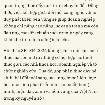
quan trọng thúc đẩy quá trình chuyển đổi. Đồng
thời, việc kết hợp giữa đổi mới công nghệ với tư
duy phát triển bền vững sẽ giúp doanh nghiệp
không chỉ nâng cao năng lực cạnh tranh mà còn
đáp ứng các tiêu chuẩn môi trường ngày càng
khắt khe trên thị trường toàn cầu.
Hội thảo SETSM 2026 không chỉ là nơi chia sẻ tri
thức mà còn mở ra những cơ hội hợp tác thiết
thực giữa các nhà khoa học, doanh nghiệp và tổ
chức nghiên cứu. Qua đó, góp phần thúc đẩy hệ
sinh thái đổi mới sáng tạo, từng bước hiện thực
hóa mục tiêu phát triển nền sản xuất thông
minh, hiện đại, xanh và bền vững của Việt Nam
trong kỷ nguyên số./.