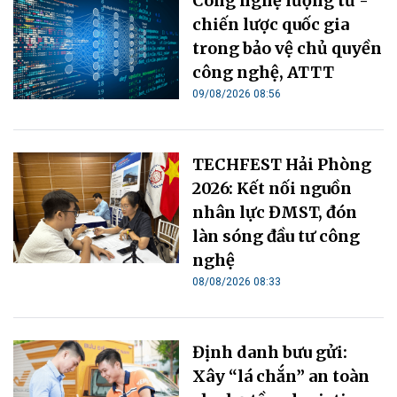
Công nghệ lượng tử -
chiến lược quốc gia
trong bảo vệ chủ quyền
công nghệ, ATTT
09/08/2026 08:56
TECHFEST Hải Phòng
2026: Kết nối nguồn
nhân lực ĐMST, đón
làn sóng đầu tư công
nghệ
08/08/2026 08:33
Định danh bưu gửi:
Xây “lá chắn” an toàn