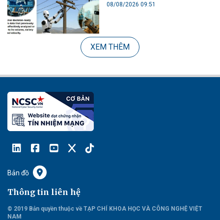
08/08/2026 09:51
XEM THÊM
Bản đồ
Thông tin liên hệ
© 2019 Bản quyền thuộc về TẠP CHÍ KHOA HỌC VÀ CÔNG NGHỆ VIỆT
NAM