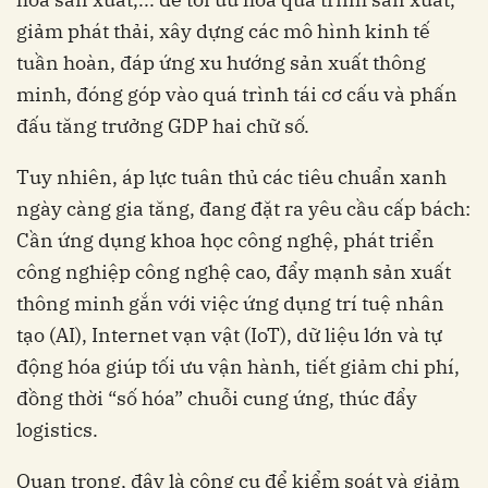
giảm phát thải, xây dựng các mô hình kinh tế
tuần hoàn, đáp ứng xu hướng sản xuất thông
minh, đóng góp vào quá trình tái cơ cấu và phấn
đấu tăng trưởng GDP hai chữ số.
Tuy nhiên, áp lực tuân thủ các tiêu chuẩn xanh
ngày càng gia tăng, đang đặt ra yêu cầu cấp bách:
Cần ứng dụng khoa học công nghệ, phát triển
công nghiệp công nghệ cao, đẩy mạnh sản xuất
thông minh gắn với việc ứng dụng trí tuệ nhân
tạo (AI), Internet vạn vật (IoT), dữ liệu lớn và tự
động hóa giúp tối ưu vận hành, tiết giảm chi phí,
đồng thời “số hóa” chuỗi cung ứng, thúc đẩy
logistics.
Quan trọng, đây là công cụ để kiểm soát và giảm