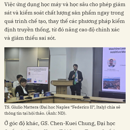
Việc ứng dụng học máy và học sâu cho phép giám
sát và kiểm soát chất lượng sản phẩm ngay trong
quá trình chế tạo, thay thế các phương pháp kiểm
định truyền thống, từ đó nâng cao độ chính xác
và giảm thiểu sai sót.
TS. Giulio Mattera (Đại học Naples “Federico II”, Italy) chia sẻ
thông tin tại hội thảo. (Ảnh: ND).
Ở góc độ khác, GS. Chen-Kuei Chung, Đại học