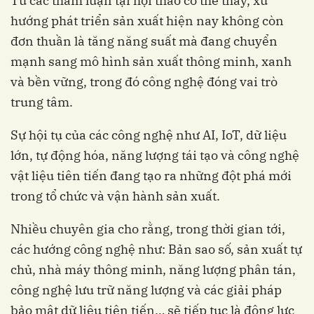
Từ các tham luận tại hội thảo có thể thấy, xu
hướng phát triển sản xuất hiện nay không còn
đơn thuần là tăng năng suất mà đang chuyển
mạnh sang mô hình sản xuất thông minh, xanh
và bền vững, trong đó công nghệ đóng vai trò
trung tâm.
Sự hội tụ của các công nghệ như AI, IoT, dữ liệu
lớn, tự động hóa, năng lượng tái tạo và công nghệ
vật liệu tiên tiến đang tạo ra những đột phá mới
trong tổ chức và vận hành sản xuất.
Nhiều chuyên gia cho rằng, trong thời gian tới,
các hướng công nghệ như: Bản sao số, sản xuất tự
chủ, nhà máy thông minh, năng lượng phân tán,
công nghệ lưu trữ năng lượng và các giải pháp
bảo mật dữ liệu tiên tiến… sẽ tiếp tục là động lực