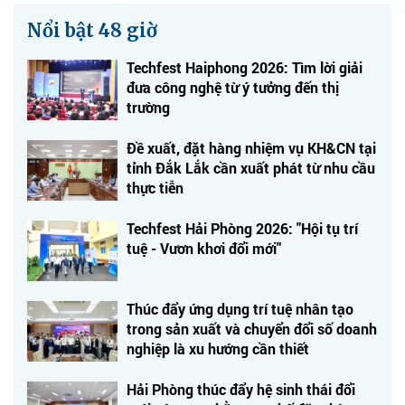
Nổi bật 48 giờ
Techfest Haiphong 2026: Tìm lời giải
đưa công nghệ từ ý tưởng đến thị
trường
Đề xuất, đặt hàng nhiệm vụ KH&CN tại
tỉnh Đắk Lắk cần xuất phát từ nhu cầu
thực tiễn
Techfest Hải Phòng 2026: "Hội tụ trí
tuệ - Vươn khơi đổi mới"
Thúc đẩy ứng dụng trí tuệ nhân tạo
trong sản xuất và chuyển đổi số doanh
nghiệp là xu hướng cần thiết
Hải Phòng thúc đẩy hệ sinh thái đổi