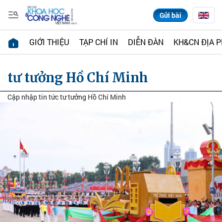
Gửi bài
GIỚI THIỆU
TẠP CHÍ IN
DIỄN ĐÀN
KH&CN ĐỊA 
tư tưởng Hồ Chí Minh
Cập nhập tin tức tư tưởng Hồ Chí Minh