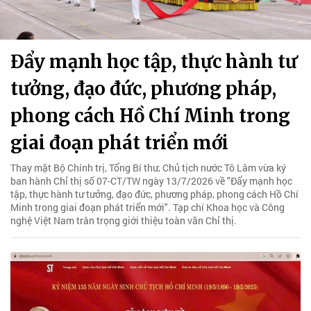
Đẩy mạnh học tập, thực hành tư
tưởng, đạo đức, phương pháp,
phong cách Hồ Chí Minh trong
giai đoạn phát triển mới
Thay mặt Bộ Chính trị, Tổng Bí thư, Chủ tịch nước Tô Lâm vừa ký
ban hành Chỉ thị số 07-CT/TW ngày 13/7/2026 về "Đẩy mạnh học
tập, thực hành tư tưởng, đạo đức, phương pháp, phong cách Hồ Chí
Minh trong giai đoạn phát triển mới". Tạp chí Khoa học và Công
nghệ Việt Nam trân trọng giới thiệu toàn văn Chỉ thị.