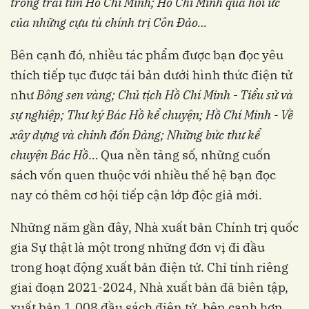
trong trái tim Hồ Chí Minh; Hồ Chí Minh qua hồi ức
của những cựu tù chính trị Côn Đảo…
Bên cạnh đó, nhiều tác phẩm được bạn đọc yêu
thích tiếp tục được tái bản dưới hình thức điện tử
như
Bông sen vàng; Chủ tịch Hồ Chí Minh - Tiểu sử và
sự nghiệp; Thư ký Bác Hồ kể chuyện; Hồ Chí Minh - Về
xây dựng và chỉnh đốn Đảng; Những bức thư kể
chuyện Bác Hồ
… Qua nền tảng số, những cuốn
sách vốn quen thuộc với nhiều thế hệ bạn đọc
nay có thêm cơ hội tiếp cận lớp độc giả mới.
Những năm gần đây, Nhà xuất bản Chính trị quốc
gia Sự thật là một trong những đơn vị đi đầu
trong hoạt động xuất bản điện tử. Chỉ tính riêng
giai đoạn 2021-2024, Nhà xuất bản đã biên tập,
xuất bản 1.008 đầu sách điện tử, bên cạnh hơn