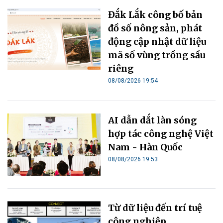
Đắk Lắk công bố bản
đồ số nông sản, phát
động cập nhật dữ liệu
mã số vùng trồng sầu
riêng
08/08/2026 19:54
AI dẫn dắt làn sóng
hợp tác công nghệ Việt
Nam - Hàn Quốc
08/08/2026 19:53
Từ dữ liệu đến trí tuệ
công nghiệp