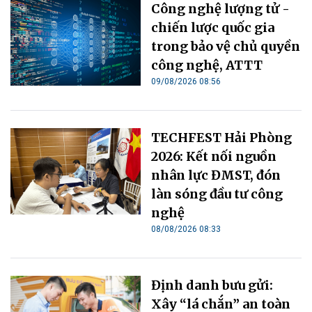
Công nghệ lượng tử -
chiến lược quốc gia
trong bảo vệ chủ quyền
công nghệ, ATTT
09/08/2026 08:56
TECHFEST Hải Phòng
2026: Kết nối nguồn
nhân lực ĐMST, đón
làn sóng đầu tư công
nghệ
08/08/2026 08:33
Định danh bưu gửi:
Xây “lá chắn” an toàn