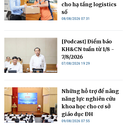
cho hạ tầng logistics
số
08/08/2026 07:31
[Podcast] Điểm báo
KH&CN tuần từ 1/8 -
7/8/2026
07/08/2026 19:29
Những hỗ trợ để nâng
năng lực nghiên cứu
khoa học cho cơ sở
giáo dục ĐH
09/08/2026 07:55