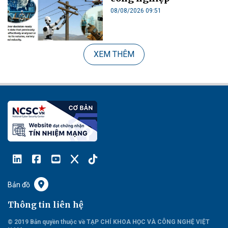
08/08/2026 09:51
XEM THÊM
Bản đồ
Thông tin liên hệ
© 2019 Bản quyền thuộc về TẠP CHÍ KHOA HỌC VÀ CÔNG NGHỆ VIỆT