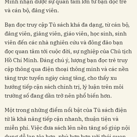
Minh nhận được sự quan tâm lớn từ bạn đọc trẻ
và cán bộ, đảng viên.
Bạn đọc truy cập Tủ sách khá đa dạng, từ cán bộ,
đảng viên, giảng viên, giáo viên, học sinh, sinh
viên đến các nhà nghiên cứu và đông đảo bạn
đọc quan tâm tới cuộc đời, sự nghiệp của Chủ tịch
Hồ Chí Minh. Đáng chú ý, lượng bạn đọc trẻ truy
cập thông qua điện thoại thông minh và các nền
tảng trực tuyến ngày càng tăng, cho thấy xu
hướng tiếp cận sách chính trị, lý luận trên môi
trường số đang dần trở nên phổ biến hơn.
Một trong những điểm nổi bật của Tủ sách điện
tử là khả năng tiếp cận nhanh, thuận tiện và
miễn phí. Việc đưa sách lên nền tảng số giúp nội
dung dễ lan tỏa hơn, phù hợp hơn với thói quen