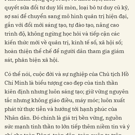
quyết sửa đổi tư duy lối mòn, loại bỏ tư duy cũ kỹ,
sợ sai để chuyển sang mô hình quản trị hiện đại,
gắn với đổi mới sáng tạo, tự đào tạo, nâng cao
trình độ, không ngừng học hỏi và tiếp cận các
kiến thức mới về quản trị, kinh tế số, xã hội số;
hoàn thiện thể chế để người dân tham gia giám
sát, phản biện xã hội.
Có thể nói, cuộc đời và sự nghiệp của Chủ tịch Hồ
Chí Minh là biểu tượng cao đẹp của tinh thần
kiên định nhưng luôn sáng tạo; giữ vững nguyên
tắc nhưng không giáo điều, máy móc; luôn xuất
phát từ thực tiễn và hướng tới hạnh phúc của
Nhân dân. Đó chính là giá trị bền vững, nguồn
sức mạnh tinh thần to lớn tiếp thêm niềm tin và ý