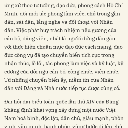
ứng xử theo tư tưởng, đạo đức, phong cách Hồ Chí
Minh, đổi mới tác phong làm việc, chú trọng gần
dân, sát dân, lắng nghe và đối thoại với Nhân
dân. Việc phát huy trách nhiệm nêu gương của
cán bộ, đảng viên, nhất là người đứng đầu gắn
với thực hiện chuẩn mực đạo đức cách mạng, đạo
đức công vụ đã tạo chuyển biến tích cực trong
nhận thức, lề lối, tác phong làm việc và kỷ luật, kỷ
cương của đội ngũ cán bộ, công chức, viên chức.
Từ những chuyển biến ấy, niềm tin của Nhân
dân với Đảng và Nhà nước tiếp tục được củng cố.
Đại hội đại biểu toàn quốc lần thứ XIV của Đảng
khẳng định khát vọng xây dựng một nước Việt
Nam hoà bình, độc lập, dân chủ, giàu mạnh, phồn
vinh, văn minh, hạnh phúc, vững bước đi lên chủ