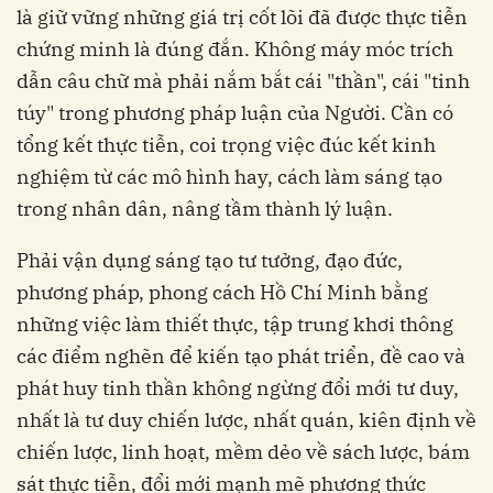
là giữ vững những giá trị cốt lõi đã được thực tiễn
chứng minh là đúng đắn. Không máy móc trích
dẫn câu chữ mà phải nắm bắt cái "thần", cái "tinh
túy" trong phương pháp luận của Người. Cần có
tổng kết thực tiễn, coi trọng việc đúc kết kinh
nghiệm từ các mô hình hay, cách làm sáng tạo
trong nhân dân, nâng tầm thành lý luận.
Phải vận dụng sáng tạo tư tưởng, đạo đức,
phương pháp, phong cách Hồ Chí Minh bằng
những việc làm thiết thực, tập trung khơi thông
các điểm nghẽn để kiến tạo phát triển, đề cao và
phát huy tinh thần không ngừng đổi mới tư duy,
nhất là tư duy chiến lược, nhất quán, kiên định về
chiến lược, linh hoạt, mềm dẻo về sách lược, bám
sát thực tiễn, đổi mới mạnh mẽ phương thức