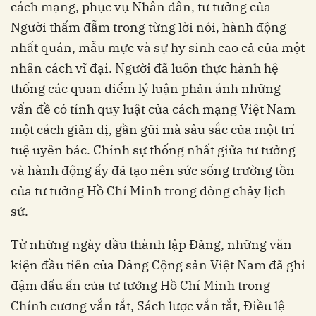
cách mạng, phục vụ Nhân dân, tư tưởng của
Người thấm đẫm trong từng lời nói, hành động
nhất quán, mẫu mực và sự hy sinh cao cả của một
nhân cách vĩ đại. Người đã luôn thực hành hệ
thống các quan điểm lý luận phản ánh những
vấn đề có tính quy luật của cách mạng Việt Nam
một cách giản dị, gần gũi mà sâu sắc của một trí
tuệ uyên bác. Chính sự thống nhất giữa tư tưởng
và hành động ấy đã tạo nên sức sống trường tồn
của tư tưởng Hồ Chí Minh trong dòng chảy lịch
sử.
Từ những ngày đầu thành lập Đảng, những văn
kiện đầu tiên của Đảng Cộng sản Việt Nam đã ghi
đậm dấu ấn của tư tưởng Hồ Chí Minh trong
Chính cương vắn tắt, Sách lược vắn tắt, Điều lệ