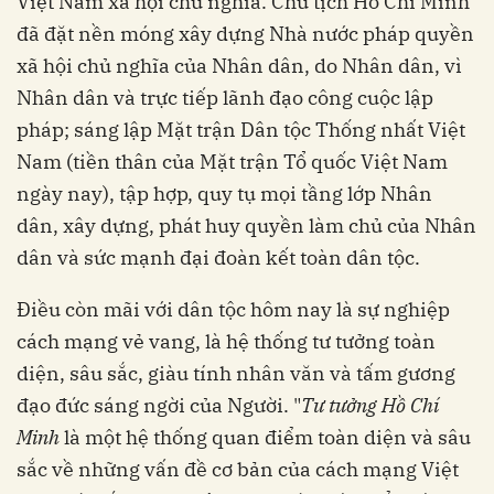
Việt Nam xã hội chủ nghĩa. Chủ tịch Hồ Chí Minh
đã đặt nền móng xây dựng Nhà nước pháp quyền
xã hội chủ nghĩa của Nhân dân, do Nhân dân, vì
Nhân dân và trực tiếp lãnh đạo công cuộc lập
pháp; sáng lập Mặt trận Dân tộc Thống nhất Việt
Nam (tiền thân của Mặt trận Tổ quốc Việt Nam
ngày nay), tập hợp, quy tụ mọi tầng lớp Nhân
dân, xây dựng, phát huy quyền làm chủ của Nhân
dân và sức mạnh đại đoàn kết toàn dân tộc.
Điều còn mãi với dân tộc hôm nay là sự nghiệp
cách mạng vẻ vang, là hệ thống tư tưởng toàn
diện, sâu sắc, giàu tính nhân văn và tấm gương
đạo đức sáng ngời của Người. "
Tư tưởng Hồ Chí
Minh
là một hệ thống quan điểm toàn diện và sâu
sắc về những vấn đề cơ bản của cách mạng Việt