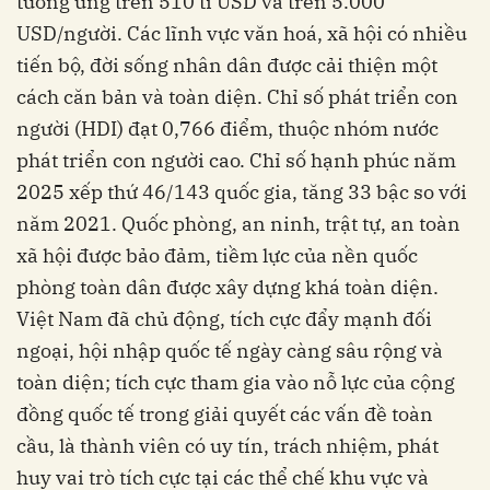
tương ứng trên 510 tỉ USD và trên 5.000
USD/người. Các lĩnh vực văn hoá, xã hội có nhiều
tiến bộ, đời sống nhân dân được cải thiện một
cách căn bản và toàn diện. Chỉ số phát triển con
người (HDI) đạt 0,766 điểm, thuộc nhóm nước
phát triển con người cao. Chỉ số hạnh phúc năm
2025 xếp thứ 46/143 quốc gia, tăng 33 bậc so với
năm 2021. Quốc phòng, an ninh, trật tự, an toàn
xã hội được bảo đảm, tiềm lực của nền quốc
phòng toàn dân được xây dựng khá toàn diện.
Việt Nam đã chủ động, tích cực đẩy mạnh đối
ngoại, hội nhập quốc tế ngày càng sâu rộng và
toàn diện; tích cực tham gia vào nỗ lực của cộng
đồng quốc tế trong giải quyết các vấn đề toàn
cầu, là thành viên có uy tín, trách nhiệm, phát
huy vai trò tích cực tại các thể chế khu vực và