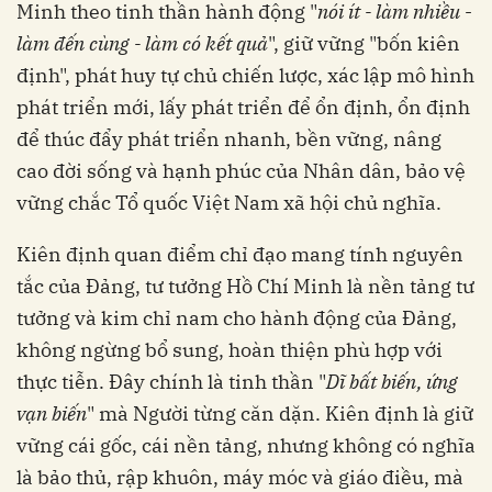
Minh theo tinh thần hành động "
nói ít
-
làm nhiều
-
làm đến cùng - làm có kết quả
", giữ vững "bốn kiên
định", phát huy tự chủ chiến lược, xác lập mô hình
phát triển mới, lấy phát triển để ổn định, ổn định
để thúc đẩy phát triển nhanh, bền vững, nâng
cao đời sống và hạnh phúc của Nhân dân, bảo vệ
vững chắc Tổ quốc Việt Nam xã hội chủ nghĩa.
Kiên định quan điểm chỉ đạo mang tính nguyên
tắc của Đảng, tư tưởng Hồ Chí Minh là nền tảng tư
tưởng và kim chỉ nam cho hành động của Đảng,
không ngừng bổ sung, hoàn thiện phù hợp với
thực tiễn. Đây chính là tinh thần "
Dĩ bất biến, ứng
vạn biến
" mà Người từng căn dặn. Kiên định là giữ
vững cái gốc, cái nền tảng, nhưng không có nghĩa
là bảo thủ, rập khuôn, máy móc và giáo điều, mà