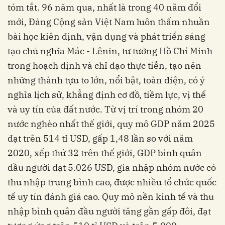
tóm tắt. 96 năm qua, nhất là trong 40 năm đổi
mới, Đảng Cộng sản Việt Nam luôn thấm nhuần
bài học kiên định, vận dụng và phát triển sáng
tạo chủ nghĩa Mác - Lênin, tư tưởng Hồ Chí Minh
trong hoạch định và chỉ đạo thực tiễn, tạo nên
những thành tựu to lớn, nổi bật, toàn diện, có ý
nghĩa lịch sử, khẳng định cơ đồ, tiềm lực, vị thế
và uy tín của đất nước. Từ vị trí trong nhóm 20
nước nghèo nhất thế giới, quy mô GDP năm 2025
đạt trên 514 tỉ USD, gấp 1,48 lần so với năm
2020, xếp thứ 32 trên thế giới, GDP bình quân
đầu người đạt 5.026 USD, gia nhập nhóm nước có
thu nhập trung bình cao, được nhiều tổ chức quốc
tế uy tín đánh giá cao. Quy mô nền kinh tế và thu
nhập bình quân đầu người tăng gần gấp đôi, đạt