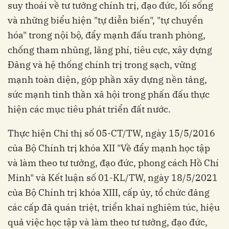
suy thoái về tư tưởng chính trị, đạo đức, lối sống
và những biểu hiện "tự diễn biến", "tự chuyển
hóa" trong nội bộ, đẩy mạnh đấu tranh phòng,
chống tham nhũng, lãng phí, tiêu cực, xây dựng
Đảng và hệ thống chính trị trong sạch, vững
mạnh toàn diện, góp phần xây dựng nền tảng,
sức mạnh tinh thần xã hội trong phấn đấu thực
hiện các mục tiêu phát triển đất nước.
Thực hiện Chỉ thị số 05-CT/TW, ngày 15/5/2016
của Bộ Chính trị khóa XII "Về đẩy mạnh học tập
và làm theo tư tưởng, đạo đức, phong cách Hồ Chí
Minh" và Kết luận số 01-KL/TW, ngày 18/5/2021
của Bộ Chính trị khóa XIII, cấp ủy, tổ chức đảng
các cấp đã quán triệt, triển khai nghiêm túc, hiệu
quả việc học tập và làm theo tư tưởng, đạo đức,