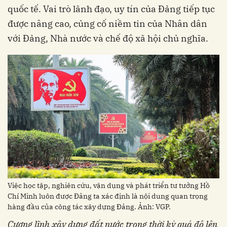
quốc tế. Vai trò lãnh đạo, uy tín của Đảng tiếp tục
được nâng cao, củng cố niềm tin của Nhân dân
với Đảng, Nhà nước và chế độ xã hội chủ nghĩa.
Việc học tập, nghiên cứu, vận dụng và phát triển tư tưởng Hồ
Chí Minh luôn được Đảng ta xác định là nội dung quan trọng
hàng đầu của công tác xây dựng Đảng. Ảnh: VGP.
Cương lĩnh xây dựng đất nước trong thời kỳ quá độ lên