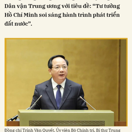
Dân vận Trung ương với tiêu đề: “Tư tưởng
Hồ Chí Minh soi sáng hành trình phát triển
đất nước”.
Đồng chí Trịnh Văn Quyết, Ủy viên Bộ Chính trị, Bí thư Trung