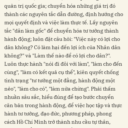
quản trị quốc gia; chuyển hóa những giá trị đó
thành các nguyên tắc dẫn đường, định hướng cho
mọi quyết định và việc làm thực tế. Lấy nguyên
tắc "dân làm gốc" để chuyển hóa tư tưởng thành
hành động; luôn đặt câu hỏi: "Việc này có lợi cho
dân không? Có làm hại đến lợi ích của Nhân dân
không?" và "Làm thế nào để có lợi cho dân?".
Luôn thực hành "nói đi đôi với làm", "làm cho đến
cùng", "làm có kết quả cụ thể", kiên quyết chống
tình trạng "tư tưởng một đằng, hành động một
nẻo", "làm cho có", "làm nửa chừng". Phải thấm
nhuần sâu sắc, hiểu đúng để tạo bước chuyển
căn bản trong hành động, để việc học tập và thực
hành tư tưởng, đạo đức, phương pháp, phong
cách Hồ Chí Minh trở thành nhu cầu tự thân,