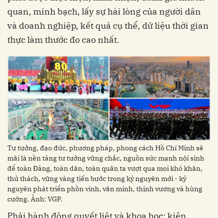
quan, minh bạch, lấy sự hài lòng của người dân
và doanh nghiệp, kết quả cụ thể, dữ liệu thời gian
thực làm thước đo cao nhất.
Tư tưởng, đạo đức, phương pháp, phong cách Hồ Chí Minh sẽ
mãi là nền tảng tư tưởng vững chắc, nguồn sức mạnh nội sinh
để toàn Đảng, toàn dân, toàn quân ta vượt qua mọi khó khăn,
thử thách, vững vàng tiến bước trong kỷ nguyên mới - kỷ
nguyên phát triển phồn vinh, văn minh, thịnh vượng và hùng
cường. Ảnh: VGP.
Phải hành động quyết liệt và khoa học; kiên