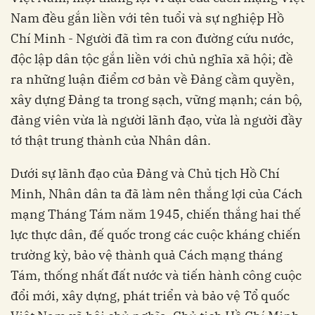
Nam đều gắn liền với tên tuổi và sự nghiệp Hồ
Chí Minh - Người đã tìm ra con đường cứu nước,
độc lập dân tộc gắn liền với chủ nghĩa xã hội; đề
ra những luận điểm cơ bản về Đảng cầm quyền,
xây dựng Đảng ta trong sạch, vững mạnh; cán bộ,
đảng viên vừa là người lãnh đạo, vừa là người đầy
tớ thật trung thành của Nhân dân.
Dưới sự lãnh đạo của Đảng và Chủ tịch Hồ Chí
Minh, Nhân dân ta đã làm nên thắng lợi của Cách
mạng Tháng Tám năm 1945, chiến thắng hai thế
lực thực dân, đế quốc trong các cuộc kháng chiến
trường kỳ, bảo vệ thành quả Cách mạng tháng
Tám, thống nhất đất nước và tiến hành công cuộc
đổi mới, xây dựng, phát triển và bảo vệ Tổ quốc