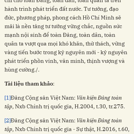
chí cho toàn Đảng, toàn dân, toàn quân ta trên
hành trình phát triển đất nước. Tư tưởng, đạo
đức, phương pháp, phong cách Hồ Chí Minh sẽ
mãi là nền tảng tư tưởng vững chắc, nguồn sức
mạnh nội sinh để toàn Đảng, toàn dân, toàn
quân ta vượt qua mọi khó khăn, thử thách, vững
vàng tiến bước trong kỷ nguyên mới - kỷ nguyên
phát triển phồn vinh, văn minh, thịnh vượng và
hùng cường./.
Tài liệu tham khảo
:
[1]
Đảng Cộng sản Việt Nam:
Văn kiện Đảng
t
oàn
tập
, Nxb Chính trị quốc gia, H.2004, t.30, tr.275.
[2]
Đảng Cộng sản Việt Nam:
Văn kiện Đảng
toàn
tập
, Nxb Chính trị quốc gia - Sự thật, H.2016, t.60,