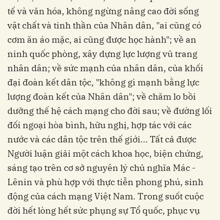
tế và văn hóa, không ngừng nâng cao đời sống
vật chất và tinh thần của Nhân dân, "ai cũng có
cơm ăn áo mặc, ai cũng được học hành"; về an
ninh quốc phòng, xây dựng lực lượng vũ trang
nhân dân; về sức mạnh của nhân dân, của khối
đại đoàn kết dân tộc, "không gì mạnh bằng lực
lượng đoàn kết của Nhân dân"; về chăm lo bồi
dưỡng thế hệ cách mạng cho đời sau; về đường lối
đối ngoại hòa bình, hữu nghị, hợp tác với các
nước và các dân tộc trên thế giới... Tất cả được
Người luận giải một cách khoa học, biện chứng,
sáng tạo trên cơ sở nguyên lý chủ nghĩa Mác -
Lênin và phù hợp với thực tiễn phong phú, sinh
động của cách mạng Việt Nam. Trong suốt cuộc
đời hết lòng hết sức phụng sự Tổ quốc, phục vụ