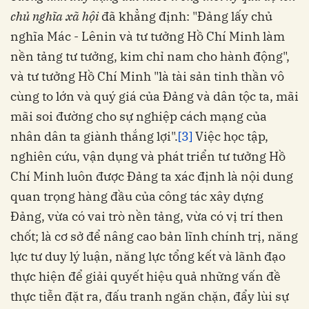
chủ nghĩa xã hội
đã khẳng định: "Đảng lấy chủ
nghĩa Mác - Lênin và tư tưởng Hồ Chí Minh làm
nền tảng tư tưởng, kim chỉ nam cho hành động",
và tư tưởng Hồ Chí Minh "là tài sản tinh thần vô
cùng to lớn và quý giá của Đảng và dân tộc ta, mãi
mãi soi đường cho sự nghiệp cách mạng của
nhân dân ta giành thắng lợi".
[3]
Việc học tập,
nghiên cứu, vận dụng và phát triển tư tưởng Hồ
Chí Minh luôn được Đảng ta xác định là nội dung
quan trọng hàng đầu của công tác xây dựng
Đảng, vừa có vai trò nền tảng, vừa có vị trí then
chốt; là cơ sở để nâng cao bản lĩnh chính trị, năng
lực tư duy lý luận, năng lực tổng kết và lãnh đạo
thực hiện để giải quyết hiệu quả những vấn đề
thực tiễn đặt ra, đấu tranh ngăn chặn, đẩy lùi sự