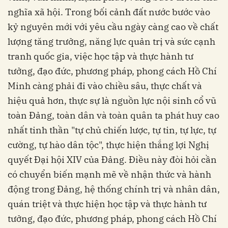
nghĩa xã hội. Trong bối cảnh đất nước bước vào
kỷ nguyên mới với yêu cầu ngày càng cao về chất
lượng tăng trưởng, năng lực quản trị và sức cạnh
tranh quốc gia, việc học tập và thực hành tư
tưởng, đạo đức, phương pháp, phong cách Hồ Chí
Minh càng phải đi vào chiều sâu, thực chất và
hiệu quả hơn, thực sự là nguồn lực nội sinh cổ vũ
toàn Đảng, toàn dân và toàn quân ta phát huy cao
nhất tinh thần "tự chủ chiến lược, tự tin, tự lực, tự
cường, tự hào dân tộc", thực hiện thắng lợi Nghị
quyết Đại hội XIV của Đảng. Điều này đòi hỏi cần
có chuyển biến mạnh mẽ về nhận thức và hành
động trong Đảng, hệ thống chính trị và nhân dân,
quán triệt và thực hiện học tập và thực hành tư
tưởng, đạo đức, phương pháp, phong cách Hồ Chí