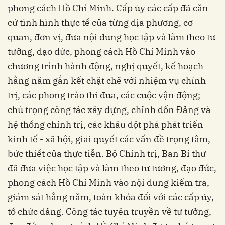
phong cách Hồ Chí Minh. Cấp ủy các cấp đã căn
cứ tình hình thực tế của từng địa phương, cơ
quan, đơn vị, đưa nội dung học tập và làm theo tư
tưởng, đạo đức, phong cách Hồ Chí Minh vào
chương trình hành động, nghị quyết, kế hoạch
hằng năm gắn kết chặt chẽ với nhiệm vụ chính
trị, các phong trào thi đua, các cuộc vận động;
chú trọng công tác xây dựng, chỉnh đốn Đảng và
hệ thống chính trị, các khâu đột phá phát triển
kinh tế - xã hội, giải quyết các vấn đề trọng tâm,
bức thiết của thực tiễn. Bộ Chính trị, Ban Bí thư
đã đưa việc học tập và làm theo tư tưởng, đạo đức,
phong cách Hồ Chí Minh vào nội dung kiểm tra,
giám sát hằng năm, toàn khóa đối với các cấp ủy,
tổ chức đảng. Công tác tuyên truyền về tư tưởng,