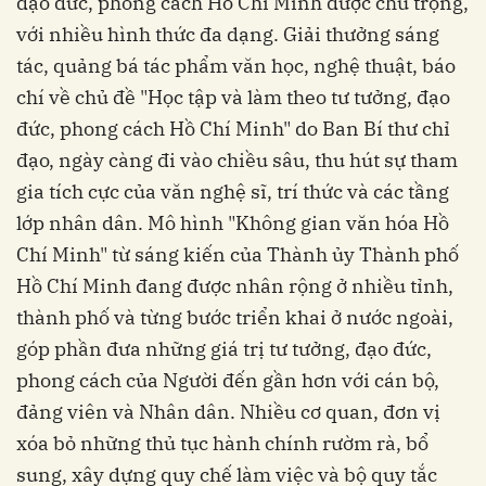
đạo đức, phong cách Hồ Chí Minh được chú trọng,
với nhiều hình thức đa dạng. Giải thưởng sáng
tác, quảng bá tác phẩm văn học, nghệ thuật, báo
chí về chủ đề "Học tập và làm theo tư tưởng, đạo
đức, phong cách Hồ Chí Minh" do Ban Bí thư chỉ
đạo, ngày càng đi vào chiều sâu, thu hút sự tham
gia tích cực của văn nghệ sĩ, trí thức và các tầng
lớp nhân dân. Mô hình "Không gian văn hóa Hồ
Chí Minh" từ sáng kiến của Thành ủy Thành phố
Hồ Chí Minh đang được nhân rộng ở nhiều tỉnh,
thành phố và từng bước triển khai ở nước ngoài,
góp phần đưa những giá trị tư tưởng, đạo đức,
phong cách của Người đến gần hơn với cán bộ,
đảng viên và Nhân dân. Nhiều cơ quan, đơn vị
xóa bỏ những thủ tục hành chính rườm rà, bổ
sung, xây dựng quy chế làm việc và bộ quy tắc