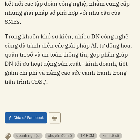
kết nối các tập đoàn công nghệ, nhằm cung cấp
những giải pháp số phù hợp với nhu cầu của
SMEs.
Trong khuôn khổ sự kiện, nhiều DN công nghệ
cũng đã trình diễn các giải pháp AI, tự động hóa,
quản trị số và an toàn thông tin, góp phần giúp
DN tối ưu hoạt động sản xuất - kinh doanh, tiết
giảm chi phí và nâng cao sức cạnh tranh trong
tiến trình CĐS./.
Chia sẻ Facebook
doanh nghiệp
chuyển đổi số
TP. HCM
kinh tế số