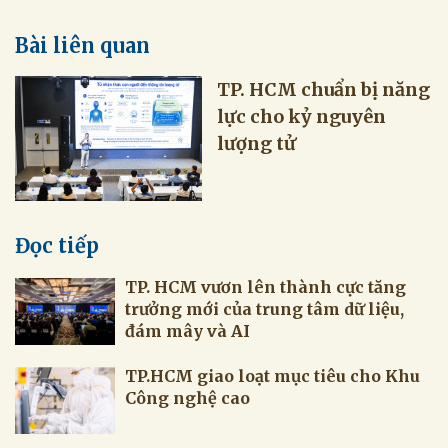
Bài liên quan
TP. HCM chuẩn bị năng
lực cho kỷ nguyên
lượng tử
Đọc tiếp
TP. HCM vươn lên thành cực tăng
trưởng mới của trung tâm dữ liệu,
đám mây và AI
TP.HCM giao loạt mục tiêu cho Khu
Công nghệ cao