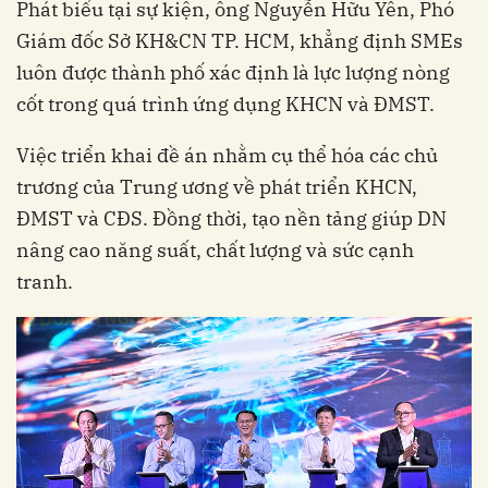
Phát biểu tại sự kiện, ông Nguyễn Hữu Yên, Phó
Giám đốc Sở KH&CN TP. HCM, khẳng định SMEs
luôn được thành phố xác định là lực lượng nòng
cốt trong quá trình ứng dụng KHCN và ĐMST.
Việc triển khai đề án nhằm cụ thể hóa các chủ
trương của Trung ương về phát triển KHCN,
ĐMST và CĐS. Đồng thời, tạo nền tảng giúp DN
nâng cao năng suất, chất lượng và sức cạnh
tranh.