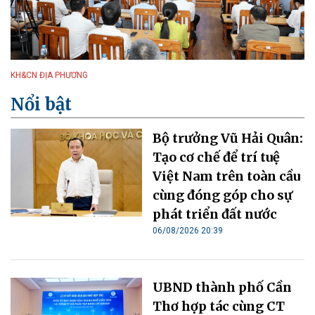
KH&CN ĐỊA PHƯƠNG
Nổi bật
Bộ trưởng Vũ Hải Quân:
Tạo cơ chế để trí tuệ
Việt Nam trên toàn cầu
cùng đóng góp cho sự
phát triển đất nước
06/08/2026 20:39
UBND thành phố Cần
Thơ hợp tác cùng CT