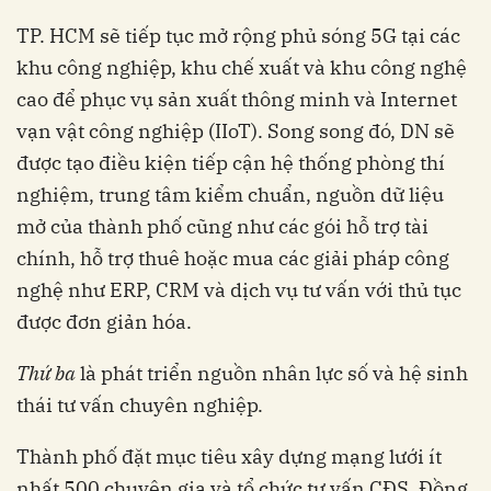
TP. HCM sẽ tiếp tục mở rộng phủ sóng 5G tại các
khu công nghiệp, khu chế xuất và khu công nghệ
cao để phục vụ sản xuất thông minh và Internet
vạn vật công nghiệp (IIoT). Song song đó, DN sẽ
được tạo điều kiện tiếp cận hệ thống phòng thí
nghiệm, trung tâm kiểm chuẩn, nguồn dữ liệu
mở của thành phố cũng như các gói hỗ trợ tài
chính, hỗ trợ thuê hoặc mua các giải pháp công
nghệ như ERP, CRM và dịch vụ tư vấn với thủ tục
được đơn giản hóa.
Thứ ba
là phát triển nguồn nhân lực số và hệ sinh
thái tư vấn chuyên nghiệp.
Thành phố đặt mục tiêu xây dựng mạng lưới ít
nhất 500 chuyên gia và tổ chức tư vấn CĐS. Đồng