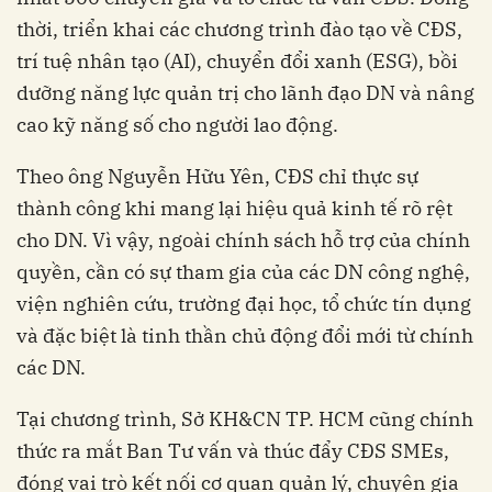
thời, triển khai các chương trình đào tạo về CĐS,
trí tuệ nhân tạo (AI), chuyển đổi xanh (ESG), bồi
dưỡng năng lực quản trị cho lãnh đạo DN và nâng
cao kỹ năng số cho người lao động.
Theo ông Nguyễn Hữu Yên, CĐS chỉ thực sự
thành công khi mang lại hiệu quả kinh tế rõ rệt
cho DN. Vì vậy, ngoài chính sách hỗ trợ của chính
quyền, cần có sự tham gia của các DN công nghệ,
viện nghiên cứu, trường đại học, tổ chức tín dụng
và đặc biệt là tinh thần chủ động đổi mới từ chính
các DN.
Tại chương trình, Sở KH&CN TP. HCM cũng chính
thức ra mắt Ban Tư vấn và thúc đẩy CĐS SMEs,
đóng vai trò kết nối cơ quan quản lý, chuyên gia