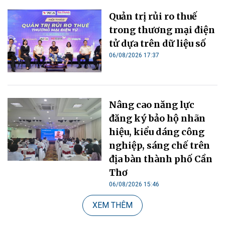
Quản trị rủi ro thuế
trong thương mại điện
tử dựa trên dữ liệu số
06/08/2026 17:37
Nâng cao năng lực
đăng ký bảo hộ nhãn
hiệu, kiểu dáng công
nghiệp, sáng chế trên
địa bàn thành phố Cần
Thơ
06/08/2026 15:46
XEM THÊM