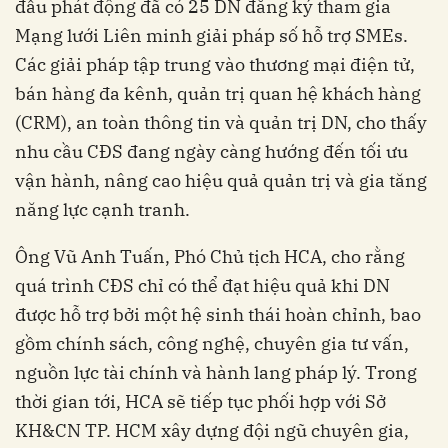
đầu phát động đã có 25 DN đăng ký tham gia
Mạng lưới Liên minh giải pháp số hỗ trợ SMEs.
Các giải pháp tập trung vào thương mại điện tử,
bán hàng đa kênh, quản trị quan hệ khách hàng
(CRM), an toàn thông tin và quản trị DN, cho thấy
nhu cầu CĐS đang ngày càng hướng đến tối ưu
vận hành, nâng cao hiệu quả quản trị và gia tăng
năng lực cạnh tranh.
Ông Vũ Anh Tuấn, Phó Chủ tịch HCA, cho rằng
quá trình CĐS chỉ có thể đạt hiệu quả khi DN
được hỗ trợ bởi một hệ sinh thái hoàn chỉnh, bao
gồm chính sách, công nghệ, chuyên gia tư vấn,
nguồn lực tài chính và hành lang pháp lý. Trong
thời gian tới, HCA sẽ tiếp tục phối hợp với Sở
KH&CN TP. HCM xây dựng đội ngũ chuyên gia,