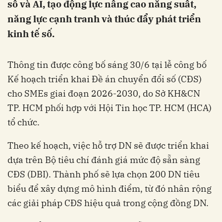
số và AI, tạo động lực nâng cao năng suất,
năng lực cạnh tranh và thúc đẩy phát triển
kinh tế số.
Thông tin được công bố sáng 30/6 tại lễ công bố
Kế hoạch triển khai Đề án chuyển đổi số (CĐS)
cho SMEs giai đoạn 2026-2030, do Sở KH&CN
TP. HCM phối hợp với Hội Tin học TP. HCM (HCA)
tổ chức.
Theo kế hoạch, việc hỗ trợ DN sẽ được triển khai
dựa trên Bộ tiêu chí đánh giá mức độ sẵn sàng
CĐS (DBI). Thành phố sẽ lựa chọn 200 DN tiêu
biểu để xây dựng mô hình điểm, từ đó nhân rộng
các giải pháp CĐS hiệu quả trong cộng đồng DN.