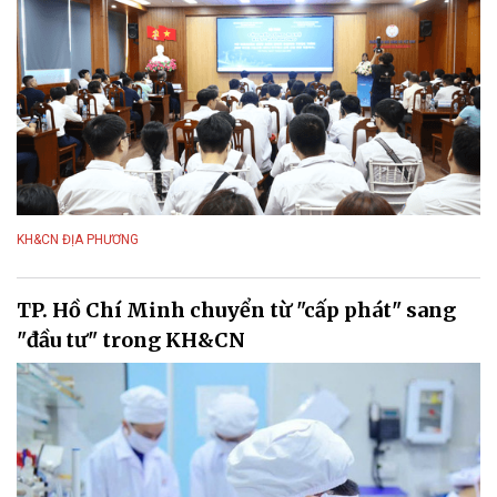
KH&CN ĐỊA PHƯƠNG
TP. Hồ Chí Minh chuyển từ "cấp phát" sang
"đầu tư" trong KH&CN