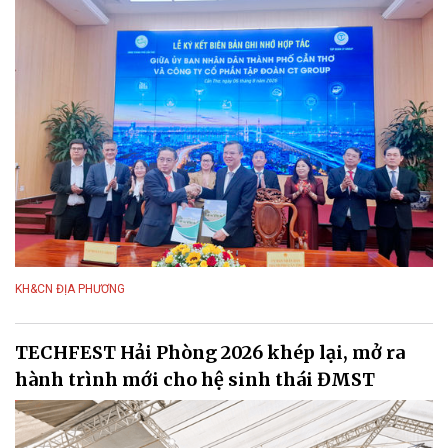
KH&CN ĐỊA PHƯƠNG
TECHFEST Hải Phòng 2026 khép lại, mở ra
hành trình mới cho hệ sinh thái ĐMST