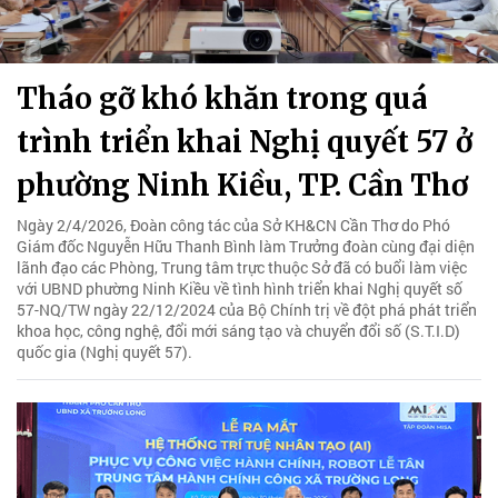
Tháo gỡ khó khăn trong quá
trình triển khai Nghị quyết 57 ở
phường Ninh Kiều, TP. Cần Thơ
Ngày 2/4/2026, Đoàn công tác của Sở KH&CN Cần Thơ do Phó
Giám đốc Nguyễn Hữu Thanh Bình làm Trưởng đoàn cùng đại diện
lãnh đạo các Phòng, Trung tâm trực thuộc Sở đã có buổi làm việc
với UBND phường Ninh Kiều về tình hình triển khai Nghị quyết số
57-NQ/TW ngày 22/12/2024 của Bộ Chính trị về đột phá phát triển
khoa học, công nghệ, đổi mới sáng tạo và chuyển đổi số (S.T.I.D)
quốc gia (Nghị quyết 57).