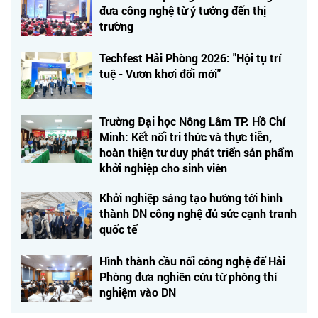
đưa công nghệ từ ý tưởng đến thị
trường
Techfest Hải Phòng 2026: "Hội tụ trí
tuệ - Vươn khơi đổi mới"
Trường Đại học Nông Lâm TP. Hồ Chí
Minh: Kết nối tri thức và thực tiễn,
hoàn thiện tư duy phát triển sản phẩm
khởi nghiệp cho sinh viên
Khởi nghiệp sáng tạo hướng tới hình
thành DN công nghệ đủ sức cạnh tranh
quốc tế
Hình thành cầu nối công nghệ để Hải
Phòng đưa nghiên cứu từ phòng thí
nghiệm vào DN