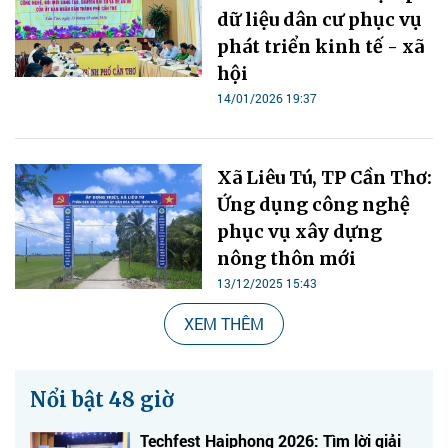
dữ liệu dân cư phục vụ
phát triển kinh tế - xã
hội
14/01/2026 19:37
Xã Liêu Tú, TP Cần Thơ:
Ứng dụng công nghệ
phục vụ xây dựng
nông thôn mới
13/12/2025 15:43
XEM THÊM
Nổi bật 48 giờ
Techfest Haiphong 2026: Tìm lời giải