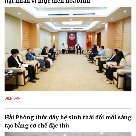
hạt nhân vì mục đích hòa bình
DIỄN ĐÀN
Hải Phòng thúc đẩy hệ sinh thái đổi mới sáng
tạo bằng cơ chế đặc thù