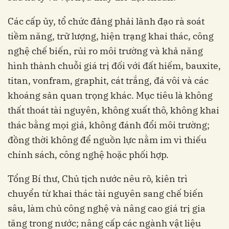
Các cấp ủy, tổ chức đảng phải lãnh đạo rà soát
tiềm năng, trữ lượng, hiện trạng khai thác, công
nghệ chế biến, rủi ro môi trường và khả năng
hình thành chuỗi giá trị đối với đất hiếm, bauxite,
titan, vonfram, graphit, cát trắng, đá vôi và các
khoáng sản quan trọng khác. Mục tiêu là không
thất thoát tài nguyên, không xuất thô, không khai
thác bằng mọi giá, không đánh đổi môi trường;
đồng thời không để nguồn lực nằm im vì thiếu
chính sách, công nghệ hoặc phối hợp.
Tổng Bí thư, Chủ tịch nước nêu rõ, kiên trì
chuyển từ khai thác tài nguyên sang chế biến
sâu, làm chủ công nghệ và nâng cao giá trị gia
tăng trong nước; nâng cấp các ngành vật liệu