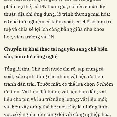
phẩm cụ thể, có DN tham gia, có tiêu chuẩn kỹ
thuật, địa chỉ ứng dụng, lộ trình thương mại hóa;
cơ chế thử nghiệm có kiểm soát; cơ chế sở hữu trí
tuệ và chia sẻ lợi ích công bằng giữa nhà khoa
học, viện trường và DN.
C
huyển từ khai thác tài nguyên sang chế biến
sâu, làm chủ công nghệ
Tổng Bí thư, Chủ tịch nước chỉ rõ, tập trung rà
soát, xác định đúng các nhóm vật liệu ưu tiên,
tránh dàn trải. Trước mắt, có thể lựa chọn 5 nhóm
ưu tiên: Vật liệu đất hiếm; vật liệu bán dẫn; vật
liệu cho pin và lưu trữ năng lượng; vật liệu mới;
vật liệu xây dựng thế hệ mới. Đây là những lĩnh
vực có ý nghĩa nền tảng đối với công nghiệp hóa,