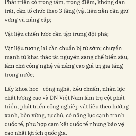
Phát triển có trọng tâm, trọng điểm, không dàn
trải, cần tổ chức theo 3 tầng (vật liệu nền cần giữ
vững và nâng cấp;
Vật liệu chiến lược cần tập trung đột phá;
Vật liệu tương lai cần chuẩn bị từ sớm; chuyển
mạnh từ khai thác tài nguyên sang chế biến sâu,
làm chủ công nghệ và nâng cao giá trị gia tăng
trong nước;
Lấy khoa học - công nghệ, tiêu chuẩn, nhân lực
chất lượng cao và DN Việt Nam làm trụ cột phát
triển; phát triển công nghiệp vật liệu theo hướng
xanh, bền vững, tự chủ, có năng lực cạnh tranh
quốc tế, phù hợp cam kết quốc tế nhưng bảo vệ
cao nhất lợi ích quốc gia.