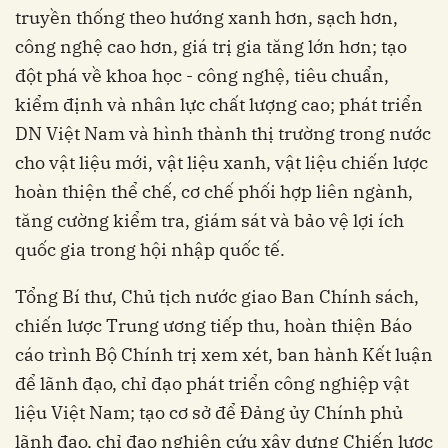
truyền thống theo hướng xanh hơn, sạch hơn,
công nghệ cao hơn, giá trị gia tăng lớn hơn; tạo
đột phá về khoa học - công nghệ, tiêu chuẩn,
kiểm định và nhân lực chất lượng cao; phát triển
DN Việt Nam và hình thành thị trường trong nước
cho vật liệu mới, vật liệu xanh, vật liệu chiến lược
hoàn thiện thể chế, cơ chế phối hợp liên ngành,
tăng cường kiểm tra, giám sát và bảo vệ lợi ích
quốc gia trong hội nhập quốc tế.
Tổng Bí thư, Chủ tịch nước giao Ban Chính sách,
chiến lược Trung ương tiếp thu, hoàn thiện Báo
cáo trình Bộ Chính trị xem xét, ban hành Kết luận
để lãnh đạo, chỉ đạo phát triển công nghiệp vật
liệu Việt Nam; tạo cơ sở để Đảng ủy Chính phủ
lãnh đạo, chỉ đạo nghiên cứu xây dựng Chiến lược