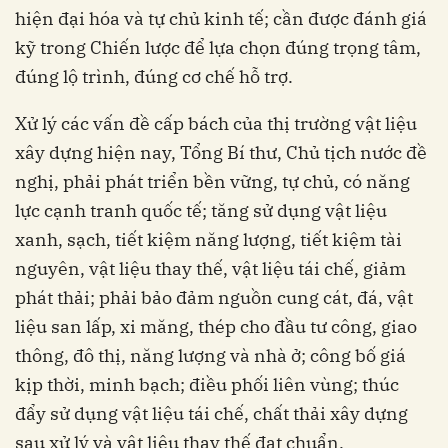
hiện đại hóa và tự chủ kinh tế; cần được đánh giá
kỹ trong Chiến lược để lựa chọn đúng trọng tâm,
đúng lộ trình, đúng cơ chế hỗ trợ.
Xử lý các vấn đề cấp bách của thị trường vật liệu
xây dựng hiện nay, Tổng Bí thư, Chủ tịch nước đề
nghị, phải phát triển bền vững, tự chủ, có năng
lực cạnh tranh quốc tế; tăng sử dụng vật liệu
xanh, sạch, tiết kiệm năng lượng, tiết kiệm tài
nguyên, vật liệu thay thế, vật liệu tái chế, giảm
phát thải; phải bảo đảm nguồn cung cát, đá, vật
liệu san lấp, xi măng, thép cho đầu tư công, giao
thông, đô thị, năng lượng và nhà ở; công bố giá
kịp thời, minh bạch; điều phối liên vùng; thúc
đẩy sử dụng vật liệu tái chế, chất thải xây dựng
sau xử lý và vật liệu thay thế đạt chuẩn.