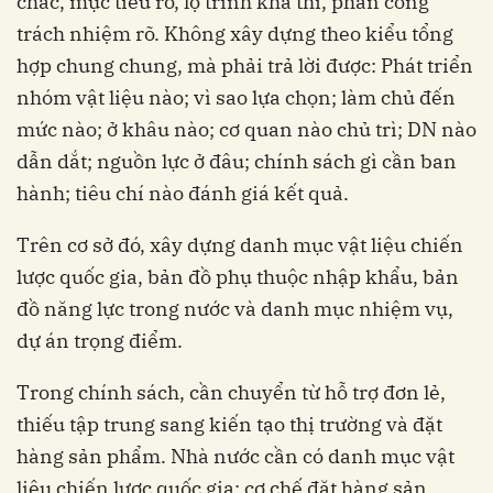
chắc, mục tiêu rõ, lộ trình khả thi, phân công
trách nhiệm rõ. Không xây dựng theo kiểu tổng
hợp chung chung, mà phải trả lời được: Phát triển
nhóm vật liệu nào; vì sao lựa chọn; làm chủ đến
mức nào; ở khâu nào; cơ quan nào chủ trì; DN nào
dẫn dắt; nguồn lực ở đâu; chính sách gì cần ban
hành; tiêu chí nào đánh giá kết quả.
Trên cơ sở đó, xây dựng danh mục vật liệu chiến
lược quốc gia, bản đồ phụ thuộc nhập khẩu, bản
đồ năng lực trong nước và danh mục nhiệm vụ,
dự án trọng điểm.
Trong chính sách, cần chuyển từ hỗ trợ đơn lẻ,
thiếu tập trung sang kiến tạo thị trường và đặt
hàng sản phẩm. Nhà nước cần có danh mục vật
liệu chiến lược quốc gia; cơ chế đặt hàng sản