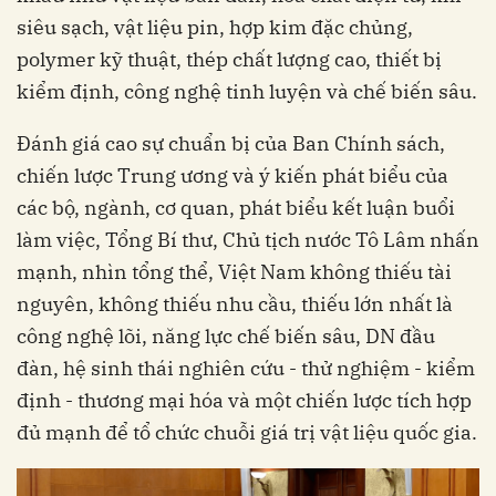
siêu sạch, vật liệu pin, hợp kim đặc chủng,
polymer kỹ thuật, thép chất lượng cao, thiết bị
kiểm định, công nghệ tinh luyện và chế biến sâu.
Đánh giá cao sự chuẩn bị của Ban Chính sách,
chiến lược Trung ương và ý kiến phát biểu của
các bộ, ngành, cơ quan, phát biểu kết luận buổi
làm việc, Tổng Bí thư, Chủ tịch nước Tô Lâm nhấn
mạnh, nhìn tổng thể, Việt Nam không thiếu tài
nguyên, không thiếu nhu cầu, thiếu lớn nhất là
công nghệ lõi, năng lực chế biến sâu, DN đầu
đàn, hệ sinh thái nghiên cứu - thử nghiệm - kiểm
định - thương mại hóa và một chiến lược tích hợp
đủ mạnh để tổ chức chuỗi giá trị vật liệu quốc gia.