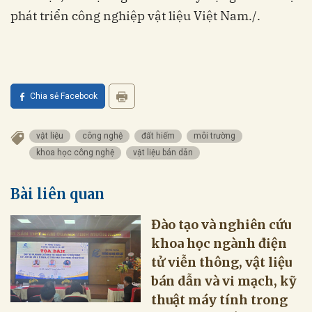
phát triển công nghiệp vật liệu Việt Nam./.
Chia sẻ Facebook
vật liệu
công nghệ
đất hiếm
môi trường
khoa học công nghệ
vật liệu bán dẫn
Bài liên quan
Đào tạo và nghiên cứu
khoa học ngành điện
tử viễn thông, vật liệu
bán dẫn và vi mạch, kỹ
thuật máy tính trong