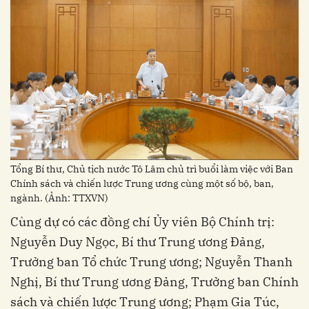
Tổng Bí thư, Chủ tịch nước Tô Lâm chủ trì buổi làm việc với Ban
Chính sách và chiến lược Trung ương cùng một số bộ, ban,
ngành. (Ảnh: TTXVN)
Cùng dự có các đồng chí Ủy viên Bộ Chính trị:
Nguyễn Duy Ngọc, Bí thư Trung ương Đảng,
Trưởng ban Tổ chức Trung ương; Nguyễn Thanh
Nghị, Bí thư Trung ương Đảng, Trưởng ban Chính
sách và chiến lược Trung ương; Phạm Gia Túc,