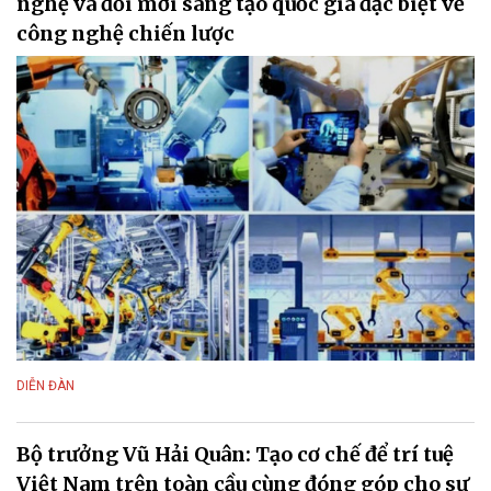
nghệ và đổi mới sáng tạo quốc gia đặc biệt về
công nghệ chiến lược
DIỄN ĐÀN
Bộ trưởng Vũ Hải Quân: Tạo cơ chế để trí tuệ
Việt Nam trên toàn cầu cùng đóng góp cho sự