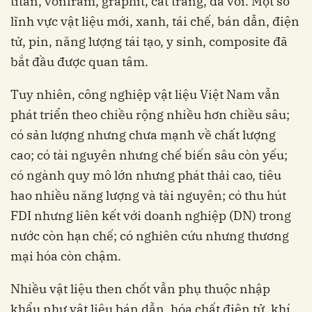
titan, vonfram, graphit, cát trắng, đá vôi. Một số
lĩnh vực vật liệu mới, xanh, tái chế, bán dẫn, điện
tử, pin, năng lượng tái tạo, y sinh, composite đã
bắt đầu được quan tâm.
Tuy nhiên, công nghiệp vật liệu Việt Nam vẫn
phát triển theo chiều rộng nhiều hơn chiều sâu;
có sản lượng nhưng chưa mạnh về chất lượng
cao; có tài nguyên nhưng chế biến sâu còn yếu;
có ngành quy mô lớn nhưng phát thải cao, tiêu
hao nhiều năng lượng và tài nguyên; có thu hút
FDI nhưng liên kết với doanh nghiệp (DN) trong
nước còn hạn chế; có nghiên cứu nhưng thương
mại hóa còn chậm.
Nhiều vật liệu then chốt vẫn phụ thuộc nhập
khẩu như vật liệu bán dẫn, hóa chất điện tử, khí