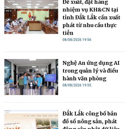
Đề xuất, đặt hàng
nhiệm vụ KH&CN tại
tỉnh Đắk Lắk cần xuất
phát từ nhu cầu thực
tiễn
08/08/2026 19:56
Nghệ An ứng dụng AI
trong quản lý và điều
hành văn phòng
08/08/2026 19:55
Đắk Lắk công bố bản
đồ số nông sản, phát