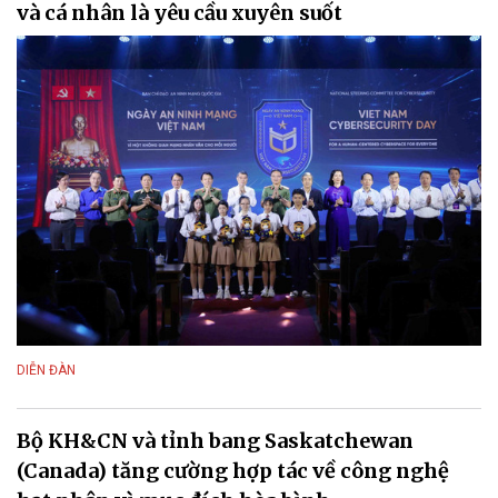
và cá nhân là yêu cầu xuyên suốt
DIỄN ĐÀN
Bộ KH&CN và tỉnh bang Saskatchewan
(Canada) tăng cường hợp tác về công nghệ