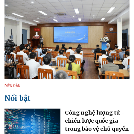
DIỄN ĐÀN
Nổi bật
Công nghệ lượng tử -
chiến lược quốc gia
trong bảo vệ chủ quyền