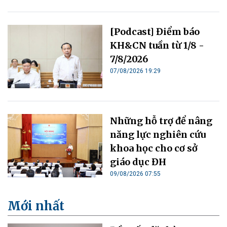
[Podcast] Điểm báo
KH&CN tuần từ 1/8 -
7/8/2026
07/08/2026 19:29
Những hỗ trợ để nâng
năng lực nghiên cứu
khoa học cho cơ sở
giáo dục ĐH
09/08/2026 07:55
Mới nhất