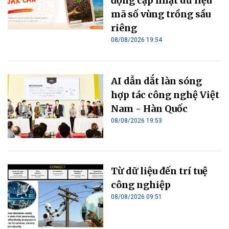
động cập nhật dữ liệu
mã số vùng trồng sầu
riêng
08/08/2026 19:54
AI dẫn dắt làn sóng
hợp tác công nghệ Việt
Nam - Hàn Quốc
08/08/2026 19:53
Từ dữ liệu đến trí tuệ
công nghiệp
08/08/2026 09:51