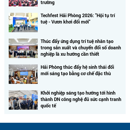
trường
Techfest Hải Phòng 2026: "Hội tụ trí
tuệ - Vươn khơi đổi mới"
Thúc đẩy ứng dụng trí tuệ nhân tạo
trong sản xuất và chuyển đổi số doanh
nghiệp là xu hướng cần thiết
Hải Phòng thúc đẩy hệ sinh thái đổi
mới sáng tạo bằng cơ chế đặc thù
Khởi nghiệp sáng tạo hướng tới hình
thành DN công nghệ đủ sức cạnh tranh
quốc tế