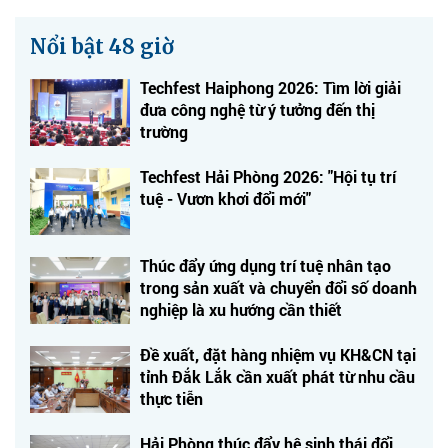
Nổi bật 48 giờ
Techfest Haiphong 2026: Tìm lời giải
đưa công nghệ từ ý tưởng đến thị
trường
Techfest Hải Phòng 2026: "Hội tụ trí
tuệ - Vươn khơi đổi mới"
Thúc đẩy ứng dụng trí tuệ nhân tạo
trong sản xuất và chuyển đổi số doanh
nghiệp là xu hướng cần thiết
Đề xuất, đặt hàng nhiệm vụ KH&CN tại
tỉnh Đắk Lắk cần xuất phát từ nhu cầu
thực tiễn
Hải Phòng thúc đẩy hệ sinh thái đổi