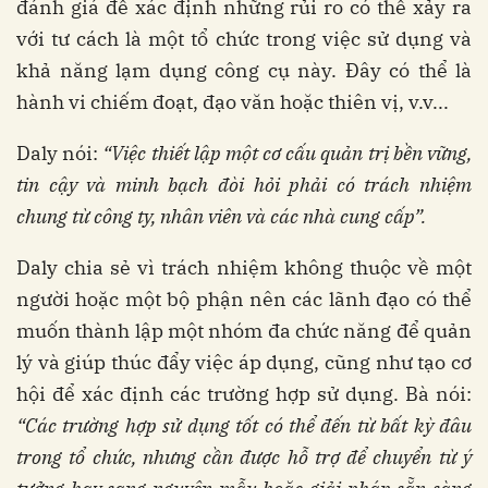
đánh giá để xác định những rủi ro có thể xảy ra
với tư cách là một tổ chức trong việc sử dụng và
khả năng lạm dụng công cụ này. Đây có thể là
hành vi chiếm đoạt, đạo văn hoặc thiên vị, v.v...
Daly nói:
“Việc thiết lập một cơ cấu quản trị bền vững,
tin cậy và minh bạch đòi hỏi phải có trách nhiệm
chung từ công ty, nhân viên và các nhà cung cấp”.
Daly chia sẻ vì trách nhiệm không thuộc về một
người hoặc một bộ phận nên các lãnh đạo có thể
muốn thành lập một nhóm đa chức năng để quản
lý và giúp thúc đẩy việc áp dụng, cũng như tạo cơ
hội để xác định các trường hợp sử dụng. Bà nói:
“Các trường hợp sử dụng tốt có thể đến từ bất kỳ đâu
trong tổ chức, nhưng cần được hỗ trợ để chuyển từ ý