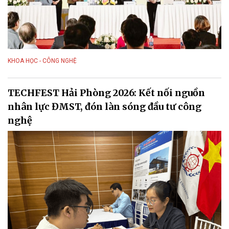
KHOA HỌC - CÔNG NGHỆ
TECHFEST Hải Phòng 2026: Kết nối nguồn
nhân lực ĐMST, đón làn sóng đầu tư công
nghệ