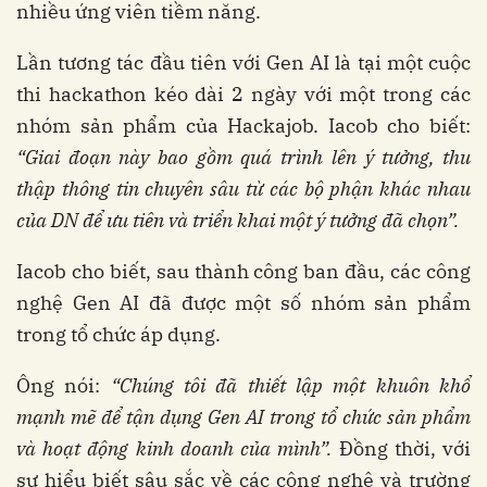
nhiều ứng viên tiềm năng.
Lần tương tác đầu tiên với Gen AI là tại một cuộc
thi hackathon kéo dài 2 ngày với một trong các
nhóm sản phẩm của Hackajob. Iacob cho biết:
“Giai đoạn này bao gồm quá trình lên ý tưởng, thu
thập thông tin chuyên sâu từ các bộ phận khác nhau
của DN để ưu tiên và triển khai một ý tưởng đã chọn”.
Iacob cho biết, sau thành công ban đầu, các công
nghệ Gen AI đã được một số nhóm sản phẩm
trong tổ chức áp dụng.
Ông nói:
“Chúng tôi đã thiết lập một khuôn khổ
mạnh mẽ để tận dụng Gen AI trong tổ chức sản phẩm
và hoạt động kinh doanh của mình”.
Đồng thời, với
sự hiểu biết sâu sắc về các công nghệ và trường