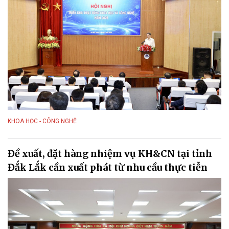
KHOA HỌC - CÔNG NGHỆ
Đề xuất, đặt hàng nhiệm vụ KH&CN tại tỉnh
Đắk Lắk cần xuất phát từ nhu cầu thực tiễn