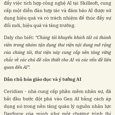
đẩy việc tích hợp công nghệ AI tại Skillsoft, cung
cấp một diễn đàn hợp tác và đảm bảo AI được sử
dụng hiệu quả và có trách nhiệm để thúc đẩy sự
đổi mới, hiệu quả và tăng trưởng.
Daly cho biết:
“Chúng tôi khuyến khích tất cả thành
viên trong nhóm tận dụng thư viện nội dung mở rộng
của chúng tôi, thư viện này cung cấp nền tảng vững
chắc về các chủ đề cần thiết cho AI và các vấn đề liên
quan đến AI”.
Dân chủ hóa giáo dục và ý tưởng AI
Ceridian - nhà cung cấp phần mềm nhân sự, đã
bắt đầu bước đột phá vào Gen AI bằng cách áp
dụng nó trong nền tảng quản lý nguồn nhân lực
Dayforce của mình như một chương trình thí