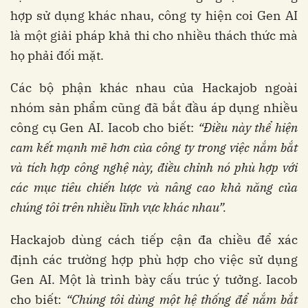
hợp sử dụng khác nhau, công ty hiện coi Gen AI
là một giải pháp khả thi cho nhiều thách thức mà
họ phải đối mặt.
Các bộ phận khác nhau của Hackajob ngoài
nhóm sản phẩm cũng đã bắt đầu áp dụng nhiều
công cụ Gen AI. Iacob cho biết:
“Điều này thể hiện
cam kết mạnh mẽ hơn của công ty trong việc nắm bắt
và tích hợp công nghệ này, điều chỉnh nó phù hợp với
các mục tiêu chiến lược và nâng cao khả năng của
chúng tôi trên nhiều lĩnh vực khác nhau”.
Hackajob dùng cách tiếp cận đa chiều để xác
định các trường hợp phù hợp cho việc sử dụng
Gen AI. Một là trình bày cấu trúc ý tưởng. Iacob
cho biết:
“Chúng tôi dùng một hệ thống để nắm bắt