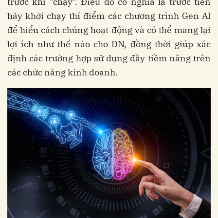
trước khi "chạy". Điều đó có nghĩa là trước tiên
hãy khởi chạy thí điểm các chương trình Gen AI
để hiểu cách chúng hoạt động và có thể mang lại
lợi ích như thế nào cho DN, đồng thời giúp xác
định các trường hợp sử dụng đầy tiềm năng trên
các chức năng kinh doanh.