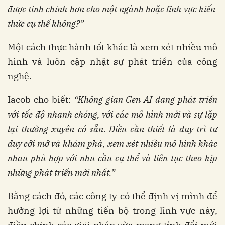
được tinh chỉnh hơn cho một ngành hoặc lĩnh vực kiến ​​
thức cụ thể không?”
Một cách thực hành tốt khác là xem xét nhiều mô
hình và luôn cập nhật sự phát triển của công
nghệ.
Iacob cho biết:
“Không gian Gen AI đang phát triển
với tốc độ nhanh chóng, với các mô hình mới và sự lặp
lại thường xuyên có sẵn. Điều cần thiết là duy trì tư
duy cởi mở và khám phá, xem xét nhiều mô hình khác
nhau phù hợp với nhu cầu cụ thể và liên tục theo kịp
những phát triển mới nhất.”
Bằng cách đó, các công ty có thể định vị mình để
hưởng lợi từ những tiến bộ trong lĩnh vực này,