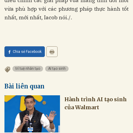
điều chỉnh các giải pháp vừa mang tính đổi mới
vừa phù hợp với các phương pháp thực hành tốt
nhất, mới nhất, Iacob nói./.
Chia sẻ Facebook
trí tuệ nhân tạo
AI tạo sinh
Bài liên quan
Hành trình AI tạo sinh
của Walmart