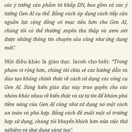
các ý tưởng sản phẩm từ khắp DN, bao gồm cả các ý
tưởng Gen AI cụ thể. Bằng cách áp dụng cách tiếp cận
nguồn lực cộng đồng có mục tiêu hơn cho Gen AI,
chúng tôi có thể thường xuyên thu thập và xem xét
được những thông tin chuyên sâu cũng như ứng dụng
mới".
Một điều khác là giáo dục. Iacob cho biết:
“Trong
phạm vi rộng hơn, chúng tôi chia sẻ các hướng dẫn và
đào tạo không chính thức về cách sử dụng các công cụ
Gen AI. Sáng kiến ​​giáo dục này trao quyền cho các
nhóm khác nhau về kiến ​​thức và sự tự tin để khám phá
tiềm năng của Gen AI cũng như sử dụng nó một cách
an toàn và phù hợp. Bằng cách đề xuất một số trường
hợp sử dụng, chúng tôi khuyến khích hơn nữa việc thử
nghiệm và ứng dụng sáng tạo".