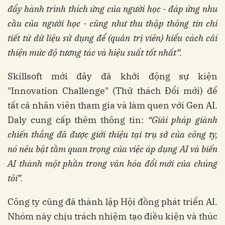
đẩy hành trình thích ứng của người học - đáp ứng nhu
cầu của người học - cũng như thu thập thông tin chi
tiết từ dữ liệu sử dụng để (quản trị viên) hiểu cách cải
thiện mức độ tương tác và hiệu suất tốt nhất”.
Skillsoft mới đây đã khởi động sự kiện
"Innovation Challenge" (Thử thách Đổi mới) để
tất cả nhân viên tham gia và làm quen với Gen AI.
Daly cung cấp thêm thông tin:
“Giải pháp giành
chiến thắng đã được giới thiệu tại trụ sở của công ty,
nó nêu bật tầm quan trọng của việc áp dụng AI và biến
AI thành một phần trong văn hóa đổi mới của chúng
tôi”.
Công ty cũng đã thành lập Hội đồng phát triển AI.
Nhóm này chịu trách nhiệm tạo điều kiện và thúc