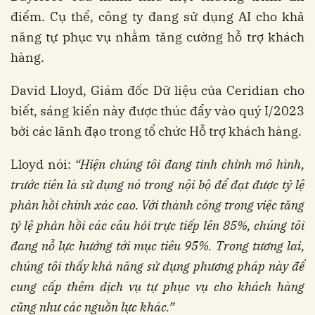
điểm. Cụ thể, công ty đang sử dụng AI cho khả
năng tự phục vụ nhằm tăng cường hỗ trợ khách
hàng.
David Lloyd, Giám đốc Dữ liệu của Ceridian cho
biết, sáng kiến ​​này được thúc đẩy vào quý I/2023
bởi các lãnh đạo trong tổ chức Hỗ trợ khách hàng.
Lloyd nói:
“Hiện chúng tôi đang tinh chỉnh mô hình,
trước tiên là sử dụng nó trong nội bộ để đạt được tỷ lệ
phản hồi chính xác cao. Với thành công trong việc tăng
tỷ lệ phản hồi các câu hỏi trực tiếp lên 85%, chúng tôi
đang nỗ lực hướng tới mục tiêu 95%. Trong tương lai,
chúng tôi thấy khả năng sử dụng phương pháp này để
cung cấp thêm dịch vụ tự phục vụ cho khách hàng
cũng như các nguồn lực khác.”