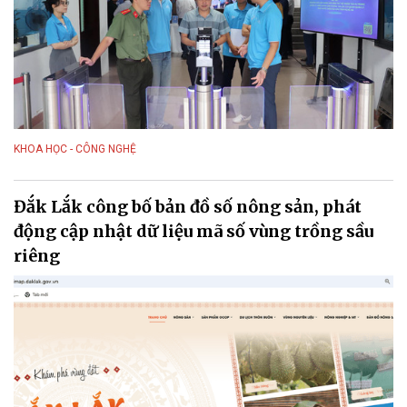
KHOA HỌC - CÔNG NGHỆ
Đắk Lắk công bố bản đồ số nông sản, phát
động cập nhật dữ liệu mã số vùng trồng sầu
riêng