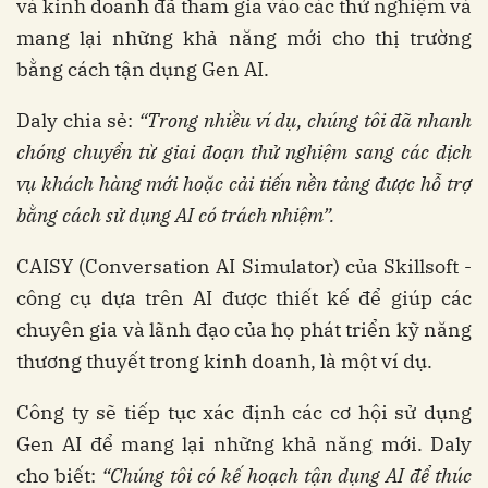
và kinh doanh đã tham gia vào các thử nghiệm và
mang lại những khả năng mới cho thị trường
bằng cách tận dụng Gen AI.
Daly chia sẻ:
“Trong nhiều ví dụ, chúng tôi đã nhanh
chóng chuyển từ giai đoạn thử nghiệm sang các dịch
vụ khách hàng mới hoặc cải tiến nền tảng được hỗ trợ
bằng cách sử dụng AI có trách nhiệm”.
CAISY (Conversation AI Simulator) của Skillsoft -
công cụ dựa trên AI được thiết kế để giúp các
chuyên gia và lãnh đạo của họ phát triển kỹ năng
thương thuyết trong kinh doanh, là một ví dụ.
Công ty sẽ tiếp tục xác định các cơ hội sử dụng
Gen AI để mang lại những khả năng mới. Daly
cho biết:
“Chúng tôi có kế hoạch tận dụng AI để thúc