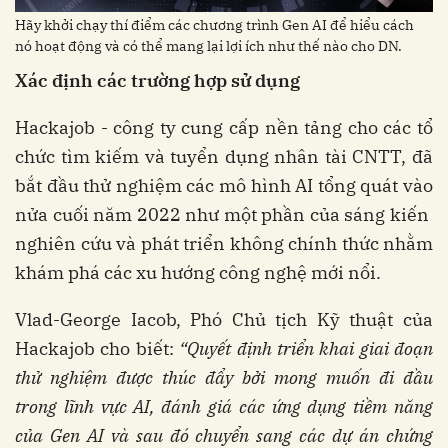
Hãy khởi chạy thí điểm các chương trình Gen AI để hiểu cách
nó hoạt động và có thể mang lại lợi ích như thế nào cho DN.
Xác định các trường hợp sử dụng
Hackajob - công ty cung cấp nền tảng cho các tổ
chức tìm kiếm và tuyển dụng nhân tài CNTT, đã
bắt đầu thử nghiệm các mô hình AI tổng quát vào
nửa cuối năm 2022 như một phần của sáng kiến ​​
nghiên cứu và phát triển không chính thức nhằm
khám phá các xu hướng công nghệ mới nổi.
Vlad-George Iacob, Phó Chủ tịch Kỹ thuật của
Hackajob cho biết:
“Quyết định triển khai giai đoạn
thử nghiệm được thúc đẩy bởi mong muốn đi đầu
trong lĩnh vực AI, đánh giá các ứng dụng tiềm năng
của Gen AI và sau đó chuyển sang các dự án chứng