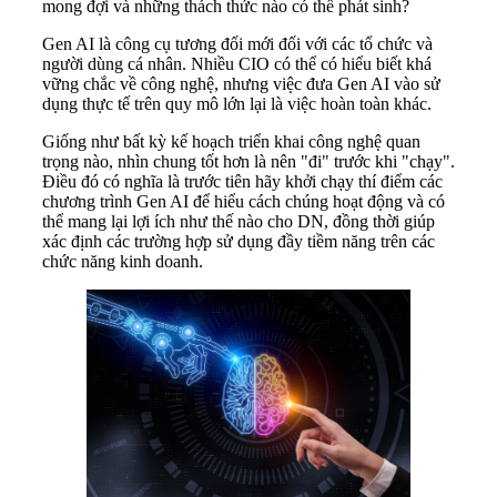
mong đợi và những thách thức nào có thể phát sinh?
Gen AI là công cụ tương đối mới đối với các tổ chức và
người dùng cá nhân. Nhiều CIO có thể có hiểu biết khá
vững chắc về công nghệ, nhưng việc đưa Gen AI vào sử
dụng thực tế trên quy mô lớn lại là việc hoàn toàn khác.
Giống như bất kỳ kế hoạch triển khai công nghệ quan
trọng nào, nhìn chung tốt hơn là nên "đi" trước khi "chạy".
Điều đó có nghĩa là trước tiên hãy khởi chạy thí điểm các
chương trình Gen AI để hiểu cách chúng hoạt động và có
thể mang lại lợi ích như thế nào cho DN, đồng thời giúp
xác định các trường hợp sử dụng đầy tiềm năng trên các
chức năng kinh doanh.