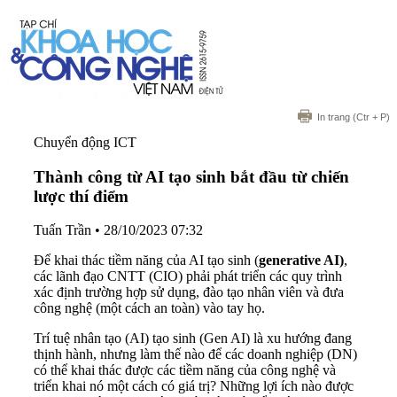
In trang
(Ctr + P)
Chuyển động ICT
Thành công từ AI tạo sinh bắt đầu từ chiến
lược thí điểm
Tuấn Trần
•
28/10/2023 07:32
Để khai thác tiềm năng của AI tạo sinh (
generative AI)
,
các lãnh đạo CNTT (CIO) phải phát triển các quy trình
xác định trường hợp sử dụng, đào tạo nhân viên và đưa
công nghệ (một cách an toàn) vào tay họ.
Trí tuệ nhân tạo (AI) tạo sinh (Gen AI) là xu hướng đang
thịnh hành, nhưng làm thế nào để các doanh nghiệp (DN)
có thể khai thác được các tiềm năng của công nghệ và
triển khai nó một cách có giá trị? Những lợi ích nào được