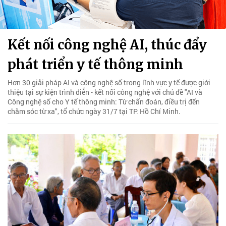
Kết nối công nghệ AI, thúc đẩy
phát triển y tế thông minh
Hơn 30 giải pháp AI và công nghệ số trong lĩnh vực y tế được giới
thiệu tại sự kiện trình diễn - kết nối công nghệ với chủ đề "AI và
Công nghệ số cho Y tế thông minh: Từ chẩn đoán, điều trị đến
chăm sóc từ xa", tổ chức ngày 31/7 tại TP. Hồ Chí Minh.