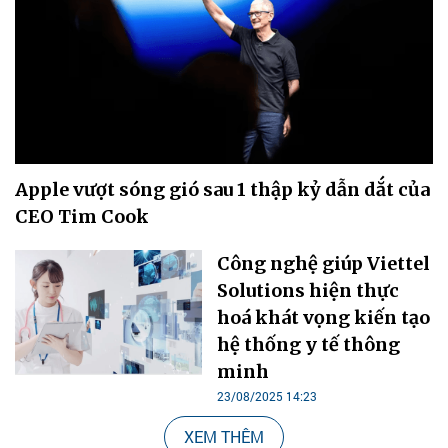
Apple vượt sóng gió sau 1 thập kỷ dẫn dắt của
CEO Tim Cook
Công nghệ giúp Viettel
Solutions hiện thực
hoá khát vọng kiến tạo
hệ thống y tế thông
minh
23/08/2025 14:23
XEM THÊM