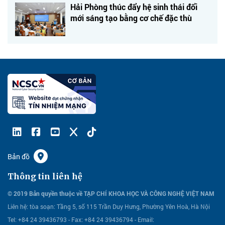
Hải Phòng thúc đẩy hệ sinh thái đổi
mới sáng tạo bằng cơ chế đặc thù
Bản đồ
Thông tin liên hệ
© 2019 Bản quyền thuộc về TẠP CHÍ KHOA HỌC VÀ CÔNG NGHỆ VIỆT NAM
Liên hệ:
tòa soạn: Tầng 5, số 115 Trần Duy Hưng, Phường Yên Hoà, Hà Nội
Tel: +84 24 39436793 - Fax: +84 24 39436794 -
Email: