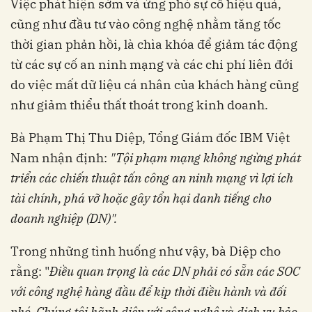
Việc phát hiện sớm và ứng phó sự cố hiệu quả,
cũng như đầu tư vào công nghệ nhằm tăng tốc
thời gian phản hồi, là chìa khóa để giảm tác động
từ các sự cố an ninh mạng và các chi phí liên đới
do việc mất dữ liệu cá nhân của khách hàng cũng
như giảm thiểu thất thoát trong kinh doanh.
Bà Phạm Thị Thu Diệp, Tổng Giám đốc IBM Việt
Nam nhận định
:
"Tội phạm mạng không ngừng phát
triển các chiến thuật tấn công an ninh mạng vì lợi ích
tài chính, phá vỡ hoặc gây tổn hại danh tiếng cho
doanh nghiệp (DN)".
Trong những tình huống như vậy, bà Diệp cho
rằng: "
Điều quan trọng là các DN phải có sẵn các SOC
với công nghệ hàng đầu để kịp thời điều hành và đối
phó. Chúng tôi hãnh diện với công nghệ và dịch vụ bảo