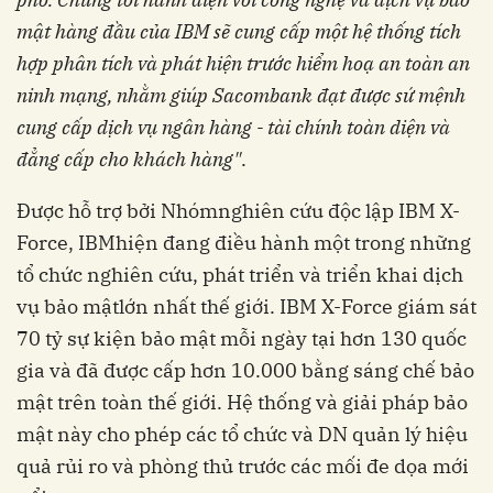
mật hàng đầu của IBM sẽ cung cấp một hệ thống tích
hợp phân tích và phát hiện trước hiểm hoạ an toàn an
ninh mạng, nhằm giúp Sacombank đạt được sứ mệnh
cung cấp dịch vụ ngân hàng - tài chính toàn diện và
đẳng cấp cho khách hàng"
.
Đ
ược hỗ trợ bởi Nhóm
nghiên cứu
độc lập
IBM X-
Force
,
IBM
hiện đang
điều hành một trong những
tổ chức nghiên cứu, phát triển và triển
khai dịch
vụ
bảo mật
lớn nhất thế giới. IBM X-Force giám sát
70 tỷ sự kiện bảo mật mỗi ngày tại hơn 130 quốc
gia và đã được cấp hơn 10.000 bằng sáng chế bảo
mật trên toàn thế giới.
Hệ thống và giải pháp bảo
mật này
cho phép các tổ chức
và DN
quản lý hiệu
quả rủi ro và phòng thủ trước các mối đe dọa mới