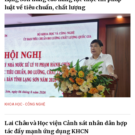
luật về tiêu chuẩn, chất lượng
KHOA HỌC - CÔNG NGHỆ
Lai Châu và Học viện Cảnh sát nhân dân hợp
tác đẩy mạnh ứng dụng KHCN