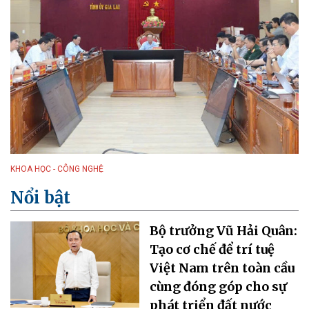
KHOA HỌC - CÔNG NGHỆ
Nổi bật
Bộ trưởng Vũ Hải Quân:
Tạo cơ chế để trí tuệ
Việt Nam trên toàn cầu
cùng đóng góp cho sự
phát triển đất nước