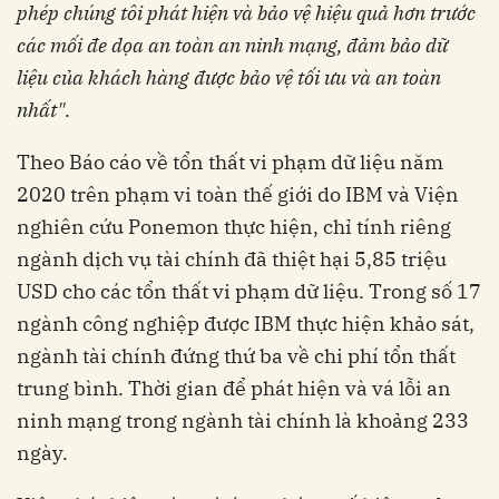
phép chúng tôi phát hiện và bảo vệ hiệu quả hơn trước
các mối đe dọa an toàn an ninh mạng, đảm bảo dữ
liệu của khách hàng được bảo vệ tối ưu và an toàn
nhất"
.
Theo Báo cáo về tổn thất vi phạm dữ liệu năm
2020
trên phạm vi toàn thế giới
do IBM và Viện
nghiên cứu Ponemon thực hiện, chỉ tính riêng
ngành dịch vụ tài chính đã
thiệt hại
5
,
85 triệu
USD cho các tổn thất vi phạm dữ liệu. Trong số 17
ngành công nghiệp được IBM thực hiện khảo sát,
ngành tài chính đứng thứ ba về chi phí tổn thất
trung bình. Thời gian để phát hiện và vá lỗi an
ninh mạng trong ngành tài chính là khoảng 233
ngày.