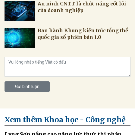
An ninh CNTT là chức năng cốt lõi
của doanh nghiệp
Ban hành Khung kiến trúc tổng thể
quốc gia số phiên bản 1.0
Gửi bình luận
Xem thêm Khoa học - Công nghệ
Lạng Sơn nâng cao năng lực thực thi pháp