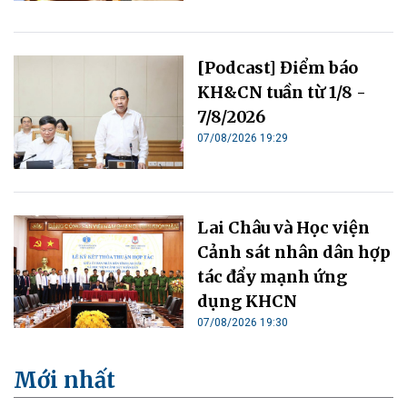
[Podcast] Điểm báo
KH&CN tuần từ 1/8 -
7/8/2026
07/08/2026 19:29
Lai Châu và Học viện
Cảnh sát nhân dân hợp
tác đẩy mạnh ứng
dụng KHCN
07/08/2026 19:30
Mới nhất