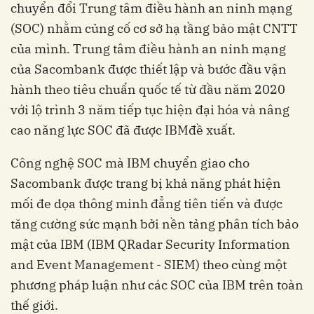
chuyển đổi Trung tâm điều hành an ninh mạng
(SOC) nhằm củng cố cơ sở hạ tầng bảo mật CNTT
của mình. Trung tâm điều hành an ninh mạng
của Sacombank được thiết lập và bước đầu vận
hành theo tiêu chuẩn quốc tế từ đầu năm 2020
với lộ trình 3 năm tiếp tục hiện đại hóa và nâng
cao năng lực SOC đã được IBM
đề xuất.
Công
nghệ
SOC
mà IBM chuyển giao cho
Sacombank đ
ược trang bị khả năng phát hiện
mối đe dọa thông minh đẳng tiên tiến và được
tăng
cường sức mạnh
bởi nền tảng phân tích bảo
mật của IBM (IBM QRadar Security Information
and Event Management
-
SIEM) theo cùng một
phương pháp luận như các SOC của IBM trên toàn
thế giới
.