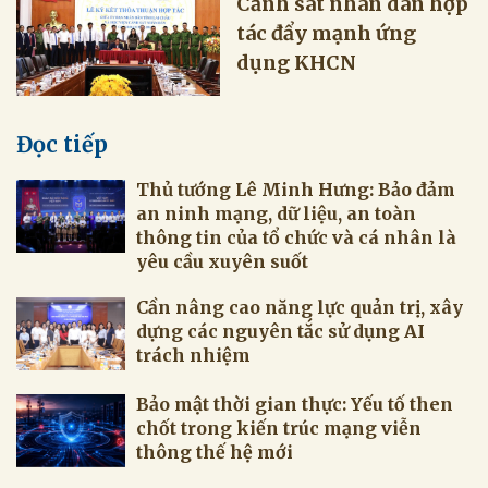
Cảnh sát nhân dân hợp
tác đẩy mạnh ứng
dụng KHCN
Đọc tiếp
Thủ tướng Lê Minh Hưng: Bảo đảm
an ninh mạng, dữ liệu, an toàn
thông tin của tổ chức và cá nhân là
yêu cầu xuyên suốt
Cần nâng cao năng lực quản trị, xây
dựng các nguyên tắc sử dụng AI
trách nhiệm
Bảo mật thời gian thực: Yếu tố then
chốt trong kiến trúc mạng viễn
thông thế hệ mới