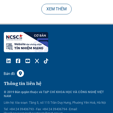
XEM THÊM
Bản đồ
Thông tin liên hệ
© 2019 Bản quyền thuộc về TẠP CHÍ KHOA HỌC VÀ CÔNG NGHỆ VIỆT
NAM
Liên hệ:
tòa soạn: Tầng 5, số 115 Trần Duy Hưng, Phường Yên Hoà, Hà Nội
Tel: +84 24 39436793 - Fax: +84 24 39436794 -
Email: