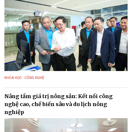
KHOA HỌC - CÔNG NGHỆ
Nâng tầm giá trị nông sản: Kết nối công
nghệ cao, chế biến sâu và du lịch nông
nghiệp