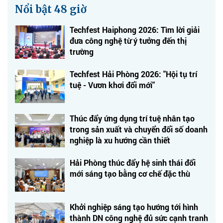
Nổi bật 48 giờ
Techfest Haiphong 2026: Tìm lời giải
đưa công nghệ từ ý tưởng đến thị
trường
Techfest Hải Phòng 2026: "Hội tụ trí
tuệ - Vươn khơi đổi mới"
Thúc đẩy ứng dụng trí tuệ nhân tạo
trong sản xuất và chuyển đổi số doanh
nghiệp là xu hướng cần thiết
Hải Phòng thúc đẩy hệ sinh thái đổi
mới sáng tạo bằng cơ chế đặc thù
Khởi nghiệp sáng tạo hướng tới hình
thành DN công nghệ đủ sức cạnh tranh