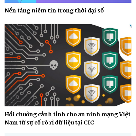
Nền tảng niềm tin trong thời đại số
Hồi chuông cảnh tỉnh cho an ninh mạng Việt
Nam từ sự cố rò rỉ dữ liệu tại CIC