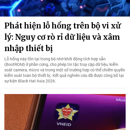
Phát hiện lỗ hổng trên bộ vi xử
lý: Nguy cơ rò rỉ dữ liệu và xâm
nhập thiết bị
Lỗ hổng này tồn tại trong bộ nhớ khởi động tích hợp sẵn
(BootROM) ở phần cứng, cho phép tin tặc truy cập dữ liệu, kiểm
soát camera, micro và trong một số trường hợp có thể chiếm quyền
kiểm soát toàn bộ thiết bị. Kết quả nghiên cứu đã được công bố tại
sự kiện Black Hat Asia 2026.