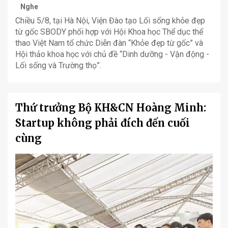
Nghe
Chiều 5/8, tại Hà Nội, Viện Đào tạo Lối sống khỏe đẹp
từ gốc SBODY phối hợp với Hội Khoa học Thể dục thể
thao Việt Nam tổ chức Diễn đàn “Khỏe đẹp từ gốc” và
Hội thảo khoa học với chủ đề “Dinh dưỡng - Vận động -
Lối sống và Trường thọ”.
Thứ trưởng Bộ KH&CN Hoàng Minh:
Startup không phải đích đến cuối
cùng