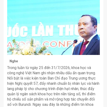
Nghe
Trong tuần từ ngày 25 đến 31/7/2026, khoa học và
công nghệ Việt Nam ghi nhận nhiều dấu ấn quan trọng.
Nổi bật là việc kiện toàn Ban Chỉ đạo Trung ương thực
hiện Nghị quyết 57; đẩy nhanh chuẩn bị nhân lực và hành
lang pháp lý cho chương trình điện hạt nhân; thúc đẩy
quản lý ngân sách khoa học trên nền tảng số, thí điểm
hộ chiếu số sản phẩm và mở rộng hợp tác chuyển đổi
số với Burundi. Ngay sau đây là những điểm tin khoa