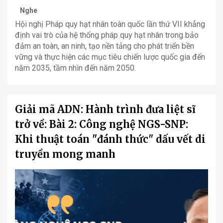
Nghe
Hội nghị Pháp quy hạt nhân toàn quốc lần thứ VII khẳng
định vai trò của hệ thống pháp quy hạt nhân trong bảo
đảm an toàn, an ninh, tạo nền tảng cho phát triển bền
vững và thực hiện các mục tiêu chiến lược quốc gia đến
năm 2035, tầm nhìn đến năm 2050.
Giải mã ADN: Hành trình đưa liệt sĩ
trở về: Bài 2: Công nghệ NGS-SNP:
Khi thuật toán "đánh thức" dấu vết di
truyền mong manh