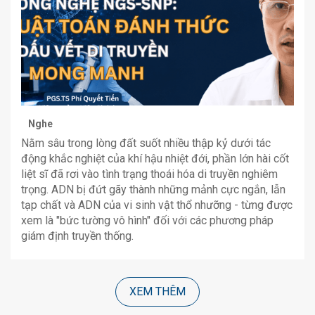
Nghe
Nằm sâu trong lòng đất suốt nhiều thập kỷ dưới tác
động khắc nghiệt của khí hậu nhiệt đới, phần lớn hài cốt
liệt sĩ đã rơi vào tình trạng thoái hóa di truyền nghiêm
trọng. ADN bị đứt gãy thành những mảnh cực ngắn, lẫn
tạp chất và ADN của vi sinh vật thổ nhưỡng - từng được
xem là "bức tường vô hình" đối với các phương pháp
giám định truyền thống.
XEM THÊM