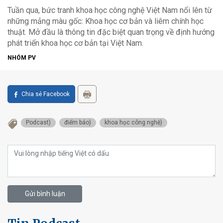
Tuần qua, bức tranh khoa học công nghệ Việt Nam nổi lên từ
những mảng màu gốc: Khoa học cơ bản và liêm chính học
thuật. Mở đầu là thông tin đặc biệt quan trọng về định hướng
phát triển khoa học cơ bản tại Việt Nam.
NHÓM PV
Chia sẻ Facebook
Podcast)
điểm báo)
khoa học công nghệ)
Gửi bình luận