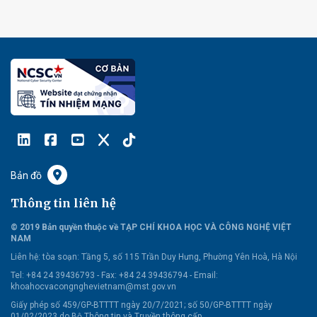
Bản đồ
Thông tin liên hệ
© 2019 Bản quyền thuộc về TẠP CHÍ KHOA HỌC VÀ CÔNG NGHỆ VIỆT
NAM
Liên hệ:
tòa soạn: Tầng 5, số 115 Trần Duy Hưng, Phường Yên Hoà, Hà Nội
Tel: +84 24 39436793 - Fax: +84 24 39436794 -
Email:
khoahocvacongnghevietnam@mst.gov.vn
Giấy phép số 459/GP-BTTTT ngày 20/7/2021; số 50/GP-BTTTT ngày
01/02/2023 do Bộ Thông tin và Truyền thông cấp