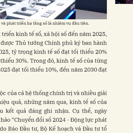
và phát triển hạ tầng số là nhiệm vụ đầu tiên.
 triển kinh tế số, xã hội số đến năm 2025,
được Thủ tướng Chính phủ ký ban hành
25, tỷ trọng kinh tế số đạt tối thiểu 20%
thiểu 30%. Trong đó, kinh tế số của từng
025 đạt tối thiểu 10%, đến năm 2030 đạt
ộc của cả hệ thống chính trị và nhiều giải
hiệu quả, những năm qua, kinh tế số của
u kết quả đáng ghi nhận. Cụ thể, ngày
 thảo “Chuyển đổi số 2024 - Động lực phát
 do Báo Đầu tư, Bộ Kế hoạch và Đầu tư tổ