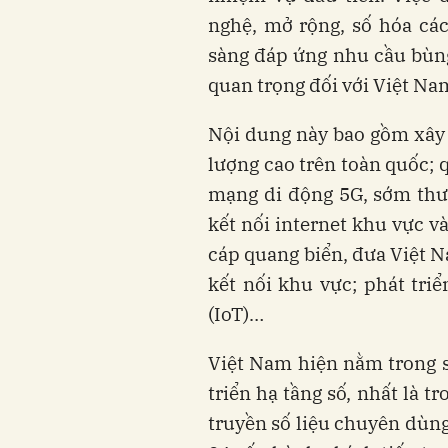
nghệ, mở rộng, số hóa các
sàng đáp ứng nhu cầu bùng 
quan trọng đối với Việt Na
Nội dung này bao gồm xây d
lượng cao trên toàn quốc; q
mạng di động 5G, sớm thư
kết nối internet khu vực và
cáp quang biển, đưa Việt 
kết nối khu vực; phát triể
(IoT)…
Việt Nam hiện nằm trong s
triển hạ tầng số, nhất là 
truyền số liệu chuyên dùng