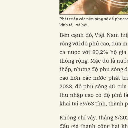
Phát triển các nền tảng số để phục 
kinh tế - xã hội.
Bên cạnh đó, Việt Nam hi
rộng với độ phủ cao, đưa m
cả nước với 80,2% hộ gia
thông rộng. Mặc dù là nước
thấp, nhưng độ phủ sóng d
cao hơn các nước phát tr
2023, độ phủ sóng 4G của 
thu nhập cao có độ phủ là
khai tại 59/63 tỉnh, thành 
Không chỉ vậy, tháng 3/20
đấu giá thành công hai kh