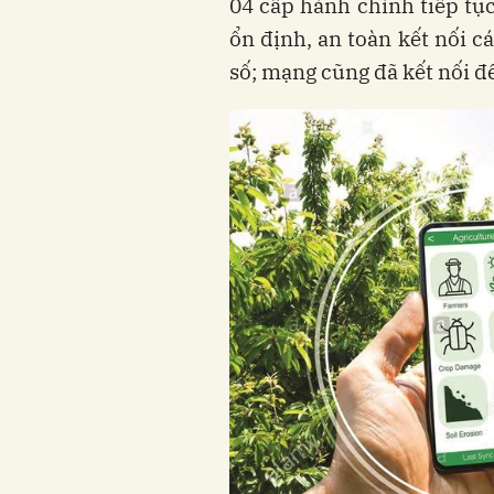
04 cấp hành chính tiếp tục
ổn định, an toàn kết nối c
số; mạng cũng đã kết nối 