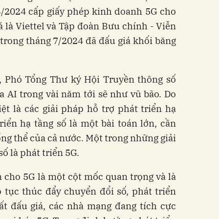
4/2024 cấp giấy phép kinh doanh 5G cho
 là Viettel và Tập đoàn Bưu chính - Viễn
trong tháng 7/2024 đã đấu giá khối băng
, Phó Tổng Thư ký Hội Truyền thông số
a AI trong vài năm tới sẽ như vũ bão. Do
ệt là các giải pháp hỗ trợ phát triển hạ
riển hạ tầng số là một bài toán lớn, cần
ổng thể của cả nước. Một trong những giải
ố là phát triển 5G.
 cho 5G là một cột mốc quan trọng và là
 tục thúc đẩy chuyển đổi số, phát triển
tất đấu giá, các nhà mạng đang tích cực