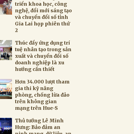
triển khoa học, công
nghệ, đổi mới sáng tạo
và chuyển đổi số tỉnh
Gia Lai họp phiên thứ
2
Thúc đẩy ứng dụng trí
tuệ nhân tạo trong sản
xuất và chuyển đổi số
doanh nghiệp là xu
hướng cần thiết
Hơn 34.000 lượt tham
gia thi kỹ năng
phòng, chống lừa đảo
trên không gian
mạng trên Hue-S
Thủ tướng Lê Minh
Hưng: Bảo đảm an
ninh mạng, dữ liệu, an