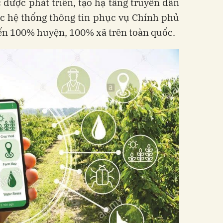
 được phát triển, tạo hạ tầng truyền dẫn
ác hệ thống thông tin phục vụ Chính phủ
đến 100% huyện, 100% xã trên toàn quốc.