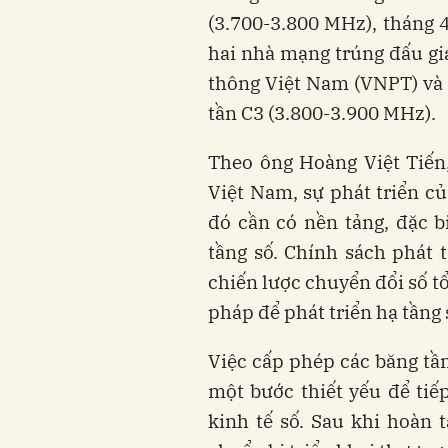
(3.700-3.800 MHz), tháng 
hai nhà mạng trúng đấu giá
thông Việt Nam (VNPT) và 
tần C3 (3.800-3.900 MHz).
Theo ông Hoàng Việt Tiến
Việt Nam, sự phát triển củ
đó cần có nền tảng, đặc bi
tầng số. Chính sách phát t
chiến lược chuyển đổi số t
pháp để phát triển hạ tầng s
Việc cấp phép các băng tần
một bước thiết yếu để tiếp
kinh tế số. Sau khi hoàn 