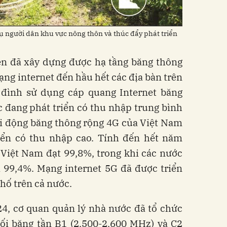
vụ người dân khu vực nông thôn và thúc đẩy phát triển
ện đã xây dựng được hạ tầng băng thông
ạng internet đến hầu hết các địa bàn trên
 đình sử dụng cáp quang Internet băng
 đang phát triển có thu nhập trung bình
i động băng thông rộng 4G của Việt Nam
iển có thu nhập cao. Tính đến hết năm
Việt Nam đạt 99,8%, trong khi các nước
 99,4%. Mạng internet 5G đã được triển
phố trên cả nước.
24, cơ quan quản lý nhà nước đã tổ chức
ối băng tần B1 (2.500-2.600 MHz) và C2