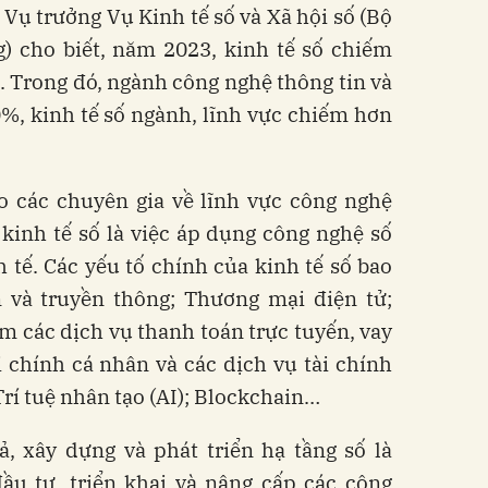
Vụ trưởng Vụ Kinh tế số và Xã hội số (Bộ
) cho biết, năm 2023, kinh tế số chiếm
 Trong đó, ngành công nghệ thông tin và
%, kinh tế số ngành, lĩnh vực chiếm hơn
eo các chuyên gia về lĩnh vực công nghệ
 kinh tế số là việc áp dụng công nghệ số
 tế. Các yếu tố chính của kinh tế số bao
 và truyền thông; Thương mại điện tử;
 các dịch vụ thanh toán trực tuyến, vay
ài chính cá nhân và các dịch vụ tài chính
Trí tuệ nhân tạo (AI); Blockchain…
, xây dựng và phát triển hạ tầng số là
ầu tư, triển khai và nâng cấp các công