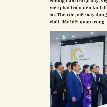
Những năm trở lại đây, Vi
việc phát triển nền kinh t
số. Theo đó, việc xây dựng
chốt, đặc biệt quan trọng.