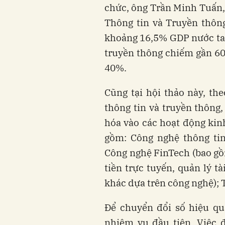
chức, ông Trần Minh Tuấn, 
Thông tin và Truyền thông
khoảng 16,5% GDP nước ta.
truyền thông chiếm gần 60
40%.
Cũng tại hội thảo này, th
thông tin và truyền thông,
hóa vào các hoạt động kinh
gồm: Công nghệ thông tin
Công nghệ FinTech (bao gồm
tiền trực tuyến, quản lý t
khác dựa trên công nghệ); 
Để chuyển đổi số hiệu quả
nhiệm vụ đầu tiên. Việc đ