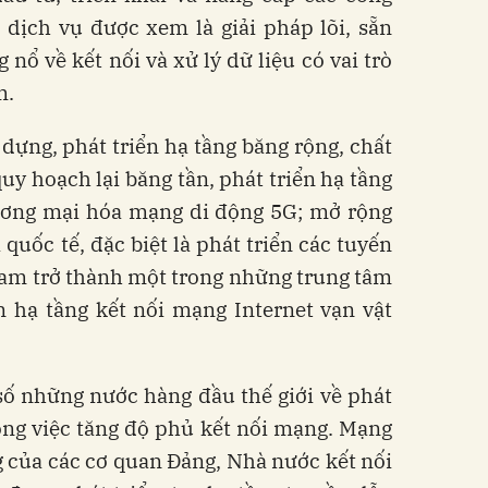
 dịch vụ được xem là giải pháp lõi, sẵn
nổ về kết nối và xử lý dữ liệu có vai trò
m.
ựng, phát triển hạ tầng băng rộng, chất
uy hoạch lại băng tần, phát triển hạ tầng
ơng mại hóa mạng di động 5G; mở rộng
 quốc tế, đặc biệt là phát triển các tuyến
Nam trở thành một trong những trung tâm
n hạ tầng kết nối mạng Internet vạn vật
ố những nước hàng đầu thế giới về phát
trong việc tăng độ phủ kết nối mạng. Mạng
 của các cơ quan Đảng, Nhà nước kết nối