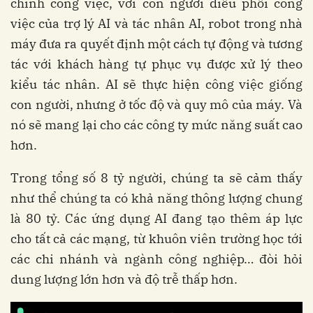
chính công việc, với con người điều phối công
việc của trợ lý AI và tác nhân AI, robot trong nhà
máy đưa ra quyết định một cách tự động và tương
tác với khách hàng tự phục vụ được xử lý theo
kiểu tác nhân. AI sẽ thực hiện công việc giống
con người, nhưng ở tốc độ và quy mô của máy. Và
nó sẽ mang lại cho các công ty mức năng suất cao
hơn.
Trong tổng số 8 tỷ người, chúng ta sẽ cảm thấy
như thể chúng ta có khả năng thông lượng chung
là 80 tỷ. Các ứng dụng AI đang tạo thêm áp lực
cho tất cả các mạng, từ khuôn viên trường học tới
các chi nhánh và ngành công nghiệp… đòi hỏi
dung lượng lớn hơn và độ trễ thấp hơn.