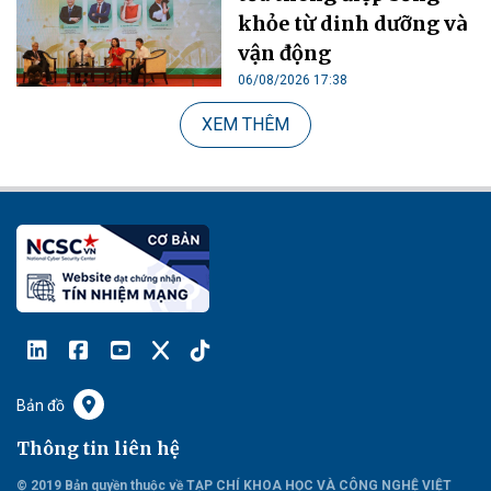
khỏe từ dinh dưỡng và
vận động
06/08/2026 17:38
XEM THÊM
Bản đồ
Thông tin liên hệ
© 2019 Bản quyền thuộc về TẠP CHÍ KHOA HỌC VÀ CÔNG NGHỆ VIỆT