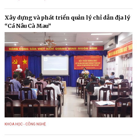
Xây dựng và phát triển quản lý chỉ dẫn địa lý
“Cá Nâu Cà Mau”
KHOA HỌC - CÔNG NGHỆ