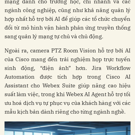
mạng dành cho trường học, chi nhánh và các
ngành công nghiệp, cũng như khả năng quản lý
hợp nhất hỗ trợ bởi AI để giúp các tổ chức chuyển
đổi từ mô hình vận hành phản ứng truyền thống
sang quản lý mạng tự chủ và chủ động.
Ngoài ra, camera PTZ Room Vision hỗ trợ bởi AI
của Cisco mang đến trải nghiệm họp trực tuyến
sinh động, “điện ảnh” hơn. Jira Workflow
Automation được tích hợp trong Cisco AI
Assistant cho Webex Suite giúp nâng cao hiệu
suất làm việc, trong khi Webex AI Agent hỗ trợ tối
ưu hoá dịch vụ tự phục vụ của khách hàng với các
mẫu kịch bản dành riêng cho từng ngành nghề.