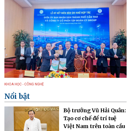
KHOA HỌC - CÔNG NGHỆ
Nổi bật
Bộ trưởng Vũ Hải Quân:
Tạo cơ chế để trí tuệ
Việt Nam trên toàn cầu