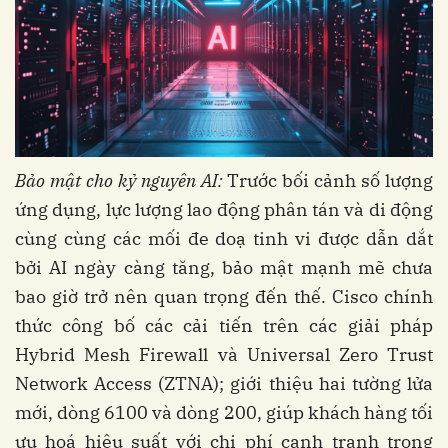
Bảo mật cho kỷ nguyên AI:
Trước bối cảnh số lượng
ứng dụng, lực lượng lao động phân tán và di động
cùng cùng các mối đe doạ tinh vi được dẫn dắt
bởi AI ngày càng tăng, bảo mật mạnh mẽ chưa
bao giờ trở nên quan trọng đến thế. Cisco chính
thức công bố các cải tiến trên các giải pháp
Hybrid Mesh Firewall và Universal Zero Trust
Network Access (ZTNA); giới thiệu hai tường lửa
mới, dòng 6100 và dòng 200, giúp khách hàng tối
ưu hoá hiệu suất với chi phí cạnh tranh trong