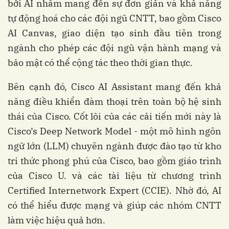
bởi AI nhằm mang đến sự đơn giản và khả năng
tự động hoá cho các đội ngũ CNTT, bao gồm Cisco
AI Canvas, giao diện tạo sinh đầu tiên trong
ngành cho phép các đội ngũ vận hành mạng và
bảo mật có thể cộng tác theo thời gian thực.
Bên cạnh đó, Cisco AI Assistant mang đến khả
năng điều khiển đàm thoại trên toàn bộ hệ sinh
thái của Cisco. Cốt lõi của các cải tiến mới này là
Cisco’s Deep Network Model - một mô hình ngôn
ngữ lớn (LLM) chuyên ngành được đào tạo từ kho
tri thức phong phú của Cisco, bao gồm giáo trình
của Cisco U. và các tài liệu từ chương trình
Certified Internetwork Expert (CCIE). Nhờ đó, AI
có thể hiểu được mạng và giúp các nhóm CNTT
làm việc hiệu quả hơn.