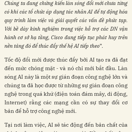
Chúng ta đang chứng kiến ​​làn sóng đổi mới chưa từng
có khi các tổ chức áp dụng tác nhân AI để tự động hóa
quy trình làm việc và giải quyết các vấn đề phức tạp.
Với bề dày kinh nghiệm trong việc hỗ trợ các DN vận
hành cơ sở hạ tầng, Cisco đang tiếp tục phát huy trên
nền tảng đó để thúc đẩy thế hệ AI tiếp theo
”.
Tốc độ đổi mới được thúc đẩy bởi AI tạo ra đã đạt
đến mức chóng mặt - và nó chỉ mới bắt đầu. Làn
sóng AI này là một sự gián đoạn công nghệ lớn và
chúng ta đã học được từ những sự gián đoạn công
nghệ trong quá khứ (điện toán đám mây, di động,
Internet) rằng các mạng cần có sự thay đổi cơ
bản để hỗ trợ công nghệ mới.
Tại nơi làm việc, AI sẽ tác động đến bản chất của