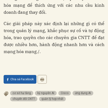
hóa mạng để thích ứng với các nhu cầu kinh
doanh đang thay đổi.
Các giải pháp này xác định lại những gì có thể
trong quản lý mạng, khắc phục sự cố và tự động
hóa, trao quyền cho các chuyên gia CNTT để đạt
được nhiều hơn, hành động nhanh hơn và cách
mạng hóa mạng./.
Chia sẻ Facebook
cơ sở hạ tầng
kỷ nguyên AI
Cisco
ứng dụng AI
chuyển đổi CNTT
quản lý hợp nhất