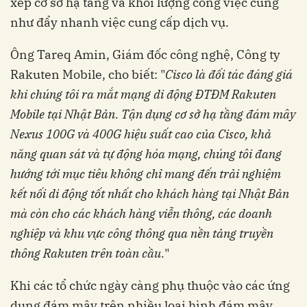
xếp cơ sở hạ tầng và khối lượng công việc cũng
như đẩy nhanh việc cung cấp dịch vụ.
Ông Tareq Amin, Giám đốc công nghệ, Công ty
Rakuten Mobile, cho biết: "
Cisco là đối tác đáng giá
khi chúng tôi ra mắt mạng di động ĐTĐM Rakuten
Mobile tại Nhật Bản. Tận dụng cơ sở hạ tầng đám mây
Nexus 100G và 400G hiệu suất cao của Cisco, khả
năng quan sát và tự động hóa mạng, chúng tôi đang
hướng tới mục tiêu không chỉ mang đến trải nghiệm
kết nối di động tốt nhất cho khách hàng tại Nhật Bản
mà còn cho các khách hàng viễn thông, các doanh
nghiệp và khu vực công thông qua nền tảng truyền
thông Rakuten trên toàn cầu.
"
Khi các tổ chức ngày càng phụ thuộc vào các ứng
dụng đám mây trên nhiều loại hình đám mây,