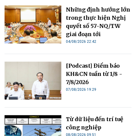
Những định hướng lớn
trong thực hiện Nghị
quyết số 57-NQ/TW
giai đoạn tới
04/08/2026 22:42
[Podcast] Điểm báo
KH&CN tuần từ 1/8 -
7/8/2026
07/08/2026 19:29
Từ dữ liệu đến trí tuệ
công nghiệp
08/08/2026 09:51