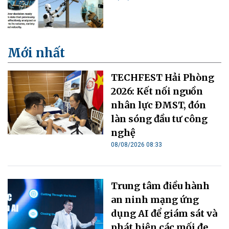
Mới nhất
TECHFEST Hải Phòng
2026: Kết nối nguồn
nhân lực ĐMST, đón
làn sóng đầu tư công
nghệ
08/08/2026 08:33
Trung tâm điều hành
an ninh mạng ứng
dụng AI để giám sát và
phát hiện các mối đe