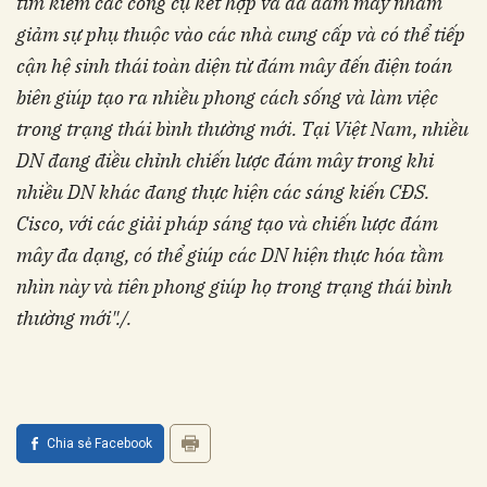
tìm kiếm các công cụ kết hợp và đa đám mây nhằm
giảm sự phụ thuộc vào các nhà cung cấp và có thể tiếp
cận hệ sinh thái toàn diện từ đám mây đến điện toán
biên giúp tạo ra nhiều phong cách sống và làm việc
trong trạng thái bình thường mới. Tại Việt Nam, nhiều
DN đang điều chỉnh chiến lược đám mây trong khi
nhiều DN khác đang thực hiện các sáng kiến CĐS.
Cisco, với các giải pháp sáng tạo và chiến lược đám
mây đa dạng, có thể giúp các DN hiện thực hóa tầm
nhìn này và tiên phong giúp họ trong trạng thái bình
thường mới"./.
Chia sẻ Facebook