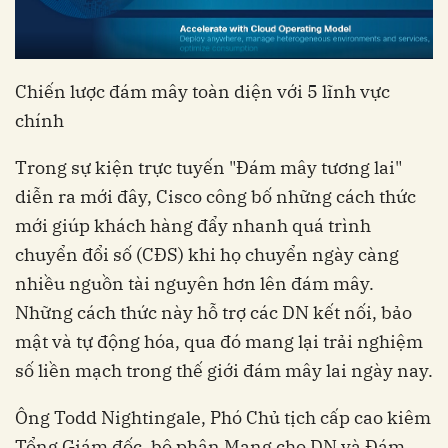
Chiến lược đám mây toàn diện với 5 lĩnh vực
chính
Trong sự kiện trực tuyến "Đám mây tương lai"
diễn ra mới đây, Cisco công bố những cách thức
mới giúp khách hàng đẩy nhanh quá trình
chuyển đổi số (CĐS) khi họ chuyển ngày càng
nhiều nguồn tài nguyên hơn lên đám mây.
Những cách thức này hỗ trợ các DN kết nối, bảo
mật và tự động hóa, qua đó mang lại trải nghiệm
số liền mạch trong thế giới đám mây lai ngày nay.
Ông Todd Nightingale, Phó Chủ tịch cấp cao kiêm
Tổng Giám đốc, bộ phận Mạng cho DN và Đám