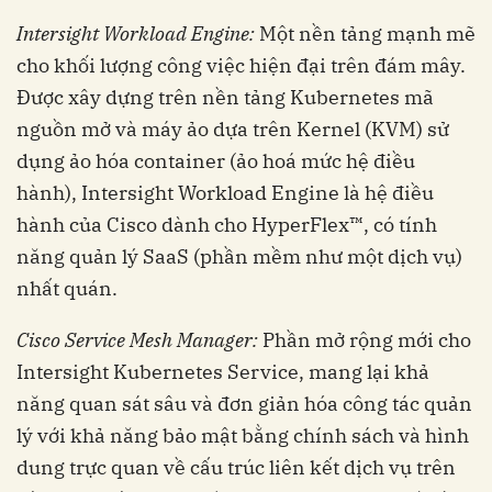
Intersight Workload Engine:
Một nền tảng mạnh mẽ
cho khối lượng công việc hiện đại trên đám mây.
Được xây dựng trên nền tảng Kubernetes mã
nguồn mở và máy ảo dựa trên Kernel (KVM) sử
dụng ảo hóa container (ảo hoá mức hệ điều
hành), Intersight Workload Engine là hệ điều
hành của Cisco dành cho HyperFlex™, có tính
năng quản lý SaaS (phần mềm như một dịch vụ)
nhất quán.
Cisco Service Mesh Manager:
Phần mở rộng mới cho
Intersight Kubernetes Service, mang lại khả
năng quan sát sâu và đơn giản hóa công tác quản
lý với khả năng bảo mật bằng chính sách và hình
dung trực quan về cấu trúc liên kết dịch vụ trên