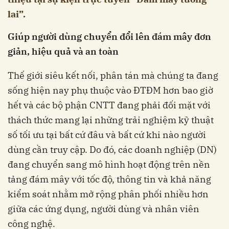
lai”.
Giúp người dùng chuyển đổi lên đám mây đơn
giản, hiệu quả và an toàn
Thế giới siêu kết nối, phân tán mà chúng ta đang
sống hiện nay phụ thuộc vào ĐTĐM hơn bao giờ
hết và các bộ phận CNTT đang phải đối mặt với
thách thức mang lại những trải nghiệm kỹ thuật
số tối ưu tại bất cứ đâu và bất cứ khi nào người
dùng cần truy cập. Do đó, các doanh nghiệp (DN)
đang chuyển sang mô hình hoạt động trên nền
tảng đám mây với tốc độ, thông tin và khả năng
kiểm soát nhằm mở rộng phân phối nhiều hơn
giữa các ứng dụng, người dùng và nhân viên
công nghệ.