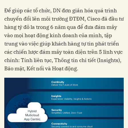
Để giúp các tổ chức, DN đơn giản hóa quá trình
chuyển đổi lên môi trường ĐTĐM, Cisco đã đầu tư
hàng tỷ đô la trong 6 năm qua để đưa đám mây
vào mọi hoạt động kinh doanh của mình, tập
trung vào việc giúp khách hàng tự tin phát triển
các chiến lược đám mây toàn diện trên 5 lĩnh vực
chính: Tính liên tục, Thông tin chi tiết (Insights),
Bảo mật, Kết nối và Hoạt động.