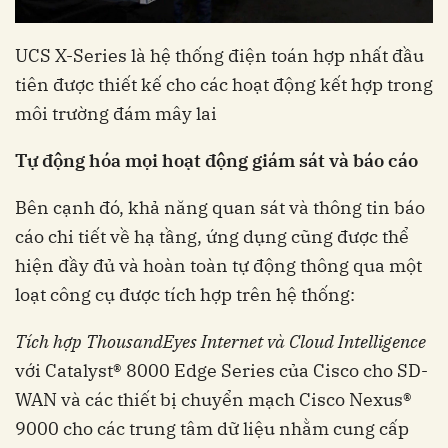
UCS X-Series là hệ thống điện toán hợp nhất đầu
tiên được thiết kế cho các hoạt động kết hợp trong
môi trường đám mây lai
Tự động hóa mọi hoạt động giám sát và báo cáo
Bên cạnh đó, khả năng quan sát và thông tin báo
cáo chi tiết về hạ tầng, ứng dụng cũng được thể
hiện đầy đủ và hoàn toàn tự động thông qua một
loạt công cụ được tích hợp trên hệ thống:
Tích hợp ThousandEyes Internet và Cloud Intelligence
với Catalyst® 8000 Edge Series của Cisco cho SD-
WAN và các thiết bị chuyển mạch Cisco Nexus®
9000 cho các trung tâm dữ liệu nhằm cung cấp