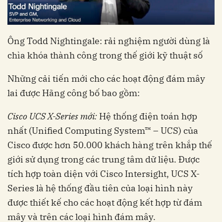
Ông Todd Nightingale: rải nghiệm người dùng là
chìa khóa thành công trong thế giới kỹ thuật số
Những cải tiến mới cho các hoạt động đám mây
lai được Hãng công bố bao gồm:
Cisco UCS X-Series mới:
Hệ thống điện toán hợp
nhất (Unified Computing System™ – UCS) của
Cisco được hơn 50.000 khách hàng trên khắp thế
giới sử dụng trong các trung tâm dữ liệu. Được
tích hợp toàn diện với Cisco Intersight, UCS X-
Series là hệ thống đầu tiên của loại hình này
được thiết kế cho các hoạt động kết hợp từ đám
mây và trên các loại hình đám mây.