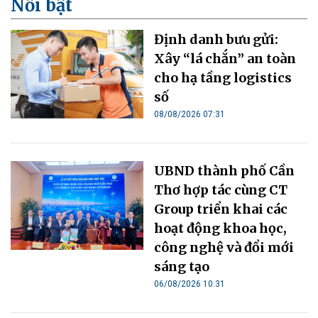
Nổi bật
Định danh bưu gửi:
Xây “lá chắn” an toàn
cho hạ tầng logistics
số
08/08/2026 07:31
UBND thành phố Cần
Thơ hợp tác cùng CT
Group triển khai các
hoạt động khoa học,
công nghệ và đổi mới
sáng tạo
06/08/2026 10:31