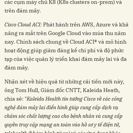
các cụm máy chủ K8 (K8s clusters on-prem) và
trên đám mây.
Cisco Cloud ACI:
Phát hành trên AWS, Azure và khả
năng ra mắt trên Google Cloud vào mùa thu năm
nay. Chính sách chung về Cloud ACI® và mô hình
hoạt động giúp giảm đáng kể chi phí và độ phức
tạp của việc quản lý triển khai đám mây lai và đa
đám mây.
Nhận xét về hiệu quả từ những cải tiến mới này,
ông Tom Hull, Giám đốc CNTT, Kaleida Heath,
chia sẻ: "
Kaleida Health tin tưởng Cisco về các công
nghệ đám mây lai điển hình giúp cung cấp dịch vụ
chăm sóc chất lượng cao cho bệnh nhân và cung cấp
quyền truy cập mạng an toàn vào hồ sơ y tế điện tử,