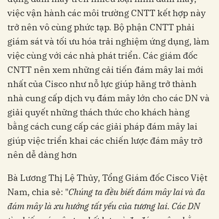
việc vận hành các môi trường CNTT kết hợp này
trở nên vô cùng phức tạp. Bộ phận CNTT phải
giám sát và tối ưu hóa trải nghiệm ứng dụng, làm
việc cùng với các nhà phát triển. Các giám đốc
CNTT nên xem những cải tiến đám mây lai mới
nhất của Cisco như nỗ lực giúp hãng trở thành
nhà cung cấp dịch vụ đám mây lớn cho các DN và
giải quyết những thách thức cho khách hàng
bằng cách cung cấp các giải pháp đám mây lai
giúp việc triển khai các chiến lược đám mây trở
nên dễ dàng hơn
Bà Lương Thị Lệ Thủy, Tổng Giám đốc Cisco Việt
Nam, chia sẻ: "
Chúng ta đều biết đám mây lai và đa
đám mây là xu hướng tất yếu của tương lai. Các DN