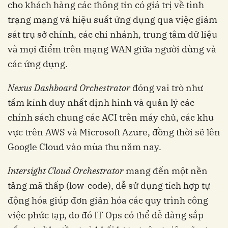
cho khách hàng các thông tin có giá trị về tình
trạng mạng và hiệu suất ứng dụng qua việc giám
sát trụ sở chính, các chi nhánh, trung tâm dữ liệu
và mọi điểm trên mạng WAN giữa người dùng và
các ứng dụng.
Nexus Dashboard Orchestrator
đóng vai trò như
tấm kính duy nhất định hình và quản lý các
chính sách chung các ACI trên máy chủ, các khu
vực trên AWS và Microsoft Azure, đồng thời sẽ lên
Google Cloud vào mùa thu năm nay.
Intersight Cloud Orchestrator
mang đến một nền
tảng mã thấp (low-code), dễ sử dụng tích hợp tự
động hóa giúp đơn giản hóa các quy trình công
việc phức tạp, do đó IT Ops có thể dễ dàng sắp