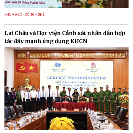
KHOA HỌC - CÔNG NGHỆ
Lai Châu và Học viện Cảnh sát nhân dân hợp
tác đẩy mạnh ứng dụng KHCN