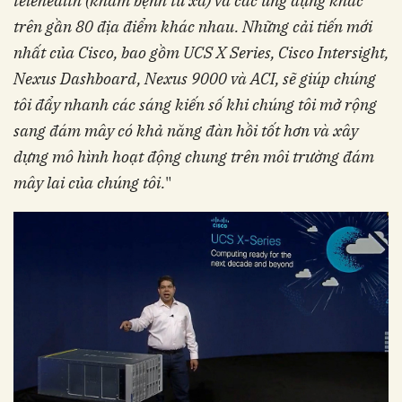
telehealth (khám bệnh từ xa) và các ứng dụng khác
trên gần 80 địa điểm khác nhau. Những cải tiến mới
nhất của Cisco, bao gồm UCS X Series, Cisco Intersight,
Nexus Dashboard, Nexus 9000 và ACI, sẽ giúp chúng
tôi đẩy nhanh các sáng kiến số khi chúng tôi mở rộng
sang đám mây có khả năng đàn hồi tốt hơn và xây
dựng mô hình hoạt động chung trên môi trường đám
mây lai của chúng tôi.
"