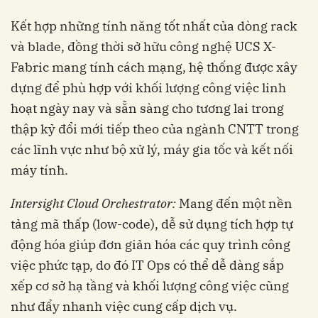
Kết hợp những tính năng tốt nhất của dòng rack
và blade, đồng thời sở hữu công nghệ UCS X-
Fabric mang tính cách mạng, hệ thống được xây
dựng để phù hợp với khối lượng công việc linh
hoạt ngày nay và sẵn sàng cho tương lai trong
thập kỷ đổi mới tiếp theo của ngành CNTT trong
các lĩnh vực như bộ xử lý, máy gia tốc và kết nối
máy tính.
Intersight Cloud Orchestrator:
Mang đến một nền
tảng mã thấp (low-code), dễ sử dụng tích hợp tự
động hóa giúp đơn giản hóa các quy trình công
việc phức tạp, do đó IT Ops có thể dễ dàng sắp
xếp cơ sở hạ tầng và khối lượng công việc cũng
như đẩy nhanh việc cung cấp dịch vụ.