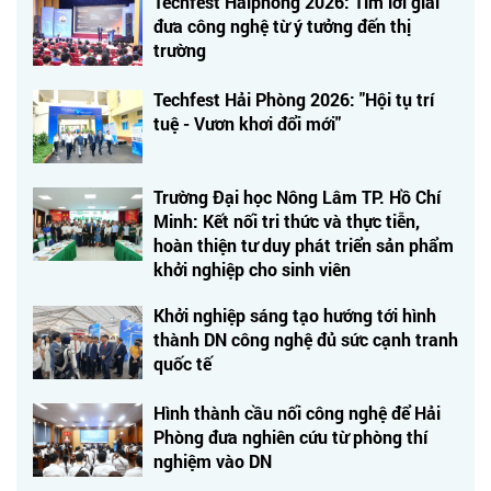
Techfest Haiphong 2026: Tìm lời giải
đưa công nghệ từ ý tưởng đến thị
trường
Techfest Hải Phòng 2026: "Hội tụ trí
tuệ - Vươn khơi đổi mới"
Trường Đại học Nông Lâm TP. Hồ Chí
Minh: Kết nối tri thức và thực tiễn,
hoàn thiện tư duy phát triển sản phẩm
khởi nghiệp cho sinh viên
Khởi nghiệp sáng tạo hướng tới hình
thành DN công nghệ đủ sức cạnh tranh
quốc tế
Hình thành cầu nối công nghệ để Hải
Phòng đưa nghiên cứu từ phòng thí
nghiệm vào DN