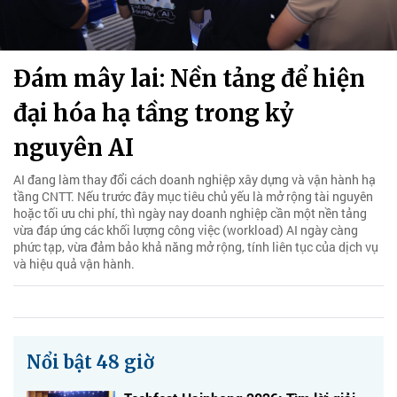
Đám mây lai: Nền tảng để hiện
đại hóa hạ tầng trong kỷ
nguyên AI
AI đang làm thay đổi cách doanh nghiệp xây dựng và vận hành hạ
tầng CNTT. Nếu trước đây mục tiêu chủ yếu là mở rộng tài nguyên
hoặc tối ưu chi phí, thì ngày nay doanh nghiệp cần một nền tảng
vừa đáp ứng các khối lượng công việc (workload) AI ngày càng
phức tạp, vừa đảm bảo khả năng mở rộng, tính liên tục của dịch vụ
và hiệu quả vận hành.
Nổi bật 48 giờ