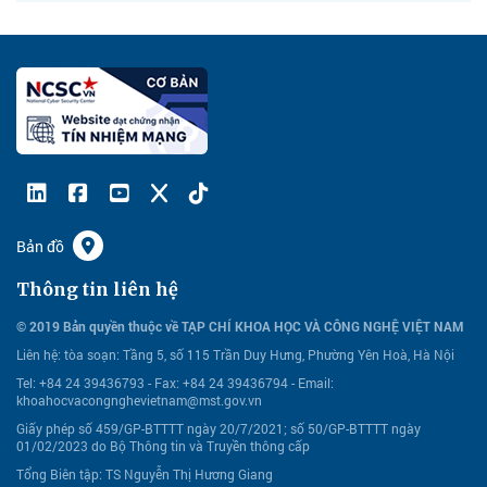
Bản đồ
Thông tin liên hệ
© 2019 Bản quyền thuộc về TẠP CHÍ KHOA HỌC VÀ CÔNG NGHỆ VIỆT NAM
Liên hệ:
tòa soạn: Tầng 5, số 115 Trần Duy Hưng, Phường Yên Hoà, Hà Nội
Tel: +84 24 39436793 - Fax: +84 24 39436794 -
Email:
khoahocvacongnghevietnam@mst.gov.vn
Giấy phép số 459/GP-BTTTT ngày 20/7/2021; số 50/GP-BTTTT ngày
01/02/2023 do Bộ Thông tin và Truyền thông cấp
Tổng Biên tập: TS Nguyễn Thị Hương Giang