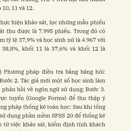
 10, 11 và 12.
 thực hiện khảo sát, lọc những mẫu phiếu
át thu được là 7.995 phiếu. Trong đó có
m tỷ lệ 37,9% và học sinh nữ là 4.967 với
à 38,8%, khối 11 là 37,6% và khối 12 là
) Phương pháp điều tra bằng bảng hỏi:
 Bước 2. Tác giả mời một số học sinh làm
n phản hồi về ngôn ngữ sử dụng; Bước 3.
rực tuyến (Google Forms) để thu thập ý
ơng pháp thống kê toán học: Sau khi tổng
ả sử dụng phần mềm SPSS 20 để thống kê
ập từ việc khảo sát, kiểm định tính khách