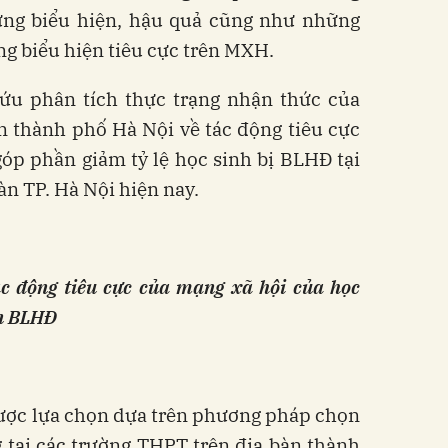
ững biểu hiện, hậu quả cũng như những
g biểu hiện tiêu cực trên MXH.
cứu phân tích thực trạng nhận thức của
n thành phố Hà Nội về tác động tiêu cực
p phần giảm tỷ lệ học sinh bị BLHĐ tại
àn TP. Hà Nội hiện nay.
c động tiêu cực của mạng xã hội của học
ến BLHĐ
ược lựa chọn dựa trên phương pháp chọn
tại các trường THPT trên địa bàn thành