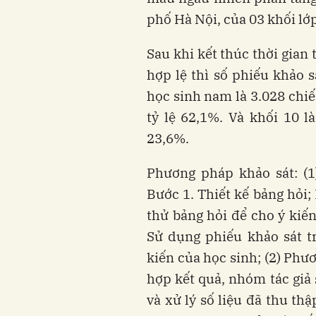
phố Hà Nội, của 03 khối lớp
Sau khi kết thúc thời gian
hợp lệ thì số phiếu khảo s
học sinh nam là 3.028 chiế
tỷ lệ 62,1%. Và khối 10 l
23,6%.
Phương pháp khảo sát: (1
Bước 1. Thiết kế bảng hỏi;
thử bảng hỏi để cho ý kiế
Sử dụng phiếu khảo sát t
kiến của học sinh; (2) Phư
hợp kết quả, nhóm tác gi
và xử lý số liệu đã thu th