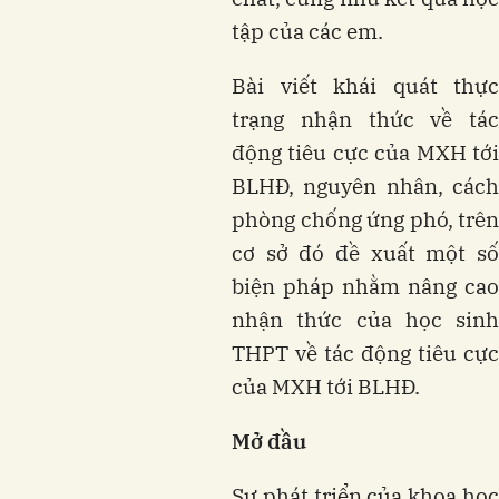
tập của các em.
Bài viết khái quát thực
trạng nhận thức về tác
động tiêu cực của MXH tới
BLHĐ, nguyên nhân, cách
phòng chống ứng phó, trên
cơ sở đó đề xuất một số
biện pháp nhằm nâng cao
nhận thức của học sinh
THPT về tác động tiêu cực
của MXH tới BLHĐ.
Mở đầu
Sự phát triển của khoa học