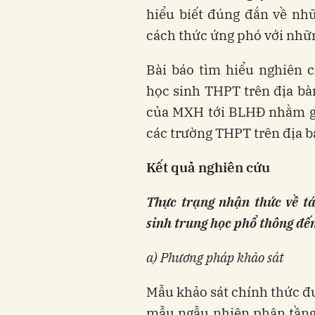
hiểu biết đúng đắn về nh
cách thức ứng phó với nhữn
Bài báo tìm hiểu nghiên 
học sinh THPT trên địa bà
của MXH tới BLHĐ nhằm gó
các trường THPT trên địa b
Kết quả nghiên cứu
Thực trạng nhận thức về tá
sinh trung học phổ thông đ
a) Phương pháp khảo sát
Mẫu khảo sát chính thức đ
mẫu ngẫu nhiên phân tầng 