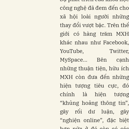
công nghệ đã đem đến cho
xã hội loài người những
thay đổi vượt bậc. Trên thế
giới có hàng trăm MXH
khác nhau như Facebook,
YouTube, Twitter,
MySpace… Bên cạnh
những thuận tiện, hữu ích
MXH còn đưa đến những
hiện tượng tiêu cực, đó
chính là hiện tượng
“khủng hoảng thông tin”,
gây rối dư luận, gây
“nghiện online”, đặc biệt
hơn nữa ở đó còn có các