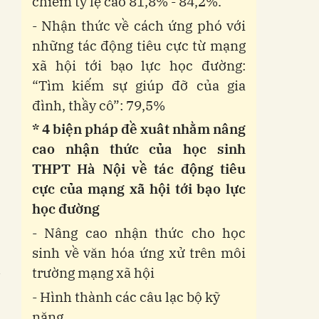
chiếm tỷ lệ cao 81,8% - 84,2%.
- Nhận thức về cách ứng phó với
những tác động tiêu cực từ mạng
xã hội tới bạo lực học đường:
“Tìm kiếm sự giúp đỡ của gia
đình, thầy cô”: 79,5%
* 4 biện pháp đề xuât nhằm nâng
cao nhận thức của học sinh
THPT Hà Nội về tác động tiêu
cực của mạng xã hội tới bạo lực
học đường
- Nâng cao nhận thức cho học
sinh về văn hóa ứng xử trên môi
trường mạng xã hội
- Hình thành các câu lạc bộ kỹ
năng