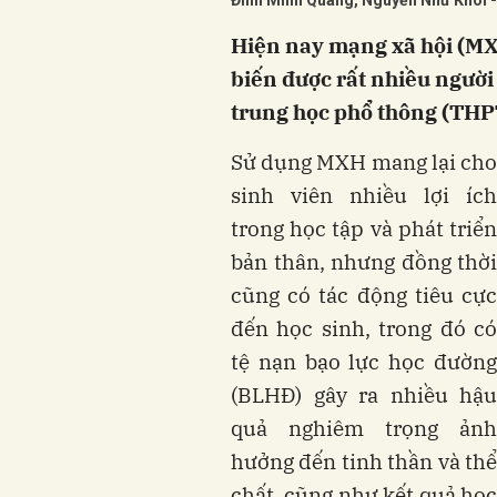
Đinh Minh Quang, Nguyễn Như Khôi 
Hiện nay mạng xã hội (MXH
biến được rất nhiều người
trung học phổ thông (THP
Sử dụng MXH mang lại cho
sinh viên nhiều lợi ích
trong học tập và phát triển
bản thân, nhưng đồng thời
cũng có tác động tiêu cực
đến học sinh, trong đó có
tệ nạn bạo lực học đường
(BLHĐ) gây ra nhiều hậu
quả nghiêm trọng ảnh
hưởng đến tinh thần và thể
chất, cũng như kết quả học