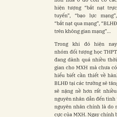
hiện tượng “bắt nạt trực
tuyến”, “bạo lực mạng”,
“bắt nạt qua mạng”, “BLHĐ
trên không gian mạng”…
Trong khi đó hiện nay
nhóm đối tượng học THPT
đang dành quá nhiều thời
gian cho MXH mà chưa có
hiểu biết cần thiết về hà
BLHĐ tại các trường sẽ tă
sẽ nặng nề hơn rất nhiều
nguyên nhân dẫn đến tình t
nguyên nhân chính là do n
cực của MXH. Ngay chính b