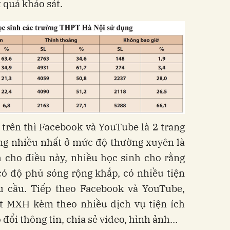
t quả khảo sát.
trên thì Facebook và YouTube là 2 trang
ng nhiều nhất ở mức độ thường xuyên là
h cho điều này, nhiều học sinh cho rằng
có độ phủ sóng rộng khắp, có nhiều tiện
 cầu. Tiếp theo Facebook và YouTube,
ột MXH kèm theo nhiều dịch vụ tiện ích
 đổi thông tin, chia sẻ video, hình ảnh…