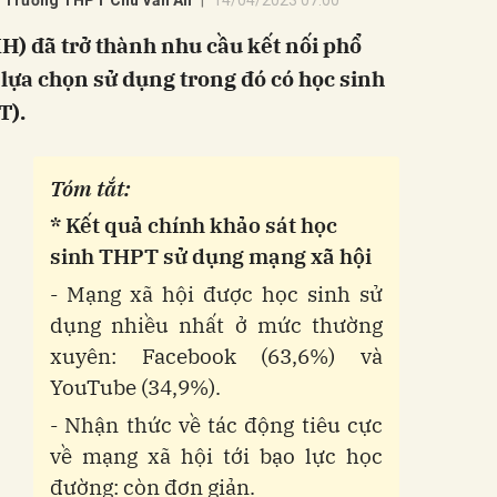
- Trường THPT Chu Văn An
14/04/2023 07:00
) đã trở thành nhu cầu kết nối phổ
 lựa chọn sử dụng trong đó có học sinh
T).
Tóm tắt:
* Kết quả chính khảo sát học
sinh THPT sử dụng mạng xã hội
- Mạng xã hội được học sinh sử
dụng nhiều nhất ở mức thường
xuyên: Facebook (63,6%) và
YouTube (34,9%).
- Nhận thức về tác động tiêu cực
về mạng xã hội tới bạo lực học
đường: còn đơn giản.