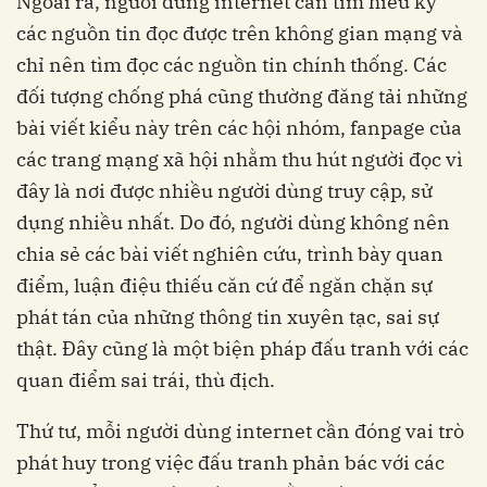
Ngoài ra, người dùng internet cần tìm hiểu kỹ
các nguồn tin đọc được trên không gian mạng và
chỉ nên tìm đọc các nguồn tin chính thống. Các
đối tượng chống phá cũng thường đăng tải những
bài viết kiểu này trên các hội nhóm, fanpage của
các trang mạng xã hội nhằm thu hút người đọc vì
đây là nơi được nhiều người dùng truy cập, sử
dụng nhiều nhất. Do đó, người dùng không nên
chia sẻ các bài viết nghiên cứu, trình bày quan
điểm, luận điệu thiếu căn cứ để ngăn chặn sự
phát tán của những thông tin xuyên tạc, sai sự
thật. Đây cũng là một biện pháp đấu tranh với các
quan điểm sai trái, thù địch.
Thứ tư, mỗi người dùng internet cần đóng vai trò
phát huy trong việc đấu tranh phản bác với các