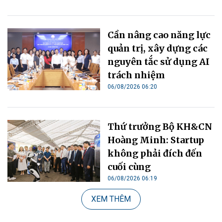
Cần nâng cao năng lực
quản trị, xây dựng các
nguyên tắc sử dụng AI
trách nhiệm
06/08/2026 06:20
Thứ trưởng Bộ KH&CN
Hoàng Minh: Startup
không phải đích đến
cuối cùng
06/08/2026 06:19
XEM THÊM