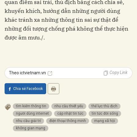
quan điểm sai trái, thù địch bằng cách chia sẻ,
khuyến khích, hướng dẫn những người dùng
khác tránh xa những thông tin sai sự thật để
những đối tượng chống phá không thể thực hiện
được âm mưu./.
Copy Link
Theo ictvietnam.vn
Chia sẻ Facebook
tìm kiếm thông tin
nhu cầu thiết yếu
thế lực thù địch
người dùng internet
cập nhật tin tức
tin tức đời sống
nhu cầu giải trí
điện thoại thông minh
mạng xã hội
không gian mạng