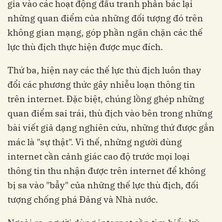
gia vào các hoạt động đấu tranh phản bác lại
những quan điểm của những đối tượng đó trên
không gian mạng, góp phần ngăn chặn các thế
lực thù địch thực hiện được mục đích.
Thứ ba, hiện nay các thế lực thù địch luôn thay
đổi các phương thức gây nhiễu loạn thông tin
trên internet. Đặc biệt, chúng lồng ghép những
quan điểm sai trái, thù địch vào bên trong những
bài viết giả dạng nghiên cứu, những thứ được gắn
mác là "sự thật". Vì thế, những người dùng
internet cần cảnh giác cao độ trước mọi loại
thông tin thu nhận được trên internet để không
bị sa vào "bẫy" của những thế lực thù địch, đối
tượng chống phá Đảng và Nhà nước.