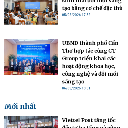
sinh thái đổi mới sáng
tạo bằng cơ chế đặc thù
05/08/2026 17:53
UBND thành phố Cần
Thơ hợp tác cùng CT
Group triển khai các
hoạt động khoa học,
công nghệ và đổi mới
sáng tạo
06/08/2026 10:31
Mới nhất
Viettel Post tăng tốc
đầu tư hạ tầng và công