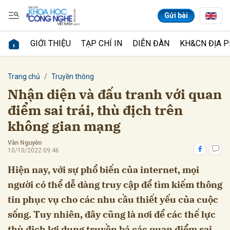
Gửi bài
GIỚI THIỆU
TẠP CHÍ IN
DIỄN ĐÀN
KH&CN ĐỊA 
Gửi bình luận
Trang chủ
Truyền thông
Nhận diện và đấu tranh với quan
điểm sai trái, thù địch trên
không gian mạng
Vân Nguyễn
10/10/2022 09:46
Hiện nay, với sự phổ biến của internet, mọi
Hủy
Gửi
người có thể dễ dàng truy cập để tìm kiếm thông
tin phục vụ cho các nhu cầu thiết yếu của cuộc
sống. Tuy nhiên, đây cũng là nơi để các thế lực
thù địch lợi dụng truyền bá các quan điểm sai