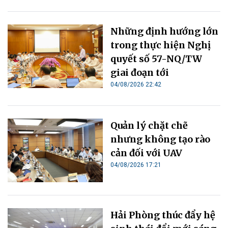
Những định hướng lớn
trong thực hiện Nghị
quyết số 57-NQ/TW
giai đoạn tới
04/08/2026 22:42
Quản lý chặt chẽ
nhưng không tạo rào
cản đối với UAV
04/08/2026 17:21
Hải Phòng thúc đẩy hệ