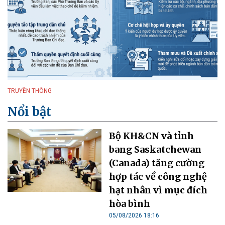
TRUYỀN THÔNG
Nổi bật
Bộ KH&CN và tỉnh
bang Saskatchewan
(Canada) tăng cường
hợp tác về công nghệ
hạt nhân vì mục đích
hòa bình
05/08/2026 18:16