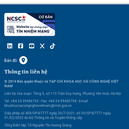
Bản đồ
Thông tin liên hệ
© 2019 Bản quyền thuộc về TẠP CHÍ KHOA HỌC VÀ CÔNG NGHỆ VIỆT
NAM
Liên hệ:
tòa soạn: Tầng 5, số 115 Trần Duy Hưng, Phường Yên Hoà, Hà Nội
Tel: +84 24 39436793 - Fax: +84 24 39436794 -
Email:
khoahocvacongnghevietnam@mst.gov.vn
Giấy phép số 459/GP-BTTTT ngày 20/7/2021; số 50/GP-BTTTT ngày
01/02/2023 do Bộ Thông tin và Truyền thông cấp
Tổng Biên tập: TS Nguyễn Thị Hương Giang