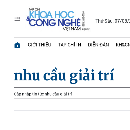
Thứ Sáu, 07/08
GIỚI THIỆU
TẠP CHÍ IN
DIỄN ĐÀN
KH&CN
nhu cầu giải trí
Cập nhập tin tức nhu cầu giải trí