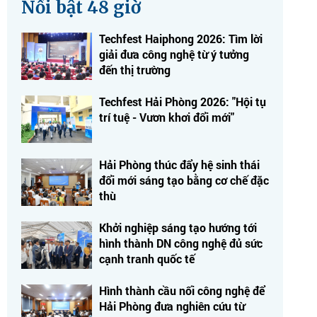
Nổi bật 48 giờ
Techfest Haiphong 2026: Tìm lời
giải đưa công nghệ từ ý tưởng
đến thị trường
Techfest Hải Phòng 2026: "Hội tụ
trí tuệ - Vươn khơi đổi mới"
Hải Phòng thúc đẩy hệ sinh thái
đổi mới sáng tạo bằng cơ chế đặc
thù
Khởi nghiệp sáng tạo hướng tới
hình thành DN công nghệ đủ sức
cạnh tranh quốc tế
Hình thành cầu nối công nghệ để
Hải Phòng đưa nghiên cứu từ