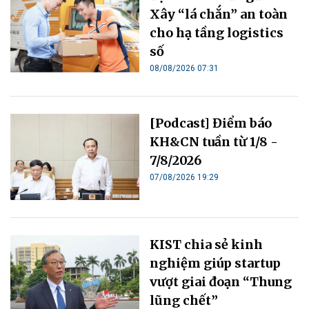
Xây “lá chắn” an toàn
cho hạ tầng logistics
số
08/08/2026 07:31
[Podcast] Điểm báo
KH&CN tuần từ 1/8 -
7/8/2026
07/08/2026 19:29
KIST chia sẻ kinh
nghiệm giúp startup
vượt giai đoạn “Thung
lũng chết”