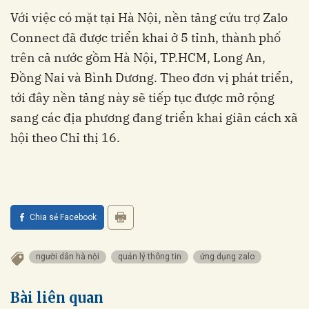
Với việc có mặt tại Hà Nội, nền tảng cứu trợ Zalo
Connect đã được triển khai ở 5 tỉnh, thành phố
trên cả nước gồm Hà Nội, TP.HCM, Long An,
Đồng Nai và Bình Dương. Theo đơn vị phát triển,
tới đây nền tảng này sẽ tiếp tục được mở rộng
sang các địa phương đang triển khai giãn cách xã
hội theo Chỉ thị 16.
Chia sẻ Facebook
người dân hà nội
quản lý thông tin
ứng dụng zalo
Bài liên quan