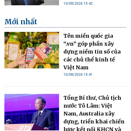
10/08/2026 15:42
Mới nhất
Tên miền quốc gia
“.vn” góp phần xây
dựng niềm tin số của
các chủ thể kinh tế
Việt Nam
10/08/2026 15:41
Tổng Bí thư, Chủ tịch
nước Tô Lâm: Việt
Nam, Australia xây
dựng, triển khai chiến
lược kết nối KHCN và