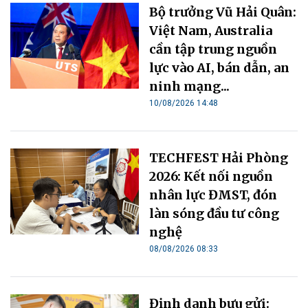
Bộ trưởng Vũ Hải Quân:
Việt Nam, Australia
cần tập trung nguồn
lực vào AI, bán dẫn, an
ninh mạng...
10/08/2026 14:48
TECHFEST Hải Phòng
2026: Kết nối nguồn
nhân lực ĐMST, đón
làn sóng đầu tư công
nghệ
08/08/2026 08:33
Định danh bưu gửi: