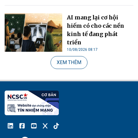
AI mang lại cơ hội
hiếm có cho các nền
kinh tế đang phát
triển
10/08/2026 08:17
XEM THÊM