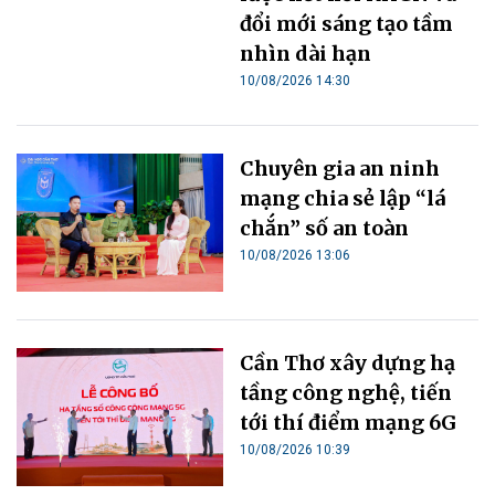
đổi mới sáng tạo tầm
nhìn dài hạn
10/08/2026 14:30
Chuyên gia an ninh
mạng chia sẻ lập “lá
chắn” số an toàn
10/08/2026 13:06
Cần Thơ xây dựng hạ
tầng công nghệ, tiến
tới thí điểm mạng 6G
10/08/2026 10:39