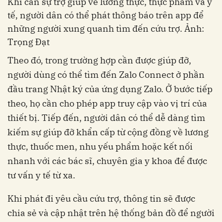
Khi cần sự trợ giúp về lương thực, thực phẩm và y
tế, người dân có thể phát thông báo trên app để
những người xung quanh tìm đến cứu trợ. Ảnh:
Trọng Đạt
Theo đó, trong trường hợp cần được giúp đỡ,
người dùng có thể tìm đến Zalo Connect ở phần
đầu trang Nhật ký của ứng dụng Zalo. Ở bước tiếp
theo, họ cần cho phép app truy cập vào vị trí của
thiết bị. Tiếp đến, người dân có thể dễ dàng tìm
kiếm sự giúp đỡ khẩn cấp từ cộng đồng về lương
thực, thuốc men, nhu yếu phẩm hoặc kết nối
nhanh với các bác sĩ, chuyên gia y khoa để được
tư vấn y tế từ xa.
Khi phát đi yêu cầu cứu trợ, thông tin sẽ được
chia sẻ và cập nhật trên hệ thống bản đồ để người