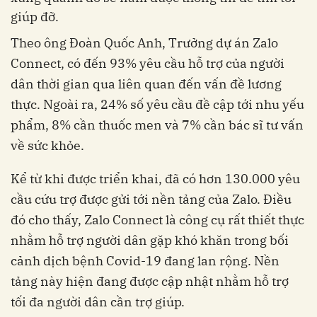
giúp đỡ.
Theo ông Đoàn Quốc Anh, Trưởng dự án Zalo
Connect, có đến 93% yêu cầu hỗ trợ của người
dân thời gian qua liên quan đến vấn đề lương
thực. Ngoài ra, 24% số yêu cầu đề cập tới nhu yếu
phẩm, 8% cần thuốc men và 7% cần bác sĩ tư vấn
về sức khỏe.
Kể từ khi được triển khai, đã có hơn 130.000 yêu
cầu cứu trợ được gửi tới nền tảng của Zalo. Điều
đó cho thấy, Zalo Connect là công cụ rất thiết thực
nhằm hỗ trợ người dân gặp khó khăn trong bối
cảnh dịch bệnh Covid-19 đang lan rộng. Nền
tảng này hiện đang được cập nhật nhằm hỗ trợ
tối đa người dân cần trợ giúp.