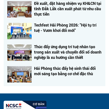
Đề xuất, đặt hàng nhiệm vụ KH&CN tại
tỉnh Đắk Lắk cần xuất phát từ nhu cầu
thực tiễn
Techfest Hải Phòng 2026: "Hội tụ trí
tuệ - Vươn khơi đổi mới"
Thúc đẩy ứng dụng trí tuệ nhân tạo
trong sản xuất và chuyển đổi số doanh
nghiệp là xu hướng cần thiết
Hải Phòng thúc đẩy hệ sinh thái đổi
mới sáng tạo bằng cơ chế đặc thù