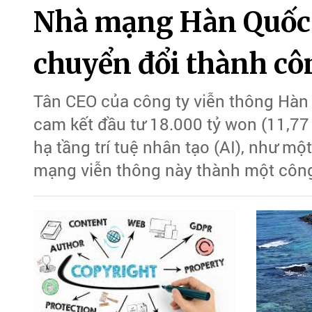
Nhà mạng Hàn Quốc đ
chuyển đổi thành cô
Tân CEO của công ty viễn thông Hàn
cam kết đầu tư 18.000 tỷ won (11,77
hạ tầng trí tuệ nhân tạo (AI), như mộ
mạng viễn thông này thành một công 