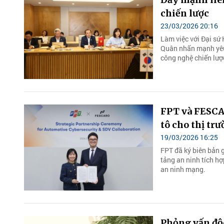
chiến lược
23/03/2026 20:16
Làm việc với Đại sứ
Quân nhấn mạnh yêu 
công nghệ chiến lược,
19/03/2026 16:25
tảng an ninh tích h
an ninh mạng.
Phỏng vấn độc