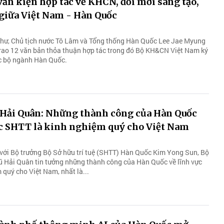
văn kiện hợp tác về KHCN, đổi mới sáng tạo,
ệ giữa Việt Nam - Hàn Quốc
thư, Chủ tịch nước Tô Lâm và Tổng thống Hàn Quốc Lee Jae Myung
trao 12 văn bản thỏa thuận hợp tác trong đó Bộ KH&CN Việt Nam ký
ác bộ ngành Hàn Quốc.
 Hải Quân: Những thành công của Hàn Quốc
ực SHTT là kinh nghiệm quý cho Việt Nam
 với Bộ trưởng Bộ Sở hữu trí tuệ (SHTT) Hàn Quốc Kim Yong Sun, Bộ
 Hải Quân tin tưởng những thành công của Hàn Quốc về lĩnh vực
 quý cho Việt Nam, nhất là...