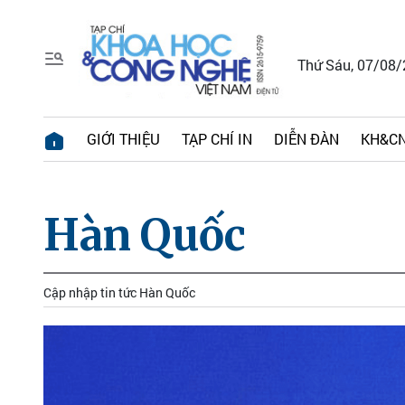
Thứ Sáu, 07/08
GIỚI THIỆU
TẠP CHÍ IN
DIỄN ĐÀN
KH&CN
Hàn Quốc
Cập nhập tin tức Hàn Quốc