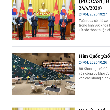
[PODCAST] Đ
24/4/2026)
24/04/2026 19:27
Tuần qua có thể xem 
trong lĩnh vực khoa 
Từ các thỏa thuận ch
Hàn Quốc phổ 
24/04/2026 10:26
Bộ Khoa học và Côn
vừa công bố khởi độ
vào các không gian 