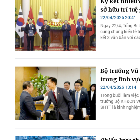
Ký kết nhiều 
sở hữu trí tu
22/04/2026 20:41
Ngày 22/4, Tổng Bí 
cùng chứng kiến lễ 
kết 3 văn bản với c
Bộ trưởng Vũ
trong lĩnh v
22/04/2026 13:14
Trong buổi làm việc
trưởng Bộ KH&CN Vũ
SHTT là kinh nghiệm