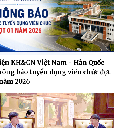
iện KH&CN Việt Nam - Hàn Quốc
hông báo tuyển dụng viên chức đợt
 năm 2026