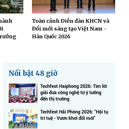
thành
Toàn cảnh Diễn đàn KHCN và
ởi
Đổi mới sáng tạo Việt Nam -
trưởng
Hàn Quốc 2026
Nổi bật 48 giờ
Techfest Haiphong 2026: Tìm lời
giải đưa công nghệ từ ý tưởng
đến thị trường
Techfest Hải Phòng 2026: "Hội tụ
trí tuệ - Vươn khơi đổi mới"