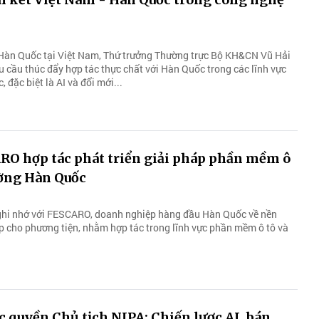
 Hàn Quốc tại Việt Nam, Thứ trưởng Thường trực Bộ KH&CN Vũ Hải
cầu thúc đẩy hợp tác thực chất với Hàn Quốc trong các lĩnh vực
 đặc biệt là AI và đổi mới...
ợp cho phương tiện, nhằm hợp tác trong lĩnh vực phần mềm ô tô và
 quyền Chủ tịch NIPA: Chiến lược AI, bán