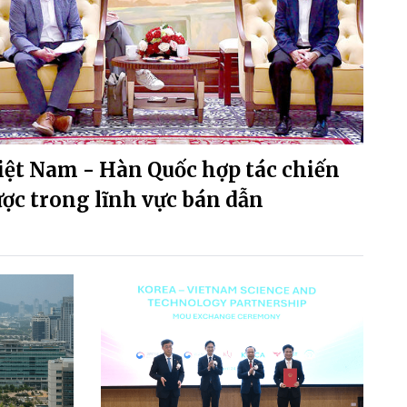
iệt Nam - Hàn Quốc hợp tác chiến
ược trong lĩnh vực bán dẫn