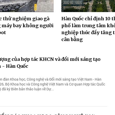
c thử nghiệm giao gà
Hàn Quốc chỉ định 10 
g máy bay không người
phố làm trung tâm kh
bot
nghiệp thúc đẩy tăng 
cân bằng
ượng của hợp tác KHCN và đổi mới sáng tạo
m - Hàn Quốc
n đàn Khoa học, Công nghệ và Đổi mới sáng tạo Việt Nam - Hàn
26, Bộ Khoa học và Công nghệ Việt Nam và Cơ quan Hợp tác Quốc
 đã ký Biên bản thảo luận về Dự...