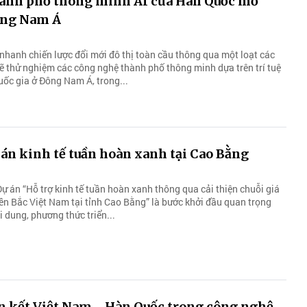
hành phố thông minh AI của Hàn Quốc mở
ông Nam Á
hanh chiến lược đổi mới đô thị toàn cầu thông qua một loạt các
sẽ thử nghiệm các công nghệ thành phố thông minh dựa trên trí tuệ
quốc gia ở Đông Nam Á, trong...
án kinh tế tuần hoàn xanh tại Cao Bằng
ự án “Hỗ trợ kinh tế tuần hoàn xanh thông qua cải thiện chuỗi giá
iền Bắc Việt Nam tại tỉnh Cao Bằng” là bước khởi đầu quan trọng
 dung, phương thức triển...
n kết Việt Nam - Hàn Quốc trong công nghệ