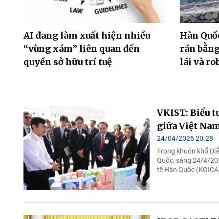
AI đang làm xuất hiện nhiều
Hàn Quố
“vùng xám” liên quan đến
rán bằn
quyền sở hữu trí tuệ
lái và ro
VKIST: Biểu t
giữa Việt Na
24/04/2026 20:28
Trong khuôn khổ Diễ
Quốc, sáng 24/4/20
tế Hàn Quốc (KOICA)