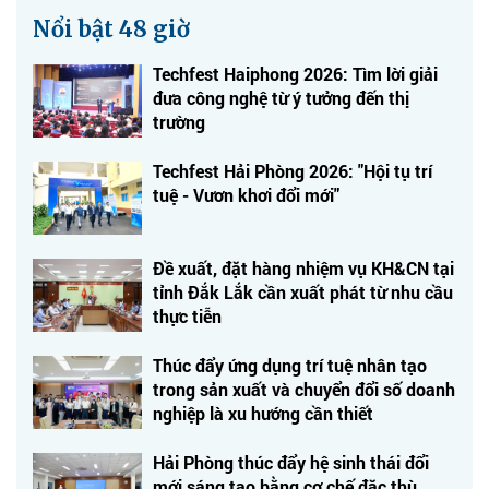
Nổi bật 48 giờ
Techfest Haiphong 2026: Tìm lời giải
đưa công nghệ từ ý tưởng đến thị
trường
Techfest Hải Phòng 2026: "Hội tụ trí
tuệ - Vươn khơi đổi mới"
Đề xuất, đặt hàng nhiệm vụ KH&CN tại
tỉnh Đắk Lắk cần xuất phát từ nhu cầu
thực tiễn
Thúc đẩy ứng dụng trí tuệ nhân tạo
trong sản xuất và chuyển đổi số doanh
nghiệp là xu hướng cần thiết
Hải Phòng thúc đẩy hệ sinh thái đổi
mới sáng tạo bằng cơ chế đặc thù