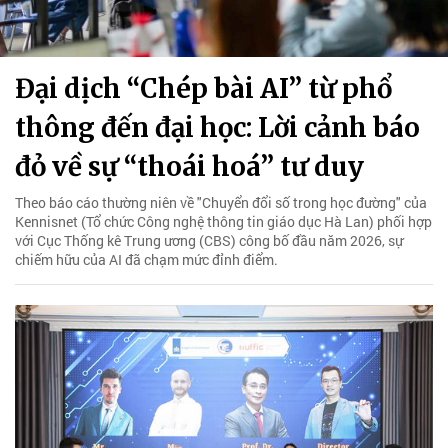
Đại dịch “Chép bài AI” từ phổ
thông đến đại học: Lời cảnh báo
đỏ về sự “thoái hoá” tư duy
Theo báo cáo thường niên về "Chuyển đổi số trong học đường" của
Kennisnet (Tổ chức Công nghệ thông tin giáo dục Hà Lan) phối hợp
với Cục Thống kê Trung ương (CBS) công bố đầu năm 2026, sự
chiếm hữu của AI đã chạm mức đỉnh điểm.