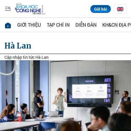
Gửi bài
GIỚI THIỆU
TẠP CHÍ IN
DIỄN ĐÀN
KH&CN ĐỊA 
Hà Lan
Cập nhập tin tức Hà Lan