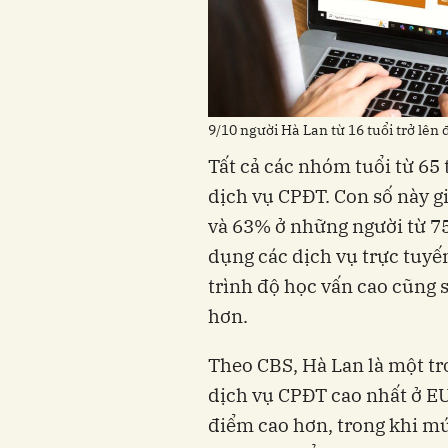
9/10 người Hà Lan từ 16 tuổi trở lê
Tất cả các nhóm tuổi từ 65 
dịch vụ CPĐT. Con số này 
và 63% ở những người từ 75
dụng các dịch vụ trực tuyế
trình độ học vấn cao cũng 
hơn.
Theo CBS, Hà Lan là một tr
dịch vụ CPĐT cao nhất ở EU
điểm cao hơn, trong khi mứ