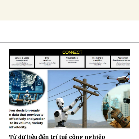
Từ dữ liệu đến trí tuệ công nghiệp