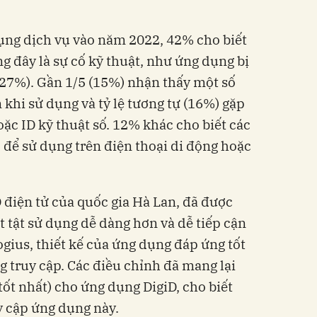
ụng dịch vụ vào năm 2022, 42% cho biết
g đây là sự cố kỹ thuật, như ứng dụng bị
(27%). Gần 1/5 (15%) nhận thấy một số
khi sử dụng và tỷ lệ tương tự (16%) gặp
oặc ID kỹ thuật số. 12% khác cho biết các
để sử dụng trên điện thoại di động hoặc
D điện tử của quốc gia Hà Lan, đã được
t tật sử dụng dễ dàng hơn và dễ tiếp cận
ogius, thiết kế của ứng dụng đáp ứng tốt
g truy cập. Các điều chỉnh đã mang lại
tốt nhất) cho ứng dụng DigiD, cho biết
y cập ứng dụng này.