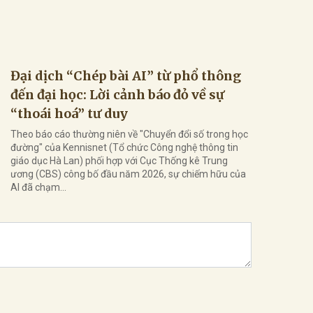
Đại dịch “Chép bài AI” từ phổ thông
đến đại học: Lời cảnh báo đỏ về sự
“thoái hoá” tư duy
Theo báo cáo thường niên về "Chuyển đổi số trong học
đường" của Kennisnet (Tổ chức Công nghệ thông tin
giáo dục Hà Lan) phối hợp với Cục Thống kê Trung
ương (CBS) công bố đầu năm 2026, sự chiếm hữu của
AI đã chạm...