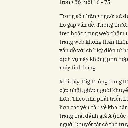
trong độ tuổi 16 - 75.
Trong số những người sử d
họ gặp vấn đề. Thông thườn
treo hoặc trang web chậm 
trang web không thân thiện 
vấn đề với chữ ký điện tử h
dịch vụ này không phù hợp 
máy tính bảng.
Mới đây, DigiD, ứng dụng I
cập nhật, giúp người khuyế
hơn. Theo nhà phát triển L
hơn các yêu cầu về khả năn
trạng thái đánh giá A (mức 
người khuyết tật có thể tru