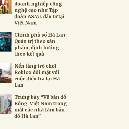
doanh nghiệp công
nghệ cao như Tập
đoàn ASML đầu tư tại
Việt Nam
Chính phủ số Hà Lan:
Quản trị theo sản
phẩm, định hướng
theo kết quả
Nền tảng trò chơi
Roblox đối mặt với
cuộc điều tra tại Hà
Lan
Trưng bày “Vẽ bản đồ
Rồng: Việt Nam trong
mắt các nhà làm bản
đồ Hà Lan”