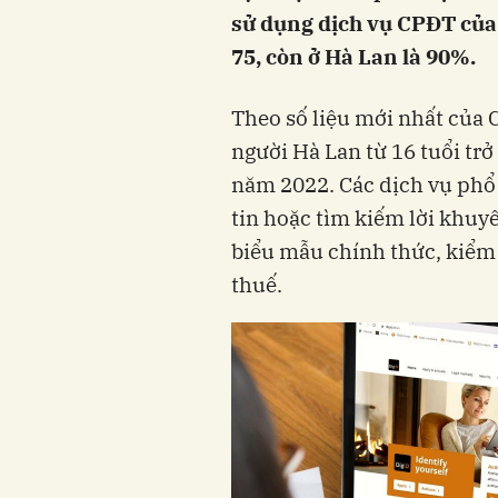
sử dụng dịch vụ CPĐT của 
75, còn ở Hà Lan là 90%.
Theo số liệu mới nhất của 
người Hà Lan từ 16 tuổi tr
năm 2022. Các dịch vụ phổ 
tin hoặc tìm kiếm lời khuyê
biểu mẫu chính thức, kiểm 
thuế.