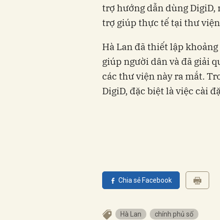
trợ hướng dẫn dùng DigiD, 
trợ giúp thực tế tại thư vi
Hà Lan đã thiết lập khoảng 
giúp người dân và đã giải 
các thư viện này ra mắt. Tr
DigiD, đặc biệt là việc cài 
Chia sẻ Facebook
Hà Lan
chính phủ số