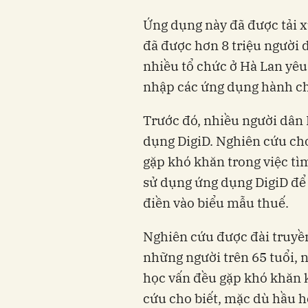
Ứng dụng này đã được tải x
đã được hơn 8 triệu người
nhiều tổ chức ở Hà Lan yêu
nhập các ứng dụng hành ch
Trước đó, nhiều người dân
dụng DigiD. Nghiên cứu cho
gặp khó khăn trong việc tì
sử dụng ứng dụng DigiD để 
điền vào biểu mẫu thuế.
Nghiên cứu được đài truyề
những người trên 65 tuổi, 
học vấn đều gặp khó khăn 
cứu cho biết, mặc dù hầu 