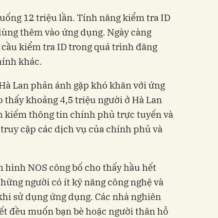
uống 12 triệu lần. Tính năng kiểm tra ID
 dùng thêm vào ứng dụng. Ngày càng
 cầu kiểm tra ID trong quá trình đăng
ính khác.
 Hà Lan phản ánh gặp khó khăn với ứng
 thấy khoảng 4,5 triệu người ở Hà Lan
m kiếm thông tin chính phủ trực tuyến và
truy cập các dịch vụ của chính phủ và
n hình NOS công bố cho thấy hầu hết
những người có ít kỹ năng công nghệ và
khi sử dụng ứng dụng. Các nhà nghiên
hết đều muốn bạn bè hoặc người thân hỗ