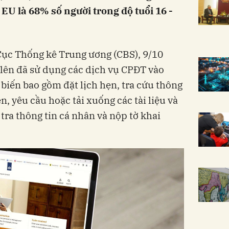
EU là 68% số người trong độ tuổi 16 -
Cục Thống kê Trung ương (CBS), 9/10
ở lên đã sử dụng các dịch vụ CPĐT vào
biến bao gồm đặt lịch hẹn, tra cứu thông
n, yêu cầu hoặc tải xuống các tài liệu và
tra thông tin cá nhân và nộp tờ khai