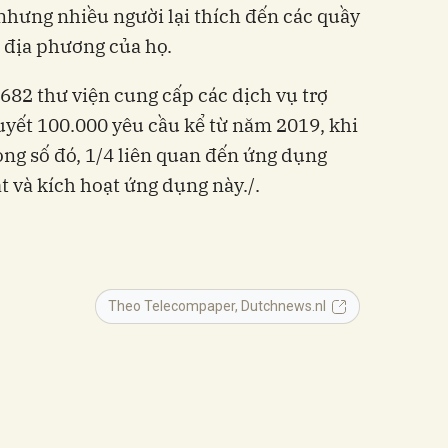
nhưng nhiều người lại thích đến các quầy
ện địa phương của họ.
682 thư viện cung cấp các dịch vụ trợ
quyết 100.000 yêu cầu kể từ năm 2019, khi
ong số đó, 1/4 liên quan đến ứng dụng
đặt và kích hoạt ứng dụng này./.
Theo Telecompaper, Dutchnews.nl